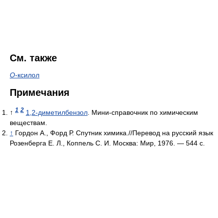
См. также
О
-ксилол
Примечания
1
2
↑
1,2-диметилбензол
. Мини-справочник по химическим
веществам.
↑
Гордон А., Форд Р. Спутник химика.//Перевод на русский язык
Розенберга Е. Л., Коппель С. И. Москва: Мир, 1976. — 544 с.