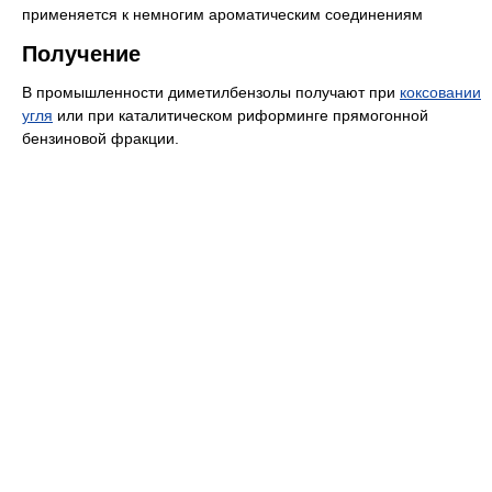
применяется к немногим ароматическим соединениям
Получение
В промышленности диметилбензолы получают при
коксовании
угля
или при каталитическом риформинге прямогонной
бензиновой фракции.