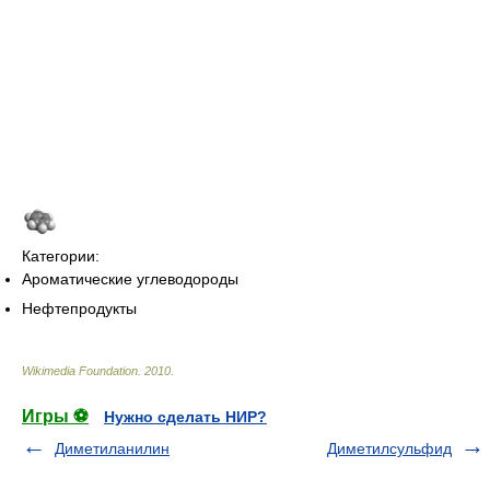
Категории:
Ароматические углеводороды
Нефтепродукты
Wikimedia Foundation
.
2010
.
Игры ⚽
Нужно сделать НИР?
Диметиланилин
Диметилсульфид