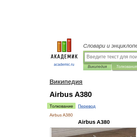
Словари и энциклоп
academic.ru
Википедия
Толкования
Википедия
Airbus A380
Толкование
Перевод
Airbus
A380
Airbus
A380