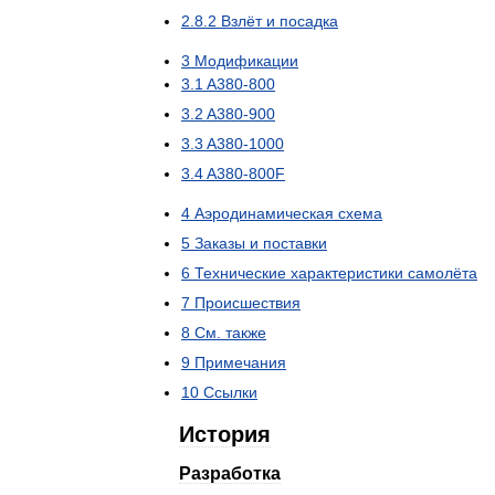
2
.
8
.
2
Взлёт
и
посадка
3
Модификации
3
.
1
A380
-
800
3
.
2
A380
-
900
3
.
3
A380
-
1000
3
.
4
A380
-
800F
4
Аэродинамическая
схема
5
Заказы
и
поставки
6
Технические
характеристики
самолёта
7
Происшествия
8
См
.
также
9
Примечания
10
Ссылки
История
Разработка