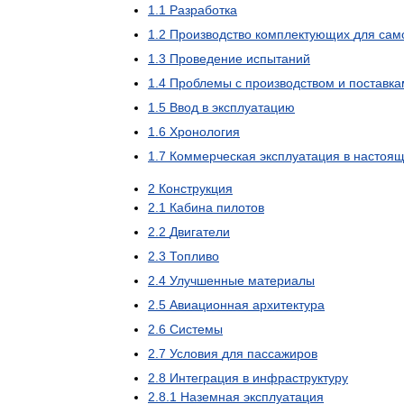
1
.
1
Разработка
1
.
2
Производство
комплектующих
для
сам
1
.
3
Проведение
испытаний
1
.
4
Проблемы
с
производством
и
поставка
1
.
5
Ввод
в
эксплуатацию
1
.
6
Хронология
1
.
7
Коммерческая
эксплуатация
в
настоя
2
Конструкция
2
.
1
Кабина
пилотов
2
.
2
Двигатели
2
.
3
Топливо
2
.
4
Улучшенные
материалы
2
.
5
Авиационная
архитектура
2
.
6
Системы
2
.
7
Условия
для
пассажиров
2
.
8
Интеграция
в
инфраструктуру
2
.
8
.
1
Наземная
эксплуатация