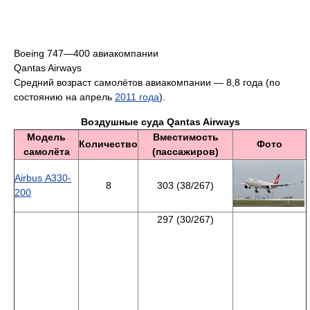
Boeing 747—400 авиакомпании
Qantas Airways
Средний возраст самолётов авиакомпании — 8,8 года (по
состоянию на апрель
2011 года
).
Воздушные суда Qantas Airways
Модель
Вместимость
Количество
Фото
самолёта
(пассажиров)
Airbus A330-
8
303 (38/267)
200
297 (30/267)