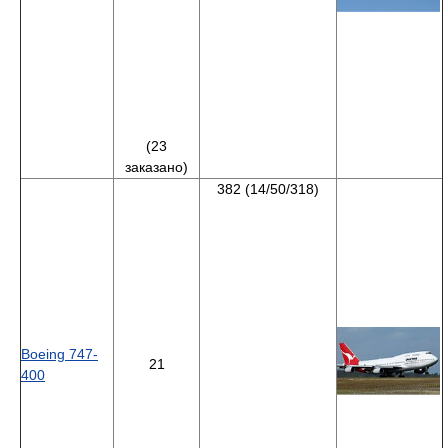
(23
заказано)
382 (14/50/318)
Boeing 747-
21
400