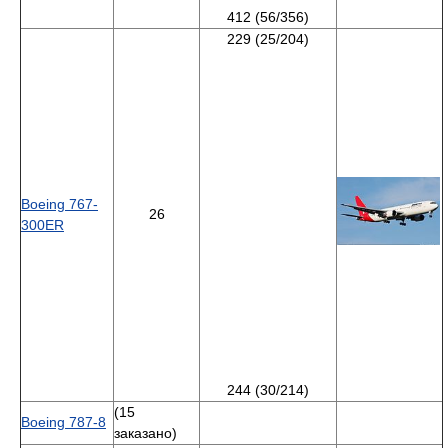
412 (56/356)
229 (25/204)
Boeing 767-
26
300ER
244 (30/214)
(15
Boeing 787-8
заказано)