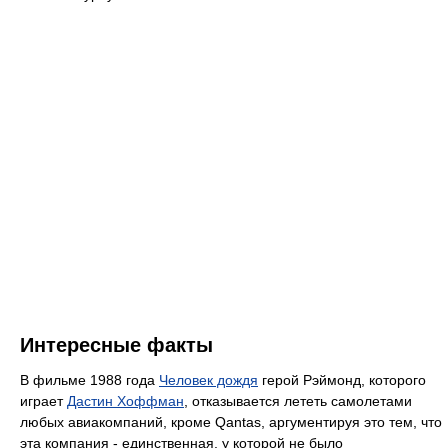
Интересные факты
В фильме 1988 года
Человек дождя
герой Рэймонд, которого
играет
Дастин Хоффман
, отказывается лететь самолетами
любых авиакомпаний, кроме Qantas, аргументируя это тем, что
эта компания - единственная, у которой не было