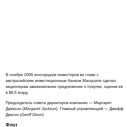
В ноябре 2006 консорциум инвесторов во главе с
австралийским инвестиционным банком Macquarie сделал
акционерам авиакомпании предложение о покупке, оценив её
в $8,5 млрд.
Председатель совета директоров компании — Маргарет
Джексон (
Margaret Jackson
). Главный управляющий — Джефф
Диксон (
Geoff Dixon
).
Флот