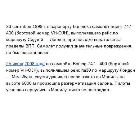
23 сентября 1999 г. в аэропорту Бангкока самолёт Боинг-747-
400 (бортовой номер VH-OJH), выполнявшего рейс по
маршруту Сидней — Лондон, при посадке выкатился за
пределы ВПП. Самолёт получил значительные повреждения,
но был восстановлен.
25 июля
2008 года
на самолёте Boeing 747—400 (бортовой
номер VH-OJK), выполнявшем рейс №30 по маршруту Лондон
— Мельбурн, спустя два часа после взлета из Манилы на
высоте 6000 м произошла разгерметизация салона. Пилоты
успешно вернулись в Манилу, никто не пострадал.