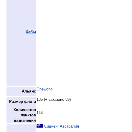
Хабы
Oneworld
Альянс
135 (+ заказано 89)
Размер флота
Количество
144
пунктов
назначения
Сидней
,
Австралия