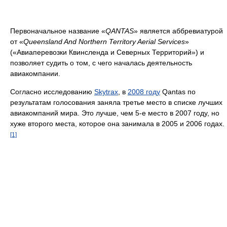
Первоначальное название «
QANTAS
» является аббревиатурой
от «
Queensland And Northern Territory Aerial Services
»
(«Авиаперевозки Квинсленда и Северных Территорий») и
позволяет судить о том, с чего началась деятельность
авиакомпании.
Согласно исследованию
Skytrax
, в
2008 году
Qantas по
результатам голосования заняла третье место в списке лучших
авиакомпаний мира. Это лучше, чем 5-е место в 2007 году, но
хуже второго места, которое она занимала в 2005 и 2006 годах.
[1]