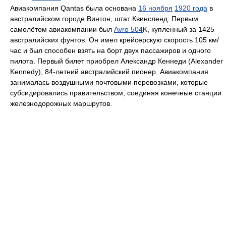
Авиакомпания Qantas была основана
16 ноября
1920 года
в
австралийском городе Винтон, штат Квинсленд. Первым
самолётом авиакомпании был
Avro 504
K, купленный за 1425
австралийских фунтов. Он имел крейсерскую скорость 105 км/
час и был способен взять на борт двух пассажиров и одного
пилота. Первый билет приобрел Александр Кеннеди (Alexander
Kennedy), 84-летний австралийский пионер. Авиакомпания
занималась воздушными почтовыми перевозками, которые
субсидировались правительством, соединяя конечные станции
железнодорожных маршрутов.