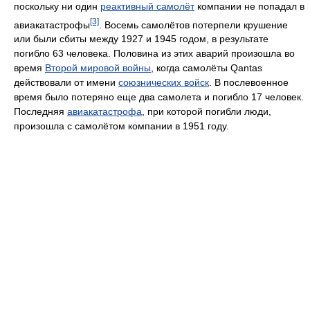
поскольку ни один
реактивный самолёт
компании не попадал в
[3]
авиакатастрофы
. Восемь самолётов потерпели крушение
или были сбиты между 1927 и 1945 годом, в результате
погибло 63 человека. Половина из этих аварий произошла во
время
Второй мировой войны
, когда самолёты Qantas
действовали от имени
союзнических войск
. В послевоенное
время было потеряно еще два самолета и погибло 17 человек.
Последняя
авиакатастрофа
, при которой погибли люди,
произошла с самолётом компании в 1951 году.