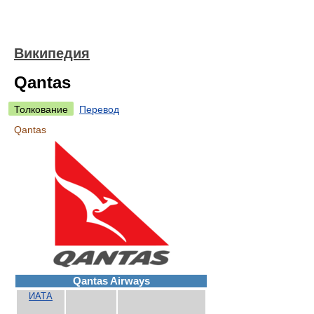
Википедия
Qantas
Толкование
Перевод
Qantas
Qantas Airways
ИАТА