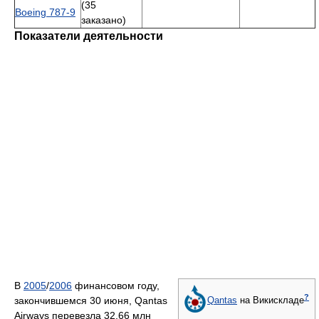
(35
Boeing 787-9
заказано)
Показатели деятельности
В
2005
/
2006
финансовом году,
?
закончившемся 30 июня, Qantas
Qantas
на Викискладе
Airways перевезла 32,66 млн