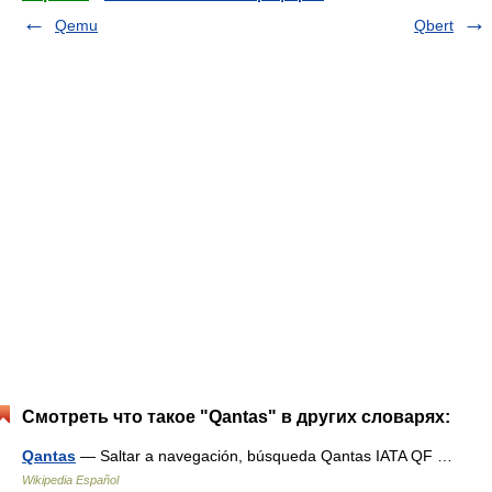
Qemu
Qbert
Смотреть что такое "Qantas" в других словарях:
Qantas
— Saltar a navegación, búsqueda Qantas IATA QF …
Wikipedia Español