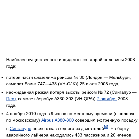
Наиболее существенные инциденты со второй половины 2008
года:
потеря части фюзеляжа рейсом № 30 (Лондон — Мельбурн,
самолет Боинг 747—438 (VH-OJK)) 25 июля 2008 года,
неожиданная резкая потеря высоты рейсом № 72 (Сингапур —
Перт
, самолет Аэробус А330-303 (VH-QPA))
7 октября
2008
года.
4 ноября 2010 года в 9 часов по местному времени (в полночь
по московскому)
Airbus A380-800
совершил экстренную посадку
[4]
в
Сингапуре
после отказа одного из двигателей
. На борту
аварийного лайнера находились 433 пассажира и 26 членов