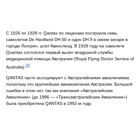
С 1926 по 1928 гг. Qantas по лицензии построила семь
самолетов De Havilland DH.50 и один DH.9 в своем ангаре в
городе Лонгрич, штат Квинсленд. В 1928 году на самолете
Quantas состоялся первый вылет воздушной службы
медицинской помощи Австралии (Royal Flying Doctor Service of
[2]
Australia).
QANTAS часто ассоциируют с Австралийскими авиалиниями,
поскольку это крупнейшая авиакомпания Австралии. Большой
ошибки в этом нет, так как компания «Австралийские
Авиалинии» (до 1986 — «Трансавстралийские Авиалинии»)
была приобретена QANTAS в 1992-м году.