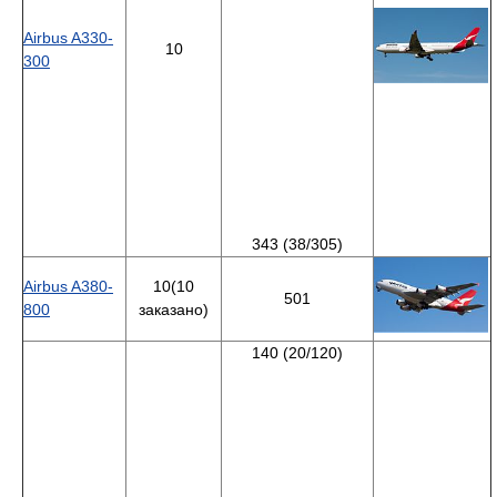
Airbus A330-
10
300
343 (38/305)
Airbus A380-
10(10
501
800
заказано)
140 (20/120)