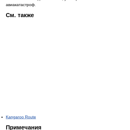
авиакатастроф.
См. также
Kangaroo Route
Примечания