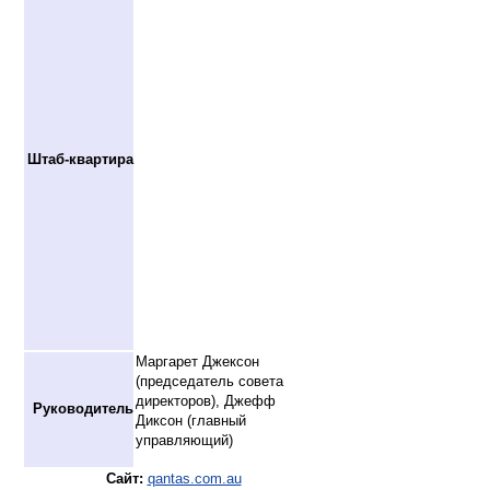
Штаб-квартира
Маргарет Джексон
(председатель совета
директоров), Джефф
Руководитель
Диксон (главный
управляющий)
Сайт:
qantas.com.au