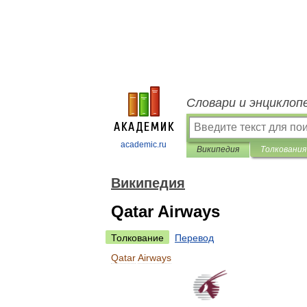
Словари и энциклоп
academic.ru
Википедия
Толкования
Википедия
Qatar Airways
Толкование
Перевод
Qatar
Airways