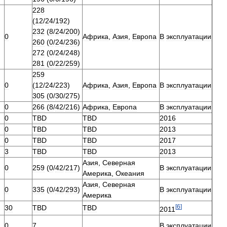
228
(
12
/
24
/
192
)
232
(
8
/
24
/
200
)
0
Африка
,
Азия
,
Европа
В
эксплуатации
260
(
0
/
24
/
236
)
272
(
0
/
24
/
248
)
281
(
0
/
22
/
259
)
259
0
(
12
/
24
/
223
)
Африка
,
Азия
,
Европа
В
эксплуатации
305
(
0
/
30
/
275
)
0
266
(
8
/
42
/
216
)
Африка
,
Европа
В
эксплуатации
0
TBD
TBD
2016
0
TBD
TBD
2013
0
TBD
TBD
2017
3
TBD
TBD
2013
Азия
,
Северная
0
259
(
0
/
42
/
217
)
В
эксплуатации
Америка
,
Океания
Азия
,
Северная
0
335
(
0
/
42
/
293
)
В
эксплуатации
Америка
[
6
]
30
TBD
TBD
2011
0
7
В
эксплуатации