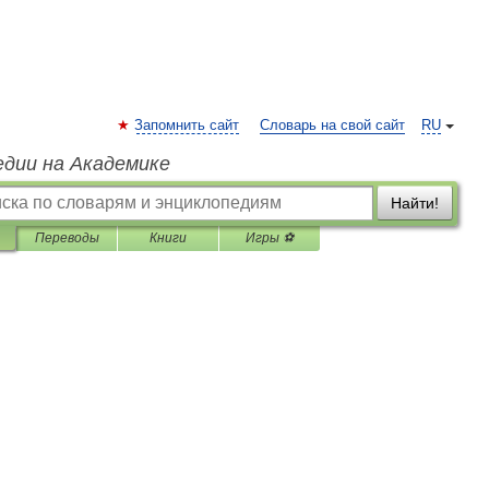
Запомнить сайт
Словарь на свой сайт
RU
едии на Академике
Найти!
Переводы
Книги
Игры ⚽