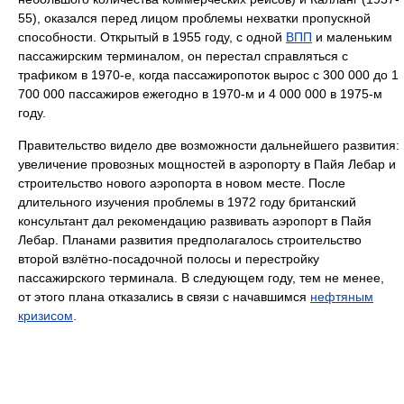
55), оказался перед лицом проблемы нехватки пропускной
способности. Открытый в 1955 году, с одной
ВПП
и маленьким
пассажирским терминалом, он перестал справляться с
трафиком в 1970-е, когда пассажиропоток вырос с 300 000 до 1
700 000 пассажиров ежегодно в 1970-м и 4 000 000 в 1975-м
году.
Правительство видело две возможности дальнейшего развития:
увеличение провозных мощностей в аэропорту в Пайя Лебар и
строительство нового аэропорта в новом месте. После
длительного изучения проблемы в 1972 году британский
консультант дал рекомендацию развивать аэропорт в Пайя
Лебар. Планами развития предполагалось строительство
второй взлётно-посадочной полосы и перестройку
пассажирского терминала. В следующем году, тем не менее,
от этого плана отказались в связи с начавшимся
нефтяным
кризисом
.