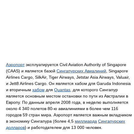
Аэропорт
эксплуатируется Civil Aviation Authority of Singapore
(CAAS) и является базой
Сингапурских Авиалиний
, Singapore
Airlines Cargo, SilkAir, Tiger Airways, Jetstar Asia Airways, Valuair,
и Jett8 Airlines Cargo. Он является хабом для Garuda Indonesia
и вторичным
хабом
для
Quantas
, для которого Сингапур
является основным местом остановки по пути из Австралии в
Европу. По данным апреля 2008 года, в неделю выполняется
около 4 340 полетов 80-ю авиалиниями в более чем 116
городов 59 стран мира. Аэропорт является важным вкладчиком
в экономику Сингапура (более 4,5
миллиарда
Сингапурских
долларов
) и работодателем для 13 000 человек.