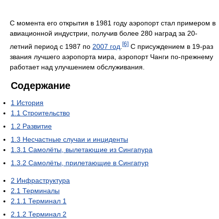
С момента его открытия в 1981 году аэропорт стал примером в
авиационной индустрии, получив более 280 наград за 20-
[6]
летний период с 1987 по
2007 год
.
C присуждением в 19-раз
звания лучшего аэропорта мира, аэропорт Чанги по-прежнему
работает над улучшением обслуживания.
Содержание
1
История
1.1
Строительство
1.2
Развитие
1.3
Несчастные случаи и инциденты
1.3.1
Самолёты, вылетающие из Сингапура
1.3.2
Самолёты, прилетающие в Сингапур
2
Инфраструктура
2.1
Терминалы
2.1.1
Терминал 1
2.1.2
Терминал 2