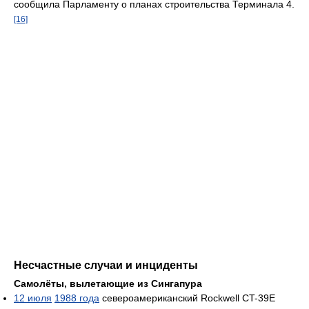
сообщила Парламенту о планах строительства Терминала 4.
[16]
Несчастные случаи и инциденты
Самолёты, вылетающие из Сингапура
12 июля
1988 года
североамериканский Rockwell CT-39E