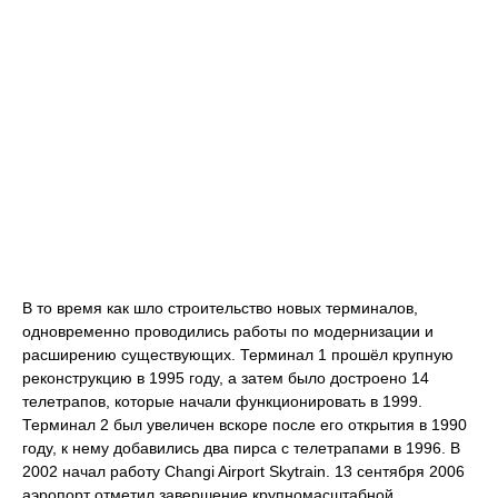
В то время как шло строительство новых терминалов,
одновременно проводились работы по модернизации и
расширению существующих. Терминал 1 прошёл крупную
реконструкцию в 1995 году, а затем было достроено 14
телетрапов, которые начали функционировать в 1999.
Терминал 2 был увеличен вскоре после его открытия в 1990
году, к нему добавились два пирса с телетрапами в 1996. В
2002 начал работу Changi Airport Skytrain. 13 сентября 2006
аэропорт отметил завершение крупномасштабной