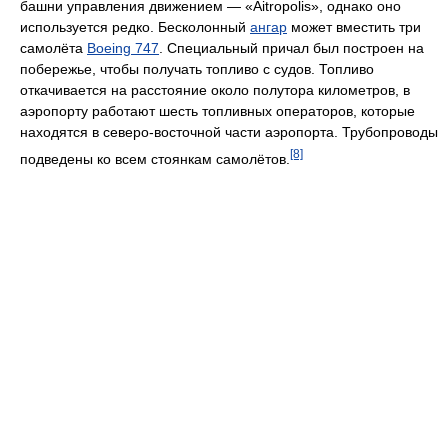
башни управления движением — «Aitropolis», однако оно
используется редко. Бесколонный
ангар
может вместить три
самолёта
Boeing 747
. Специальный причал был построен на
побережье, чтобы получать топливо с судов. Топливо
откачивается на расстояние около полутора километров, в
аэропорту работают шесть топливных операторов, которые
находятся в северо-восточной части аэропорта. Трубопроводы
[8]
подведены ко всем стоянкам самолётов.