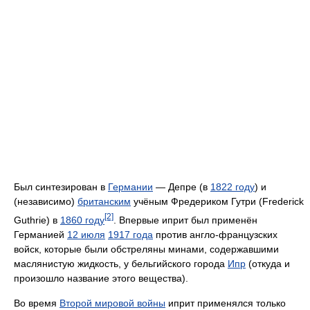
Был синтезирован в
Германии
— Депре (в
1822 году
) и
(независимо)
британским
учёным Фредериком Гутри (Frederick
[2]
Guthrie) в
1860 году
. Впервые иприт был применён
Германией
12 июля
1917 года
против англо-французских
войск, которые были обстреляны минами, содержавшими
маслянистую жидкость, у бельгийского города
Ипр
(откуда и
произошло название этого вещества).
Во время
Второй мировой войны
иприт применялся только