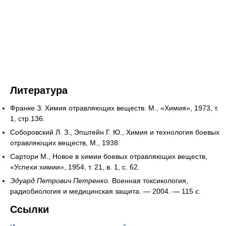
Литература
Франке З. Химия отравляющих веществ. М., «Химия», 1973, т.
1, стр.136.
Соборовский Л. З., Эпштейн Г. Ю., Химия и технология боевых
отравляющих веществ, М., 1938.
Сартори М., Новое в химии боевых отравляющих веществ,
«Успехи химии», 1954, т. 21, в. 1, с. 62.
Эдуард Петрович Петренко.
Военная токсикология,
радиобиология и медицинская защита. — 2004. — 115 с.
Ссылки