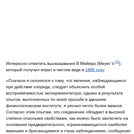
[1]
Интересно отметить высказывания В.Мейера (Meyer V.
),
который получил иприт в чистом виде в
1886 году
:
«Сначала я склонялся к тому, что явления, наблюдающиеся
при действии хлорида, следует объяснить особой
восприимчивостью экспериментатора; однако в результате
опытов, выполненных по моей просьбе в здешнем
физиологическом институте, я уяснил нечто более важное.
Согласно этим опытам, это соединение обладает в высокой
степени опасными свойствами, как можно было заключить на
основании предварительного, ограничивающегося наиболее
важными и бросающимися в глаза наблюдениями, сообщения.