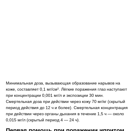
Минимальная доза, вызывающая образование нарывов на
коже, составляет 0,1 мг/см². Лёгкие поражения глаз наступают
при концентрации 0,001 мг/л и экспозиции 30 мин.
Смертельная доза при действии через кожу 70 мг/кг (скрытый
период действия до 12 ч и более). Смертельная концентрация
при действии через органы дыхания в течение 1,5 ч — около
0,015 мг/л (скрытый период 4 — 24 ч).
Первая помощь при поражении ипритом