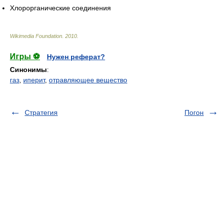
Хлорорганические соединения
Wikimedia Foundation
.
2010
.
Игры ⚽
Нужен реферат?
Синонимы
:
газ
,
иперит
,
отравляющее вещество
Стратегия
Погон