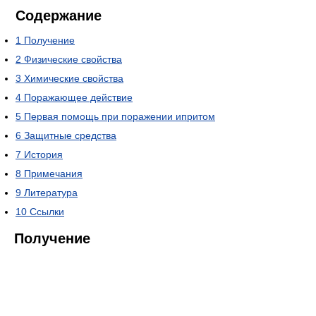
Содержание
1
Получение
2
Физические свойства
3
Химические свойства
4
Поражающее действие
5
Первая помощь при поражении ипритом
6
Защитные средства
7
История
8
Примечания
9
Литература
10
Ссылки
Получение