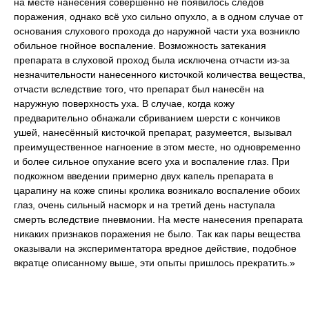
на месте нанесения совершенно не появилось следов
поражения, однако всё ухо сильно опухло, а в одном случае от
основания слухового прохода до наружной части уха возникло
обильное гнойное воспаление. Возможность затекания
препарата в слуховой проход была исключена отчасти из-за
незначительности нанесенного кисточкой количества вещества,
отчасти вследствие того, что препарат был нанесён на
наружную поверхность уха. В случае, когда кожу
предварительно обнажали сбриванием шерсти с кончиков
ушей, нанесённый кисточкой препарат, разумеется, вызывал
преимущественное нагноение в этом месте, но одновременно
и более сильное опухание всего уха и воспаление глаз. При
подкожном введении примерно двух капель препарата в
царапину на коже спины кролика возникало воспаление обоих
глаз, очень сильный насморк и на третий день наступала
смерть вследствие пневмонии. На месте нанесения препарата
никаких признаков поражения не было. Так как пары вещества
оказывали на экспериментатора вредное действие, подобное
вкратце описанному выше, эти опыты пришлось прекратить.»