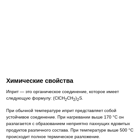
Химические свойства
Иприт — это органическое соединение, которое имеет
следующую формулу: (ClCH
CH
)
S.
2
2
2
При обычной температуре иприт представляет собой
устойчивое соединение. При нагревании выше 170 °C он
разлагается с образованием неприятно пахнущих ядовитых
продуктов различного состава. При температуре выше 500 °C
происходит полное термическое разложение.