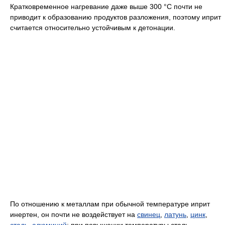
Кратковременное нагревание даже выше 300 °C почти не
приводит к образованию продуктов разложения, поэтому иприт
считается относительно устойчивым к детонации.
По отношению к металлам при обычной температуре иприт
инертен, он почти не воздействует на
свинец
,
латунь
,
цинк
,