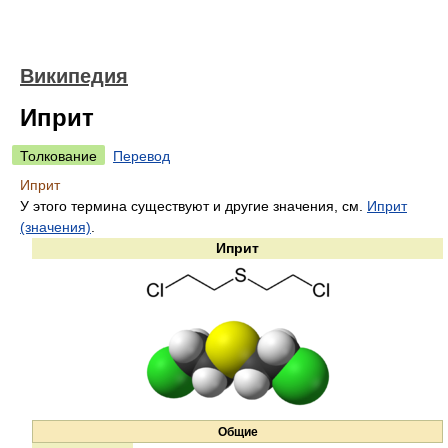
Википедия
Иприт
Толкование
Перевод
Иприт
У этого термина существуют и другие значения, см.
Иприт
(значения)
.
Иприт
Общие