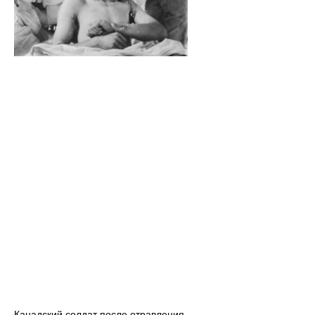
Канадский солдат после отравления