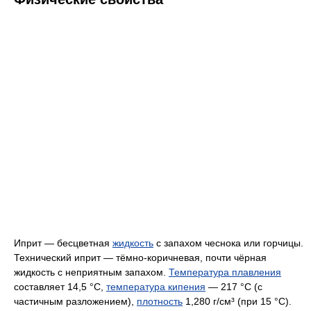
Иприт — бесцветная
жидкость
с запахом чеснока или горчицы.
Технический иприт — тёмно-коричневая, почти чёрная
жидкость с неприятным запахом.
Температура плавления
составляет 14,5 °C,
температура кипения
— 217 °C (с
частичным разложением),
плотность
1,280 г/см³ (при 15 °C).