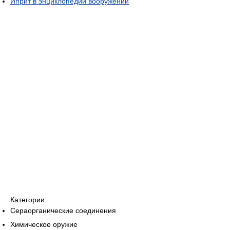
Иприт в энциклопедии вооружений
Категории:
Сераорганические соединения
Химическое оружие