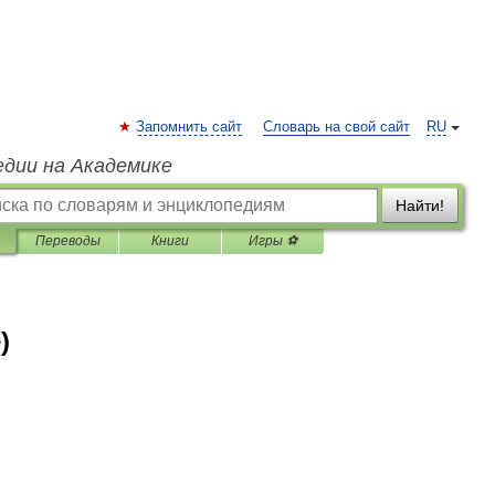
Запомнить сайт
Словарь на свой сайт
RU
едии на Академике
Найти!
Переводы
Книги
Игры ⚽
)