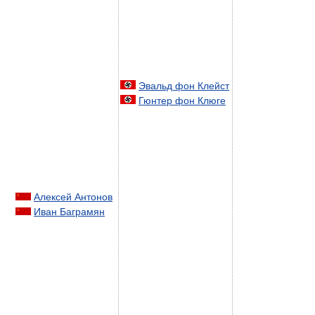
Эвальд фон Клейст
Гюнтер фон Клюге
Алексей Антонов
Иван Баграмян