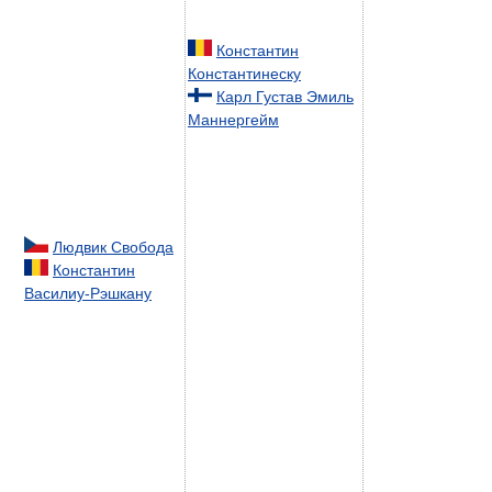
Константин
Константинеску
Карл Густав Эмиль
Маннергейм
Людвик Свобода
Константин
Василиу-Рэшкану