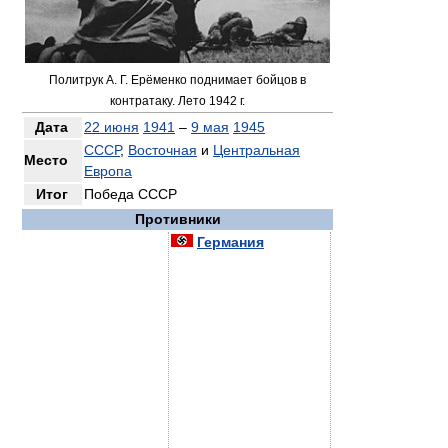
Политрук А. Г. Ерёменко поднимает бойцов в
контратаку. Лето 1942 г.
Дата
22 июня
1941
–
9 мая
1945
СССР
,
Восточная
и
Центральная
Место
Европа
Итог
Победа СССР
Противники
Германия