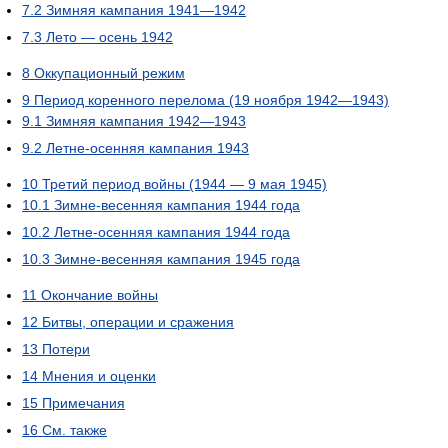
7.2
Зимняя кампания 1941—1942
7.3
Лето — осень 1942
8
Оккупационный режим
9
Период коренного перелома (19 ноября 1942—1943)
9.1
Зимняя кампания 1942—1943
9.2
Летне-осенняя кампания 1943
10
Третий период войны (1944 — 9 мая 1945)
10.1
Зимне-весенняя кампания 1944 года
10.2
Летне-осенняя кампания 1944 года
10.3
Зимне-весенняя кампания 1945 года
11
Окончание войны
12
Битвы, операции и сражения
13
Потери
14
Мнения и оценки
15
Примечания
16
См. также