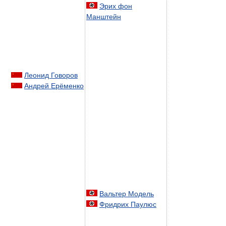
Эрих фон
Манштейн
Леонид Говоров
Андрей Ерёменко
Вальтер Модель
Фридрих Паулюс