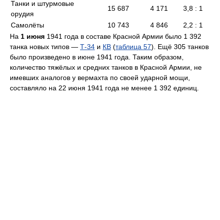
Танки и штурмовые
15 687
4 171
3,8 : 1
орудия
Самолёты
10 743
4 846
2,2 : 1
На
1 июня
1941 года в составе Красной Армии было 1 392
танка новых типов —
Т-34
и
КВ
(
таблица 57
). Ещё 305 танков
было произведено в июне 1941 года. Таким образом,
количество тяжёлых и средних танков в Красной Армии, не
имевших аналогов у вермахта по своей ударной мощи,
составляло на 22 июня 1941 года не менее 1 392 единиц.