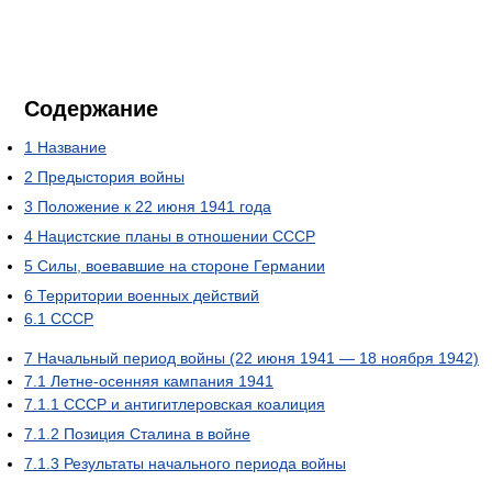
Содержание
1
Название
2
Предыстория войны
3
Положение к 22 июня 1941 года
4
Нацистские планы в отношении СССР
5
Силы, воевавшие на стороне Германии
6
Территории военных действий
6.1
СССР
7
Начальный период войны (22 июня 1941 — 18 ноября 1942)
7.1
Летне-осенняя кампания 1941
7.1.1
СССР и антигитлеровская коалиция
7.1.2
Позиция Сталина в войне
7.1.3
Результаты начального периода войны