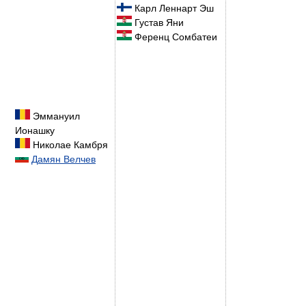
Карл Леннарт Эш
Густав Яни
Ференц Сомбатеи
Эммануил
Ионашку
Николае Камбря
Дамян Велчев