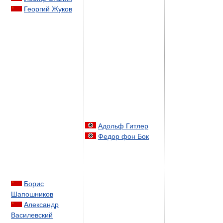
Георгий Жуков
Адольф Гитлер
Федор фон Бок
Борис
Шапошников
Александр
Василевский