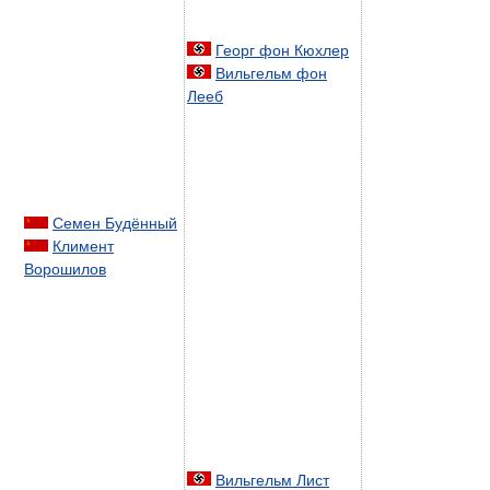
Георг фон Кюхлер
Вильгельм фон
Лееб
Семен Будённый
Климент
Ворошилов
Вильгельм Лист