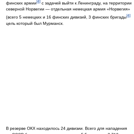
[4]
финских армии
с задачей выйти к Ленинграду, на территории
северной Норвегии — отдельная немецкая армия «Норвегия»
[4]
(всего 5 немецких и 16 финских дивизий, 3 финских бригады
цель который был Мурманск.
В резерве ОКХ находилось 24 дивизии. Всего для нападения