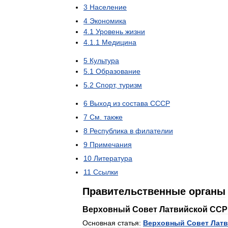
3
Население
4
Экономика
4
.
1
Уровень
жизни
4
.
1
.
1
Медицина
5
Культура
5
.
1
Образование
5
.
2
Cпорт
,
туризм
6
Выход
из
состава
СССР
7
См
.
также
8
Республика
в
филателии
9
Примечания
10
Литература
11
Ссылки
Правительственные
органы
Верховный
Совет
Латвийской
ССР
Основная
статья:
Верховный
Совет
Латв