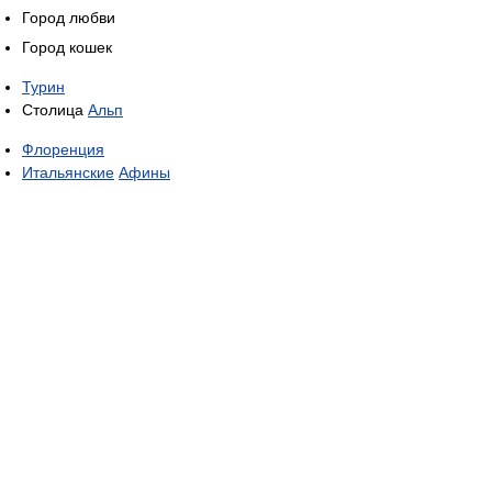
Город любви
Город кошек
Турин
Столица
Альп
Флоренция
Итальянские
Афины