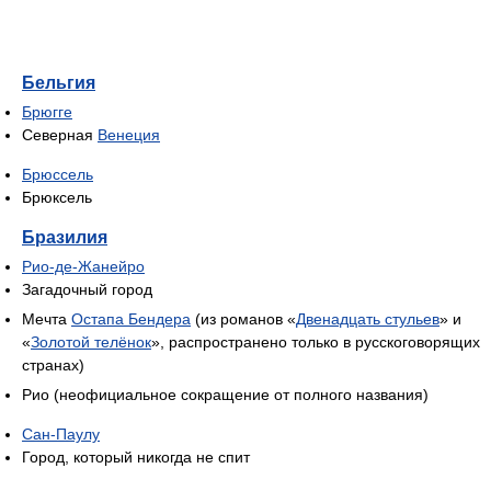
Бельгия
Брюгге
Северная
Венеция
Брюссель
Брюксель
Бразилия
Рио-де-Жанейро
Загадочный город
Мечта
Остапа Бендера
(из романов «
Двенадцать стульев
» и
«
Золотой телёнок
», распространено только в русскоговорящих
странах)
Рио (неофициальное сокращение от полного названия)
Сан-Паулу
Город, который никогда не спит