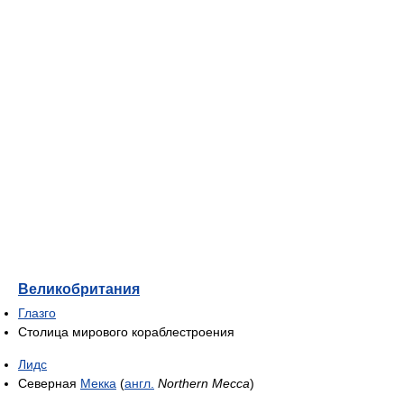
Великобритания
Глазго
Столица мирового кораблестроения
Лидс
Северная
Мекка
(
англ.
Northern Mecca
)