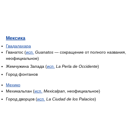
Мексика
Гвадалахара
Гванатос (
исп.
Guanatos
— сокращение от полного названия,
неофициальное)
Жемчужина Запада (
исп.
La Perla de Occidente
)
Город фонтанов
Мехико
Мехикальпан (
исп.
Mexicalpan
, неофициальное)
Город дворцов (
исп.
La Ciudad de los Palacios
)