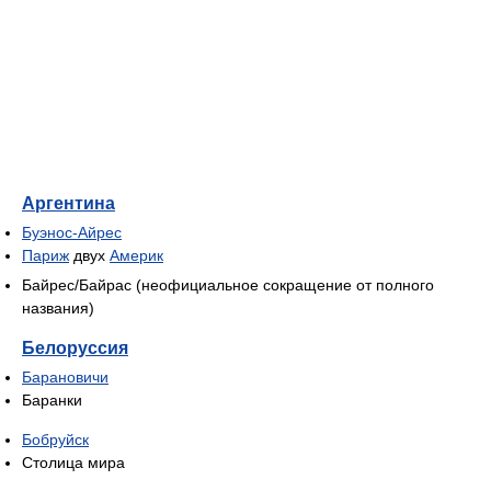
Аргентина
Буэнос-Айрес
Париж
двух
Америк
Байрес/Байрас (неофициальное сокращение от полного
названия)
Белоруссия
Барановичи
Баранки
Бобруйск
Столица мира