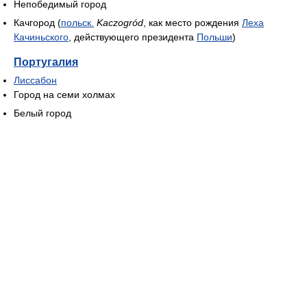
Непобедимый город
Качгород (
польск.
Kaczogród
, как место рождения
Леха
Качиньского
, действующего президента
Польши
)
Португалия
Лиссабон
Город на семи холмах
Белый город