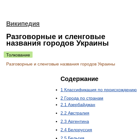
Википедия
Разговорные и сленговые
названия городов Украины
Толкование
Разговорные и сленговые названия городов Украины
Содержание
1
Классификация по происхождению
2
Города по странам
2.1
Азербайджан
2.2
Австралия
2.3
Аргентина
2.4
Белоруссия
2.5
Бельгия