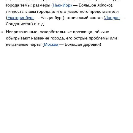
города темы: размеры (
Нью-Йорк
— Большое яблоко),
личность главы города или его известного представителя
(
Екатеринбург
— Ельцинбург), этнический состав (
Лондон
—
Лондонистан) и т. д.
Неприязненные, оскорбительные прозвища, обычно
обыгрывают название города, его острые проблемы или
негативные черты (
Москва
— Большая деревня)