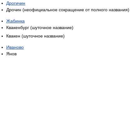
Дрогичин
Дрочин (неофициальное сокращение от полного названия)
Жабинка
Квакенбург (шуточное название)
Квакен (шуточное название)
Иваново
Янов