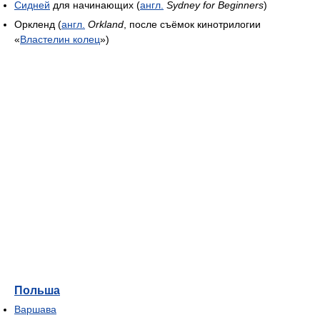
Сидней
для начинающих (
англ.
Sydney for Beginners
)
Оркленд (
англ.
Orkland
, после съёмок кинотрилогии
«
Властелин колец
»)
Польша
Варшава