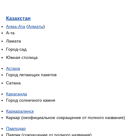
Казахстан
Алма-Ата
(
Алматы
)
А-та
Ламата
Город-сад
Южная столица
Астана
Город летающих пакетов
Сатана
Караганда
Город солнечного камня
Каркаралинск
Каркар (неофициальное сокращение от полного названия)
Павлодар
Павлик (сокращение от полного названия)