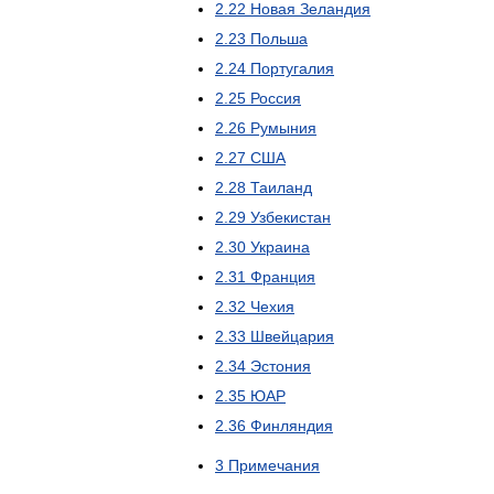
2.22
Новая Зеландия
2.23
Польша
2.24
Португалия
2.25
Россия
2.26
Румыния
2.27
США
2.28
Таиланд
2.29
Узбекистан
2.30
Украина
2.31
Франция
2.32
Чехия
2.33
Швейцария
2.34
Эстония
2.35
ЮАР
2.36
Финляндия
3
Примечания