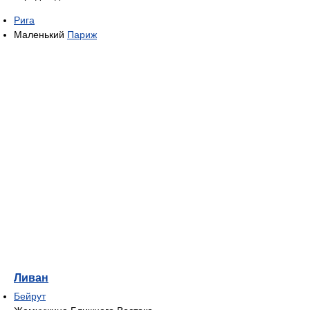
Рига
Маленький
Париж
Ливан
Бейрут