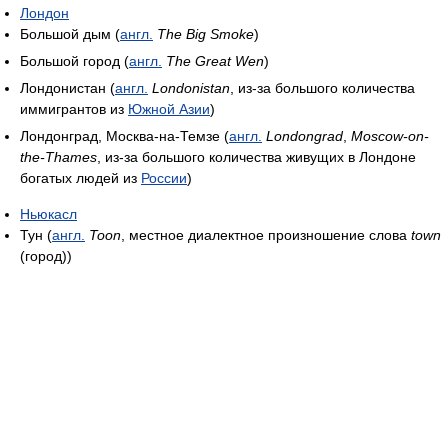
Лондон
Большой дым (
англ.
The Big Smoke
)
Большой город (
англ.
The Great Wen
)
Лондонистан (
англ.
Londonistan
, из-за большого количества
иммигрантов из
Южной Азии
)
Лондонград, Москва-на-Темзе (
англ.
Londongrad
,
Moscow-on-
the-Thames
, из-за большого количества живущих в Лондоне
богатых людей из
России
)
Ньюкасл
Тун (
англ.
Toon
, местное диалектное произношение слова
town
(город))