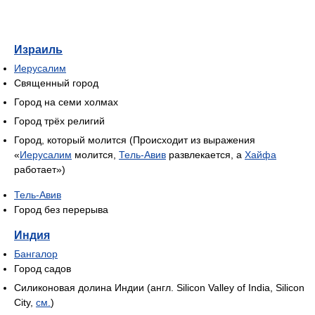
Израиль
Иерусалим
Священный город
Город на семи холмах
Город трёх религий
Город, который молится (Происходит из выражения
«
Иерусалим
молится,
Тель-Авив
развлекается, а
Хайфа
работает»)
Тель-Авив
Город без перерыва
Индия
Бангалор
Город садов
Силиконовая долина Индии (англ. Silicon Valley of India, Silicon
City,
см.
)