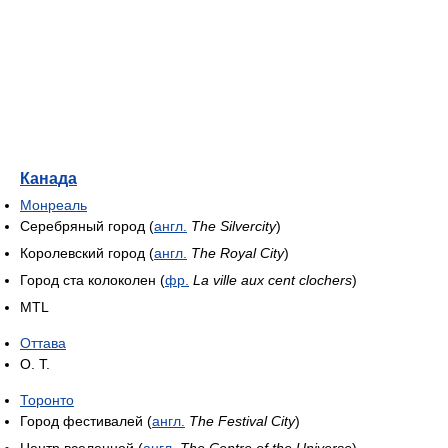
Канада
Монреаль
Серебряный город (
англ.
The Silvercity
)
Королевский город (
англ.
The Royal City
)
Город ста колоколен (
фр.
La ville aux cent clochers
)
MTL
Оттава
О. Т.
Торонто
Город фестивалей (
англ.
The Festival City
)