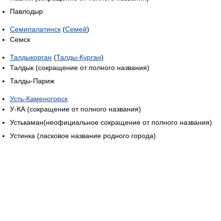
Павлодыр
Семипалатинск
(
Семей
)
Семск
Талдыкорган
(
Талды-Курган
)
Талдык (сокращение от полного названия)
Талды-Париж
Усть-Каменогорск
У-КА (сокращение от полного названия)
Устькаман(неофициальное сокращение от полного названия)
Устинка (ласковое название родного города)