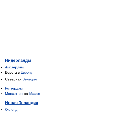
Нидерланды
Амстердам
Ворота в
Европу
Северная
Венеция
Роттердам
Манхэттен
-на-
Маасе
Новая Зеландия
Окленд