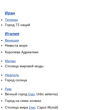
Иран
Тегеран
Город 72 наций
Италия
Венеция
Невеста моря
Королева Адриатики
Милан
Столица мировой моды
Неаполь
Город солнца
Рим
Вечный город (
лат.
Urbs aeterna
)
Город на семи холмах
Столица мира (
лат.
Caput Mundi
)