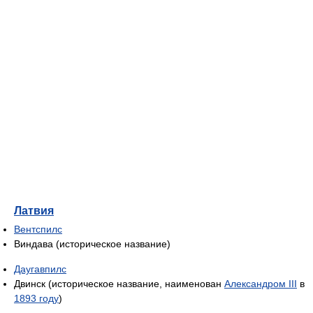
Латвия
Вентспилс
Виндава (историческое название)
Даугавпилс
Двинск (историческое название, наименован
Александром III
в
1893 году
)