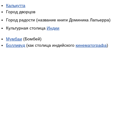
Калькутта
Город дворцов
Город радости (название книги Доминика Лапьерра)
Культурная столица
Индии
Мумбаи
(Бомбей)
Болливуд
(как столица индийского
кинематографа
)