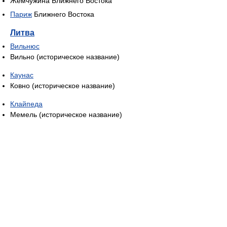
Жемчужина Ближнего Востока
Париж
Ближнего Востока
Литва
Вильнюс
Вильно (историческое название)
Каунас
Ковно (историческое название)
Клайпеда
Мемель (историческое название)