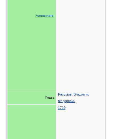
Координаты
Разумов, Владимир
Глава
Фёдорович
1710