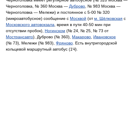
Черноголовка, № 360 Москва —
Дуброво
, № 983 Москва —
Черноголовка — Мележи) и постоянное с 5-00 № 320
(микроавтобусное) сообщение с
Москвой
(от
м. Щёлковская
с
Московского автовокзала
, время в пути 40-50 мин при
отсутствии пробок),
Ногинском
(№ 24, № 25, № 73 от
Мострансавто
), Дуброво (№ 360),
Макарово
,
Ивановское
(№ 73), Мележи (№ 983),
Фряново
. Есть внутригородской
кольцевой маршрутный автобус (1Ч).