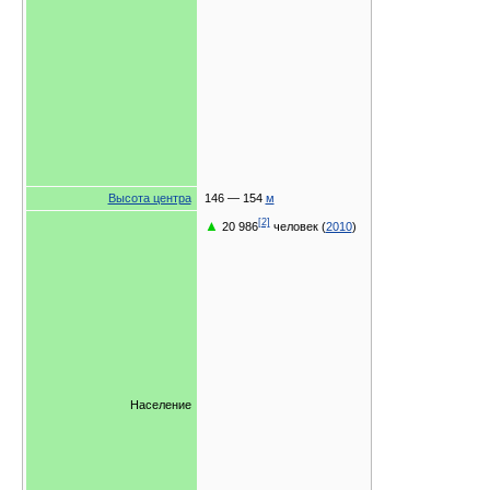
Высота центра
146 — 154
м
[2]
▲
20 986
человек (
2010
)
Население