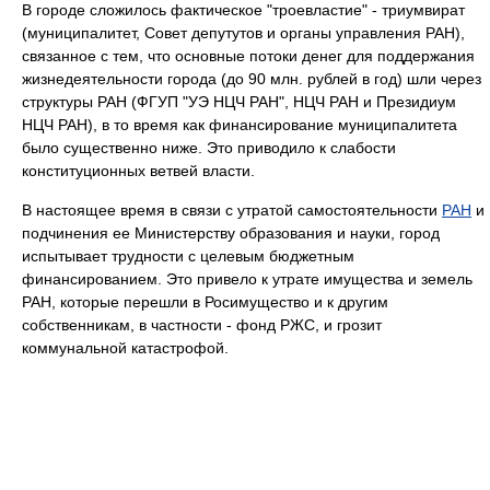
В городе сложилось фактическое "троевластие" - триумвират
(муниципалитет, Совет депутутов и органы управления РАН),
связанное с тем, что основные потоки денег для поддержания
жизнедеятельности города (до 90 млн. рублей в год) шли через
структуры РАН (ФГУП "УЭ НЦЧ РАН", НЦЧ РАН и Президиум
НЦЧ РАН), в то время как финансирование муниципалитета
было существенно ниже. Это приводило к слабости
конституционных ветвей власти.
В настоящее время в связи с утратой самостоятельности
РАН
и
подчинения ее Министерству образования и науки, город
испытывает трудности с целевым бюджетным
финансированием. Это привело к утрате имущества и земель
РАН, которые перешли в Росимущество и к другим
собственникам, в частности - фонд РЖС, и грозит
коммунальной катастрофой.