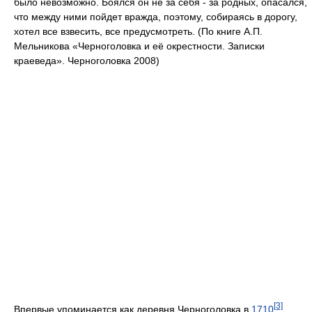
было невозможно. Боялся он не за себя - за родных, опасался,
что между ними пойдет вражда, поэтому, собираясь в дорогу,
хотел все взвесить, все предусмотреть. (По книге А.П.
Мельникова «Черноголовка и её окрестности. Записки
краеведа». Черноголовка 2008)
[3]
Впервые упоминается как деревня Черноголовка в
1710