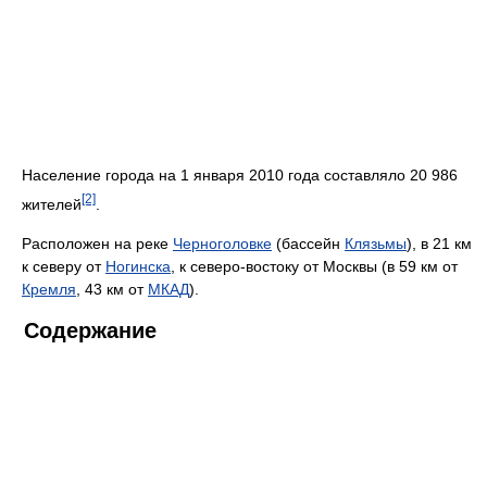
Население города на 1 января 2010 года составляло 20 986
[2]
жителей
.
Расположен на реке
Черноголовке
(бассейн
Клязьмы
), в 21 км
к северу от
Ногинска
, к северо-востоку от Москвы (в 59 км от
Кремля
, 43 км от
МКАД
).
Содержание