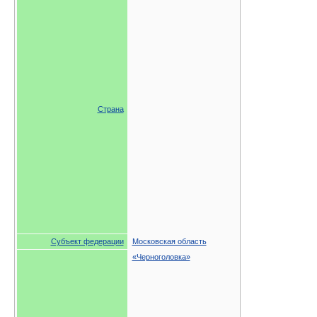
Страна
Субъект федерации
Московская область
«Черноголовка»