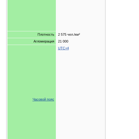
Плотность
2 575 чел./км²
Агломерация
21 000
UTC+4
Часовой пояс