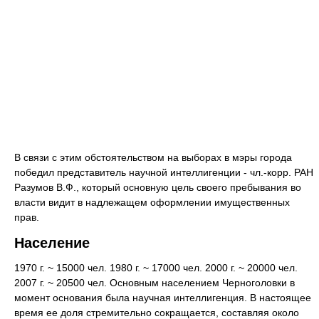
В связи с этим обстоятельством на выборах в мэры города
победил представитель научной интеллигенции - чл.-корр. РАН
Разумов В.Ф., который основную цель своего пребывания во
власти видит в надлежащем оформлении имущественных
прав.
Население
1970 г. ~ 15000 чел. 1980 г. ~ 17000 чел. 2000 г. ~ 20000 чел.
2007 г. ~ 20500 чел. Основным населением Черноголовки в
момент основания была научная интеллигенция. В настоящее
время ее доля стремительно сокращается, составляя около