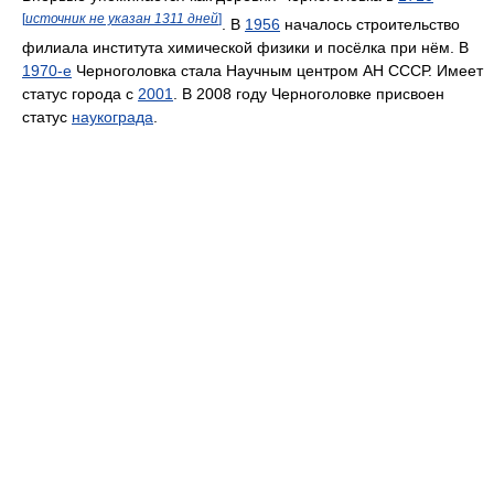
[
источник не указан 1311 дней
]
. В
1956
началось строительство
филиала института химической физики и посёлка при нём. В
1970-е
Черноголовка стала Научным центром АН СССР. Имеет
статус города с
2001
. В 2008 году Черноголовке присвоен
статус
наукограда
.