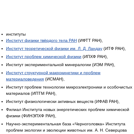
институты
Институт физики твёрдого тела РАН
(ИФТТ РАН),
Институт теоретической физики им. Л. Д. Ландау
(ИТФ РАН),
Институт проблем химической физики
(ИПХФ РАН),
Институт экспериментальной минералогии (ИЭМ РАН),
Институт структурной макрокинетики и проблем
материаловедения
(ИСМАН),
Институт проблем технологии микроэлектроники и особочистых
материалов (ИПТМ РАН),
Институт физиологически активных веществ (ИФАВ РАН),
Филиал Института новых энергетических проблем химической
физики (ФИНЭПХФ РАН),
Научно-экспериментальная база «Черноголовка» Института
проблем экологии и эволюции животных им. А. Н. Северцова