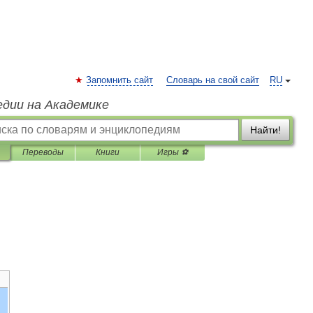
Запомнить сайт
Словарь на свой сайт
RU
едии на Академике
Найти!
Переводы
Книги
Игры ⚽