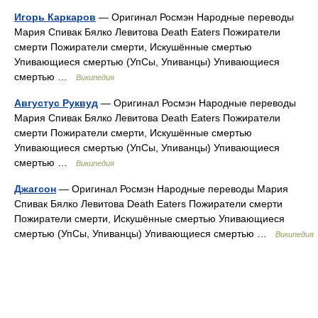
Игорь Каркаров
— Оригинал Росмэн Народные переводы
Мария Спивак Бялко Левитова Death Eaters Пожиратели
смерти Пожиратели смерти, Искушённые смертью
Упивающиеся смертью (УпСы, Упиванцы) Упивающиеся
смертью …
Википедия
Августус Руквуд
— Оригинал Росмэн Народные переводы
Мария Спивак Бялко Левитова Death Eaters Пожиратели
смерти Пожиратели смерти, Искушённые смертью
Упивающиеся смертью (УпСы, Упиванцы) Упивающиеся
смертью …
Википедия
Джагсон
— Оригинал Росмэн Народные переводы Мария
Спивак Бялко Левитова Death Eaters Пожиратели смерти
Пожиратели смерти, Искушённые смертью Упивающиеся
смертью (УпСы, Упиванцы) Упивающиеся смертью …
Википедия