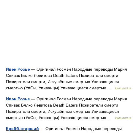
Ивен Розье
— Оригинал Росмэн Народные переводы Мария
Спивак Бялко Левитова Death Eaters Пожиратели смерти
Пожиратели смерти, Искушённые смертью Упивающиеся
смертью (УпСы, Упиванцы) Упивающиеся смертью …
Википедия
Ивэн Розье
— Оригинал Росмэн Народные переводы Мария
Спивак Бялко Левитова Death Eaters Пожиратели смерти
Пожиратели смерти, Искушённые смертью Упивающиеся
смертью (УпСы, Упиванцы) Упивающиеся смертью …
Википедия
Крэбб-старший
— Оригинал Росмэн Народные переводы