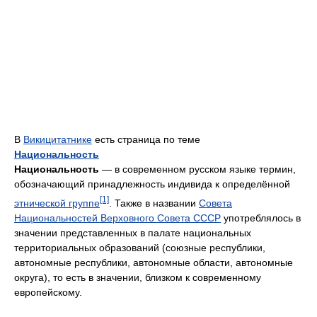
В
Викицитатнике
есть страница по теме
Национальность
Национальность
— в современном русском языке термин,
обозначающий принадлежность индивида к определённой
[1]
этнической группе
. Также в названии
Совета
Национальностей Верховного Совета СССР
употреблялось в
значении представленных в палате национальных
территориальных образований (союзные республики,
автономные республики, автономные области, автономные
округа), то есть в значении, близком к современному
европейскому.