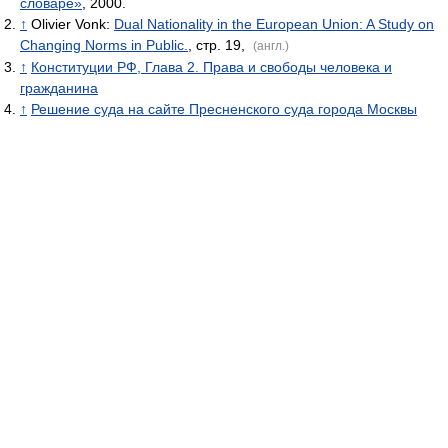
словаре»
, 2000.
↑
Olivier Vonk:
Dual Nationality in the European Union: A Study on
Changing Norms in Public.
, стр. 19,
(англ.)
↑
Конституции РФ, Глава 2. Права и свободы человека и
гражданина
↑
Решение суда на сайте Пресненского суда города Москвы