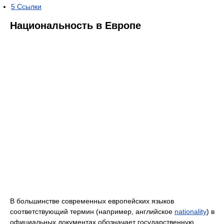
5
Ссылки
Национальность в Европе
В большинстве современных европейских языков
соответствующий термин (например, английское
nationality
) в
официальных документах обозначает государственную