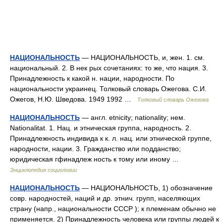
НАЦИОНАЛЬНОСТЬ
— НАЦИОНАЛЬНОСТЬ, и, жен. 1. см.
национальный. 2. В нек рых сочетаниях: то же, что нация. 3.
Принадлежность к какой н. нации, народности. По
национальности украинец. Толковый словарь Ожегова. С.И.
Ожегов, Н.Ю. Шведова. 1949 1992 …
Толковый словарь Ожегова
НАЦИОНАЛЬНОСТЬ
— англ. etnicity; nationality; нем.
Nationalitat. 1. Нац. и этническая группа, народность. 2.
Принадлежность индивида к к. л. нац. или этнической группе,
народности, нации. 3. Гражданство или подданство;
юридическая гфинадлеж ность к тому или иному …
Энциклопедия социологии
НАЦИОНАЛЬНОСТЬ
— НАЦИОНАЛЬНОСТЬ, 1) обозначение
совр. народностей, наций и др. этнич. групп, населяющих
страну (напр., национальности СССР ); к племенам обычно не
применяется. 2) Принадлежность человека или группы людей к