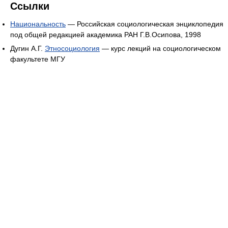
Ссылки
Национальность
— Российская социологическая энциклопедия
под общей редакцией академика РАН Г.В.Осипова, 1998
Дугин А.Г.
Этносоциология
— курс лекций на социологическом
факультете МГУ