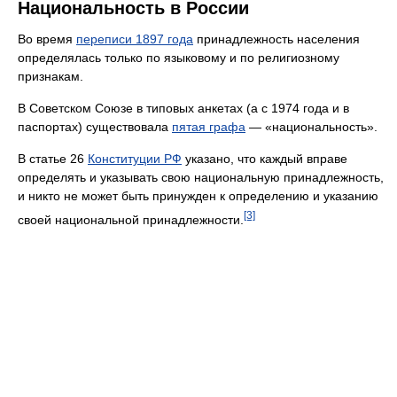
Национальность в России
Во время
переписи 1897 года
принадлежность населения
определялась только по языковому и по религиозному
признакам.
В Советском Союзе в типовых анкетах (а с 1974 года и в
паспортах) существовала
пятая графа
— «национальность».
В статье 26
Конституции РФ
указано, что каждый вправе
определять и указывать свою национальную принадлежность,
и никто не может быть принужден к определению и указанию
[3]
своей национальной принадлежности.