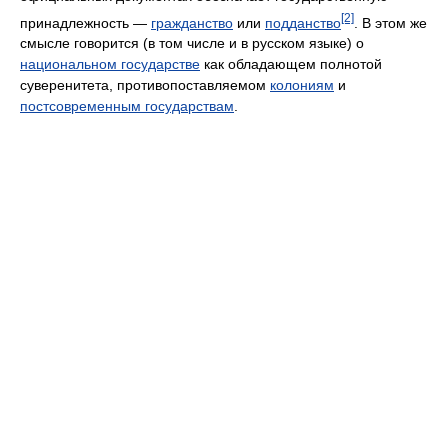
[2]
принадлежность —
гражданство
или
подданство
. В этом же
смысле говорится (в том числе и в русском языке) о
национальном государстве
как обладающем полнотой
суверенитета, противопоставляемом
колониям
и
постсовременным государствам
.