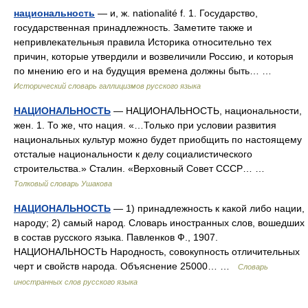
национальность
— и, ж. nationalité f. 1. Государство,
государственная принадлежность. Заметите также и
непривлекательныя правила Историка относительно тех
причин, которые утвердили и возвеличили Россию, и которыя
по мнению его и на будущия времена должны быть… …
Исторический словарь галлицизмов русского языка
НАЦИОНАЛЬНОСТЬ
— НАЦИОНАЛЬНОСТЬ, национальности,
жен. 1. То же, что нация. «…Только при условии развития
национальных культур можно будет приобщить по настоящему
отсталые национальности к делу социалистического
строительства.» Сталин. «Верховный Совет СССР… …
Толковый словарь Ушакова
НАЦИОНАЛЬНОСТЬ
— 1) принадлежность к какой либо нации,
народу; 2) самый народ. Словарь иностранных слов, вошедших
в состав русского языка. Павленков Ф., 1907.
НАЦИОНАЛЬНОСТЬ Народность, совокупность отличительных
черт и свойств народа. Объяснение 25000… …
Словарь
иностранных слов русского языка