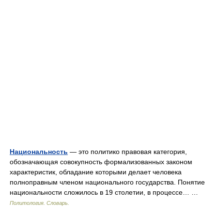
Национальность
— это политико правовая категория,
обозначающая совокупность формализованных законом
характеристик, обладание которыми делает человека
полноправным членом национального государства. Понятие
национальности сложилось в 19 столетии, в процессе… …
Политология. Словарь.