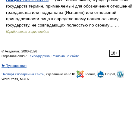
государств термин, применяемый для обозначения отношений
гражданства или подданства (Испания) или отношений
принадлежности лица к определенному национальному
государству, не совпадающих полностью по своему… …
Юридическая энциклопедия
© Академик, 2000-2026
18+
Обратная связь:
Техподдержка
,
Реклама на сайте
👣 Путешествия
Экспорт словарей на сайты
, сделанные на PHP,
Joomla,
Drupal,
WordPress, MODx.