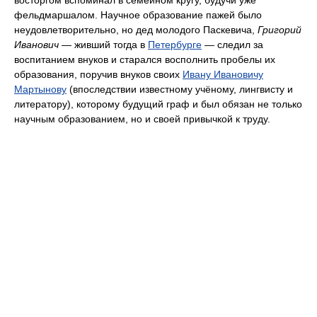
восторгом вспоминал в семейном кругу, будучи уже
фельдмаршалом. Научное образование пажей было
неудовлетворительно, но дед молодого Паскевича,
Григорий
Иванович
— живший тогда в
Петербурге
— следил за
воспитанием внуков и старался восполнить пробелы их
образования, поручив внуков своих
Ивану Ивановичу
Мартынову
(впоследствии известному учёному, лингвисту и
литератору), которому будущий граф и был обязан не только
научным образованием, но и своей привычкой к труду.