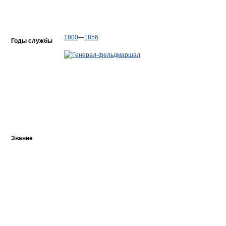
1800
—
1856
Годы службы
Звание