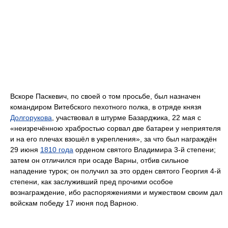
Вскоре Паскевич, по своей о том просьбе, был назначен
командиром Витебского пехотного полка, в отряде князя
Долгорукова
, участвовал в штурме Базарджика, 22 мая с
«неизречённою храбростью сорвал две батареи у неприятеля
и на его плечах взошёл в укрепления», за что был награждён
29 июня
1810 года
орденом святого Владимира 3-й степени;
затем он отличился при осаде Варны, отбив сильное
нападение турок; он получил за это орден святого Георгия 4-й
степени, как заслуживший пред прочими особое
вознаграждение, ибо распоряжениями и мужеством своим дал
войскам победу 17 июня под Варною.