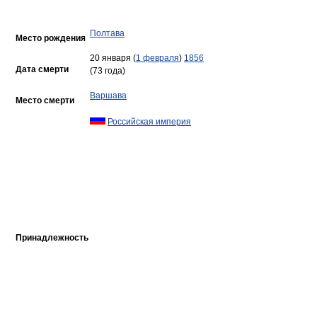
Полтава
Место рождения
20 января (
1 февраля
)
1856
Дата смерти
(73 года)
Варшава
Место смерти
Российская империя
Принадлежность