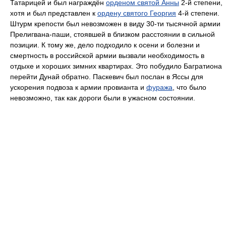
Татарицей и был награждён
орденом святой Анны
2-й степени,
хотя и был представлен к
ордену святого Георгия
4-й степени.
Штурм крепости был невозможен в виду 30-ти тысячной армии
Прелигвана-паши, стоявшей в близком расстоянии в сильной
позиции. К тому же, дело подходило к осени и болезни и
смертность в российской армии вызвали необходимость в
отдыхе и хороших зимних квартирах. Это побудило Багратиона
перейти Дунай обратно. Паскевич был послан в Яссы для
ускорения подвоза к армии провианта и
фуража
, что было
невозможно, так как дороги были в ужасном состоянии.