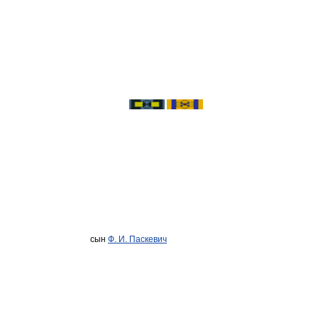
сын
Ф. И. Паскевич