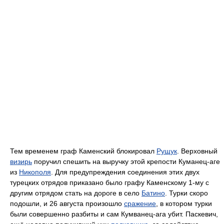
Тем временем граф Каменский блокировал
Рущук
. Верховный
визирь
поручил спешить на выручку этой крепости Куманец-аге
из
Никополя
. Для предупреждения соединения этих двух
турецких отрядов приказано было графу Каменскому 1-му с
другим отрядом стать на дороге в село
Батино
. Турки скоро
подошли, и 26 августа произошло
сражение
, в котором турки
были совершенно разбиты и сам Кумванец-ага убит. Паскевич,