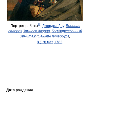
[1]
Портрет работы
Джорджа Доу
.
Военная
галерея
Зимнего дворца
,
Государственный
Эрмитаж
(
Санкт-Петербург
)
8 (19) мая
1782
Дата рождения