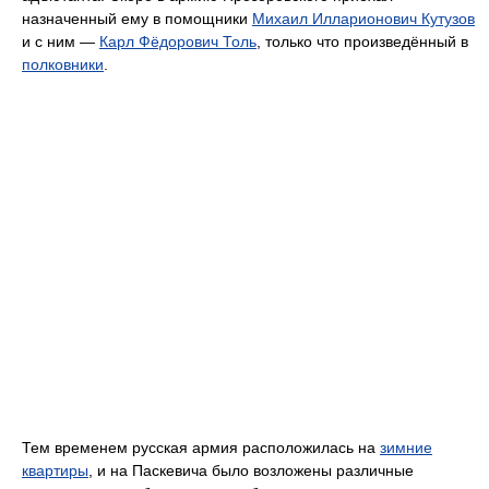
назначенный ему в помощники
Михаил Илларионович Кутузов
и с ним —
Карл Фёдорович Толь
, только что произведённый в
полковники
.
Тем временем русская армия расположилась на
зимние
квартиры
, и на Паскевича было возложены различные