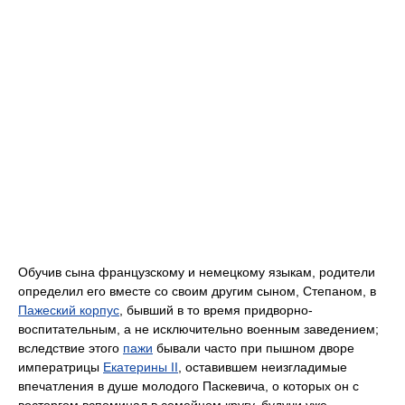
Обучив сына французскому и немецкому языкам, родители
определил его вместе со своим другим сыном, Степаном, в
Пажеский корпус
, бывший в то время придворно-
воспитательным, а не исключительно военным заведением;
вследствие этого
пажи
бывали часто при пышном дворе
императрицы
Екатерины II
, оставившем неизгладимые
впечатления в душе молодого Паскевича, о которых он с