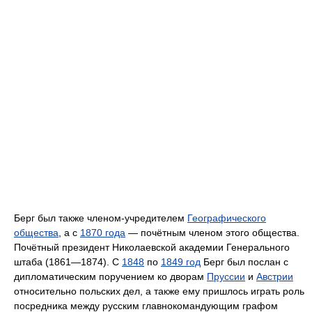
Берг был также членом-учредителем
Географического
общества
, а с
1870 года
— почётным членом этого общества.
Почётный президент Николаевской академии Генерального
штаба (1861—1874). С
1848
по
1849 год
Берг был послан с
дипломатическим поручением ко дворам
Пруссии
и
Австрии
относительно польских дел, а также ему пришлось играть роль
посредника между русским главнокомандующим графом