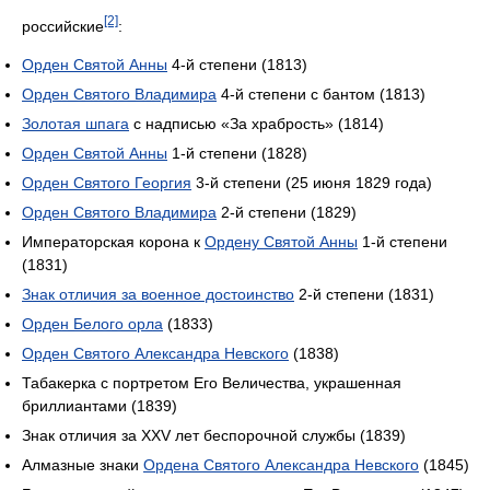
[2]
российские
:
Орден Святой Анны
4-й степени (1813)
Орден Святого Владимира
4-й степени с бантом (1813)
Золотая шпага
с надписью «За храбрость» (1814)
Орден Святой Анны
1-й степени (1828)
Орден Святого Георгия
3-й степени (25 июня 1829 года)
Орден Святого Владимира
2-й степени (1829)
Императорская корона к
Ордену Святой Анны
1-й степени
(1831)
Знак отличия за военное достоинство
2-й степени (1831)
Орден Белого орла
(1833)
Орден Святого Александра Невского
(1838)
Табакерка с портретом Его Величества, украшенная
бриллиантами (1839)
Знак отличия за XXV лет беспорочной службы (1839)
Алмазные знаки
Ордена Святого Александра Невского
(1845)