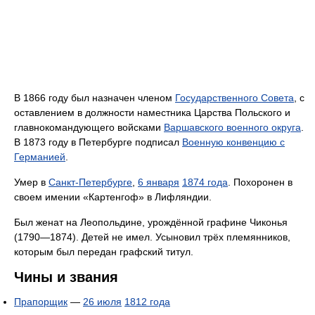
В 1866 году был назначен членом
Государственного Совета
, с
оставлением в должности наместника Царства Польского и
главнокомандующего войсками
Варшавского военного округа
.
В 1873 году в Петербурге подписал
Военную конвенцию с
Германией
.
Умер в
Санкт-Петербурге
,
6 января
1874 года
. Похоронен в
своем имении «Картенгоф» в Лифляндии.
Был женат на Леопольдине, урождённой графине Чиконья
(1790—1874). Детей не имел. Усыновил трёх племянников,
которым был передан графский титул.
Чины и звания
Прапорщик
—
26 июля
1812 года