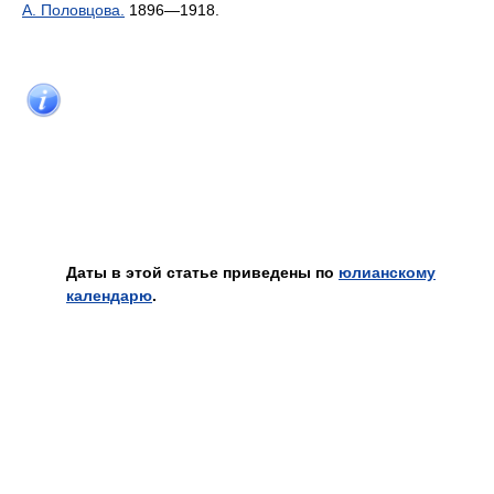
А. Половцова.
1896—1918.
Даты в этой статье приведены по
юлианскому
календарю
.