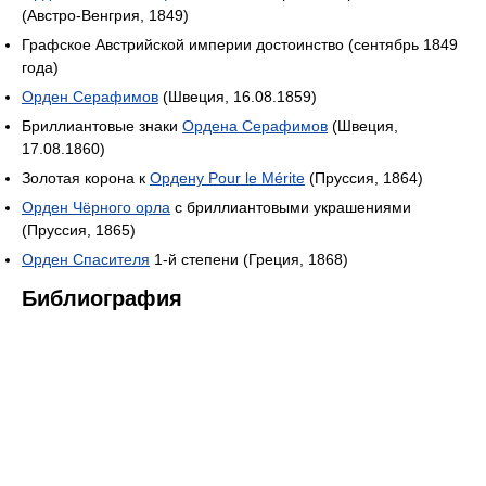
(Австро-Венгрия, 1849)
Графское Австрийской империи достоинство (сентябрь 1849
года)
Орден Серафимов
(Швеция, 16.08.1859)
Бриллиантовые знаки
Ордена Серафимов
(Швеция,
17.08.1860)
Золотая корона к
Ордену Pour le Mérite
(Пруссия, 1864)
Орден Чёрного орла
с бриллиантовыми украшениями
(Пруссия, 1865)
Орден Спасителя
1-й степени (Греция, 1868)
Библиография