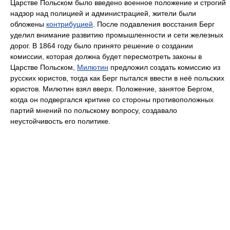
Царстве Польском было введено военное положение и строгий
надзор над полицией и администрацией, жители были
обложены
контрибуцией
. После подавления восстания Берг
уделил внимание развитию промышленности и сети железных
дорог. В 1864 году было принято решение о создании
комиссии, которая должна будет пересмотреть законы в
Царстве Польском,
Милютин
предложил создать комиссию из
русских юристов, тогда как Берг пытался ввести в неё польских
юристов. Милютин взял вверх. Положение, занятое Бергом,
когда он подвергался критике со стороны противоположных
партий мнений по польскому вопросу, создавало
неустойчивость его политике.