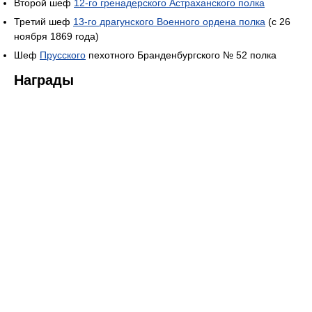
Второй шеф
12-го гренадерского Астраханского полка
Третий шеф
13-го драгунского Военного ордена полка
(с 26
ноября 1869 года)
Шеф
Прусского
пехотного Бранденбургского № 52 полка
Награды