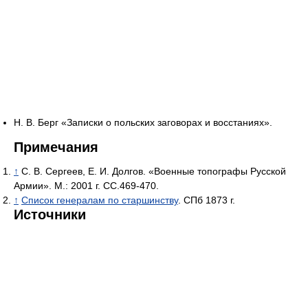
Н. В. Берг «Записки о польских заговорах и восстаниях».
Примечания
↑
С. В. Сергеев, Е. И. Долгов. «Военные топографы Русской
Армии». М.: 2001 г. СС.469-470.
↑
Список генералам по старшинству
. СПб 1873 г.
Источники