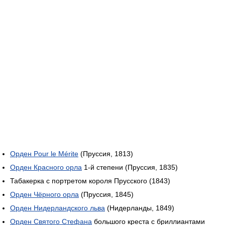
Орден Pour le Mérite
(Пруссия, 1813)
Орден Красного орла
1-й степени (Пруссия, 1835)
Табакерка с портретом короля Прусского (1843)
Орден Чёрного орла
(Пруссия, 1845)
Орден Нидерландского льва
(Нидерланды, 1849)
Орден Святого Стефана
большого креста с бриллиантами