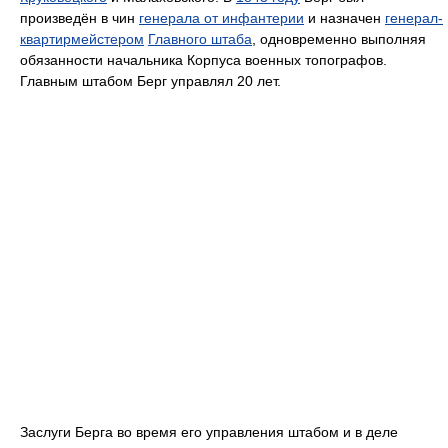
произведён в чин
генерала от инфантерии
и назначен
генерал-
квартирмейстером
Главного штаба
, одновременно выполняя
обязанности начальника Корпуса военных топографов.
Главным штабом Берг управлял 20 лет.
Заслуги Берга во время его управления штабом и в деле