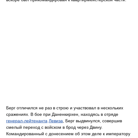
Берг отличился не раз в строю и участвовал в нескольких
сражениях. В бое при Даненкирхен, находясь в отряде
генерал-лейтенанта
Левиза
, Берг выдвинулся, совершив
смелый переход с войском в брод через Двину.
Командированный с донесением об этом деле к императору