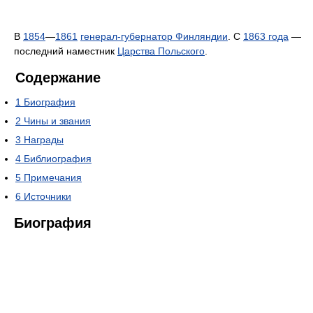
В
1854
—
1861
генерал-губернатор Финляндии
. С
1863 года
—
последний наместник
Царства Польского
.
Содержание
1
Биография
2
Чины и звания
3
Награды
4
Библиография
5
Примечания
6
Источники
Биография