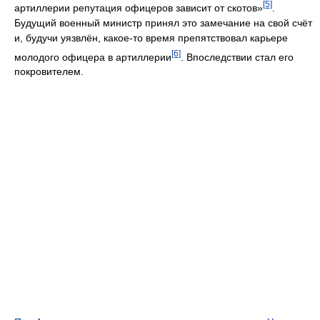
[5]
артиллерии репутация офицеров зависит от скотов»
.
Будущий военный министр принял это замечание на свой счёт
и, будучи уязвлён, какое-то время препятствовал карьере
[6]
молодого офицера в артиллерии
. Впоследствии стал его
покровителем.