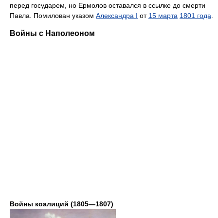
перед государем, но Ермолов оставался в ссылке до смерти
Павла. Помилован указом
Александра I
от
15 марта
1801 года
.
Войны с Наполеоном
Войны коалиций (1805—1807)