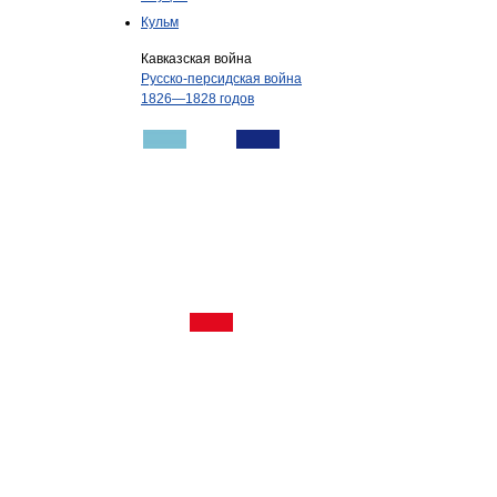
Кульм
Кавказская война
Русско-персидская война
1826—1828 годов