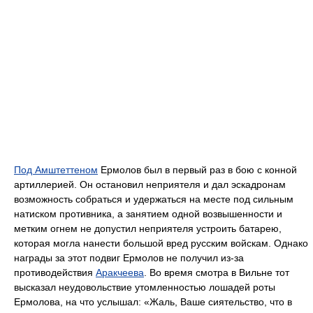
Под Амштеттеном
Ермолов был в первый раз в бою с конной
артиллерией. Он остановил неприятеля и дал эскадронам
возможность собраться и удержаться на месте под сильным
натиском противника, а занятием одной возвышенности и
метким огнем не допустил неприятеля устроить батарею,
которая могла нанести большой вред русским войскам. Однако
награды за этот подвиг Ермолов не получил из-за
противодействия
Аракчеева
. Во время смотра в Вильне тот
высказал неудовольствие утомленностью лошадей роты
Ермолова, на что услышал: «Жаль, Ваше сиятельство, что в