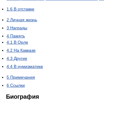
1.6
В отставке
2
Личная жизнь
3
Награды
4
Память
4.1
В Орле
4.2
На Кавказе
4.3
Другие
4.4
В нумизматике
5
Примечания
6
Ссылки
Биография