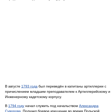
В августе
1793 года
был переведён в капитаны артиллерии с
причислением младшим преподавателем к Артиллерийскому и
Инженерному кадетскому корпусу.
В
1794 году
начал служить под начальством
Александра
Суворова
. Получил боевое крещение во время Польской