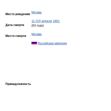
Москва
Место рождения
11 (23) апреля
1861
Дата смерти
(83 года)
Москва
Место смерти
Российская империя
Принадлежность