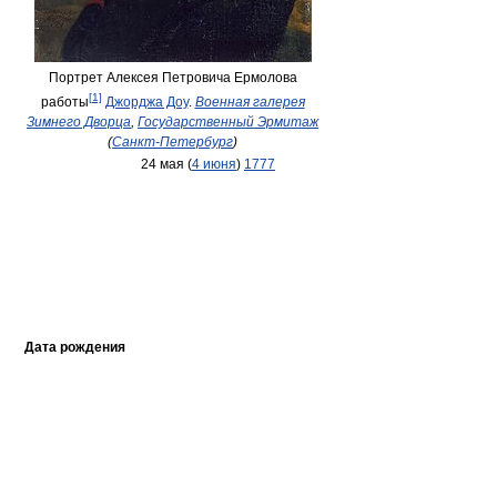
Портрет Алексея Петровича Ермолова
[1]
работы
Джорджа Доу
.
Военная галерея
Зимнего Дворца
,
Государственный Эрмитаж
(
Санкт-Петербург
)
24 мая (
4 июня
)
1777
Дата рождения