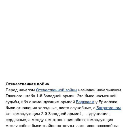
Отечественная война
Перед началом
Отечественной войны
назначен начальником
Главного штаба 1-й Западной армии. Это было насмешкой
судьбы, ибо с командующим армией
Барклаем
у Ермолова
были отношения холодные, чисто служебные, с
Багратионом
же, командующим 2-й Западной армией, — дружеские,
сердечные, а между тем отношения обоих командующих
между собою были крайне натянуты, даже явно враждебны.