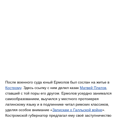
После военного суда юный Ермолов был сослан на житье в
Кострому
. Здесь ссылку с ним делил казак
Матвей Платов
,
ставший с той поры его другом. Ермолов усердно занимался
самообразованием, выучился у местного протоиерея
латинскому языку и в подлиннике читал римских классиков,
уделяя особое внимание «
Запискам о Галльской войне
».
Костромской губернатор предлагал ему своё заступничество