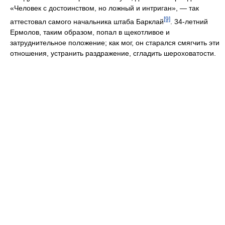
«Человек с достоинством, но ложный и интриган», — так
[9]
аттестовал самого начальника штаба Барклай
. 34-летний
Ермолов, таким образом, попал в щекотливое и
затруднительное положение; как мог, он старался смягчить эти
отношения, устранить раздражение, сгладить шероховатости.