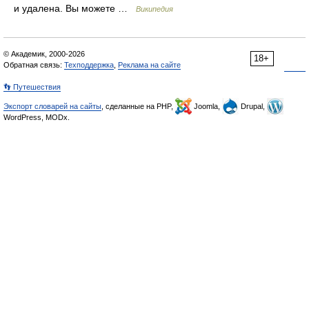
и удалена. Вы можете …
Википедия
© Академик, 2000-2026
18+
Обратная связь:
Техподдержка
,
Реклама на сайте
👣 Путешествия
Экспорт словарей на сайты
, сделанные на PHP,
Joomla,
Drupal,
WordPress, MODx.