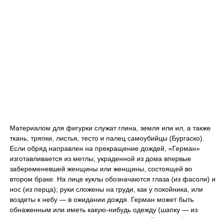
Материалом для фигурки служат глина, земля или ил, а также
ткань, тряпки, листья, тесто и палец самоубийцы (Бургаско).
Если обряд направлен на прекращение дождей, «Герман»
изготавливается из метлы, украденной из дома впервые
забеременевшей женщины или женщины, состоящей во
втором браке. На лице куклы обозначаются глаза (из фасоли) и
нос (из перца); руки сложены на груди, как у покойника, или
воздеты к небу — в ожидании дождя. Герман может быть
обнаженным или иметь какую-нибудь одежду (шапку — из