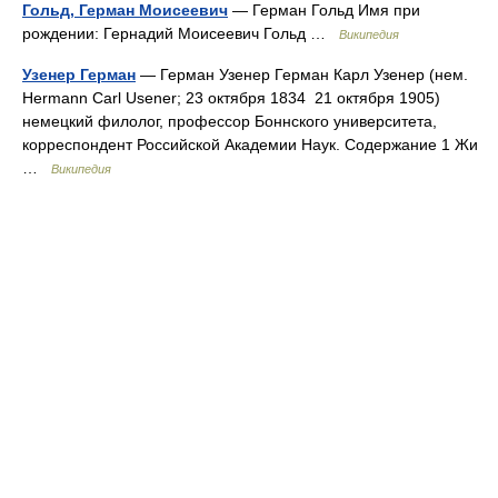
Гольд, Герман Моисеевич
— Герман Гольд Имя при
рождении: Гернадий Моисеевич Гольд …
Википедия
Узенер Герман
— Герман Узенер Герман Карл Узенер (нем.
Hermann Carl Usener; 23 октября 1834 21 октября 1905)
немецкий филолог, профессор Боннского университета,
корреспондент Российской Академии Наук. Содержание 1 Жи
…
Википедия