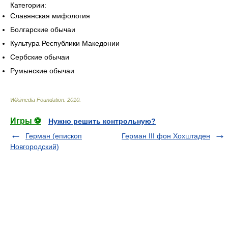
Категории:
Славянская мифология
Болгарские обычаи
Культура Республики Македонии
Сербские обычаи
Румынские обычаи
Wikimedia Foundation
.
2010
.
Игры ⚽
Нужно решить контрольную?
Герман (епископ
Герман III фон Хохштаден
Новгородский)