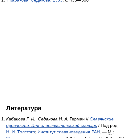
Литература
Кабакова Г. И., Седакова И. А.
Герман //
Славянские
древности: Этнолингвистический словарь
/ Под ред.
Н. И. Толстого
;
Институт славяноведения РАН
. —
М
.: