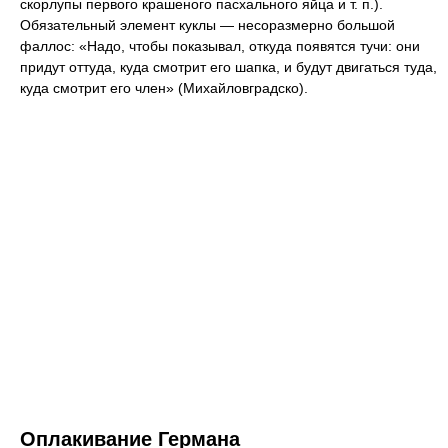
скорлупы первого крашеного пасхального яйца и т. п.).
Обязательный элемент куклы — несоразмерно большой
фаллос: «Надо, чтобы показывал, откуда появятся тучи: они
придут оттуда, куда смотрит его шапка, и будут двигаться туда,
куда смотрит его член» (Михайловградско).
Оплакивание Германа