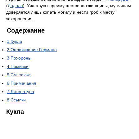
(
Додола
). Участвуют преимущественно женщины, мужчинам
доверяется лишь копать могилу и нести гроб к месту
захоронения.
Содержание
1
Кукла
2
Оплакивание Германа
3
Похороны
4
Поминки
5
См. также
6
Примечания
7
Литература
8
Ссылки
Кукла