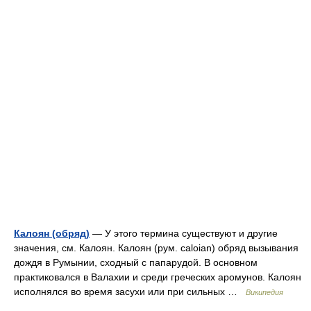
Калоян (обряд)
— У этого термина существуют и другие
значения, см. Калоян. Калоян (рум. caloian) обряд вызывания
дождя в Румынии, сходный с папарудой. В основном
практиковался в Валахии и среди греческих аромунов. Калоян
исполнялся во время засухи или при сильных …
Википедия