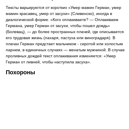
Тексты варьируются от коротких «Умер мамин Герман, умер
мамин красавец, умер от засухи» (Сливенско), иногда в
диалогической форме: «Кого оплакиваете? — Оплакиваем
Германа, умер Герман от засухи, чтобы пошел дождь»
(Болевац), — до более пространных плачей, где описывается
его трудовая жизнь (пахаря, пастуха или виноградаря). В
плачах Герман предстает мальчиком - сиротой или холостым
парнем, в единичных случаях — женатым мужчиной. В случае
проливных дождей текст оплакивания изменяется: «Умер
Герман от ливней, чтобы наступила засуха».
Похороны