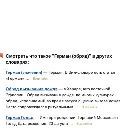
Смотреть что такое "Герман (обряд)" в других
словарях:
Герман (значения)
— Герман: В Викисловаре есть статья
«Герман» …
Википедия
Обряд вызывания дождя
— в Хараре, юго восточной
Эфиопии.. Обряд вызывания дождя во многих культурах
обряд, исполняемый во время засухи с целью вызова дождя.
Часто сопровождался ритуальными …
Википедия
Герман Гольд
— Имя при рождении: Гернадий Моисеевич
Гольд Дата рождения: 23 августа …
Википедия