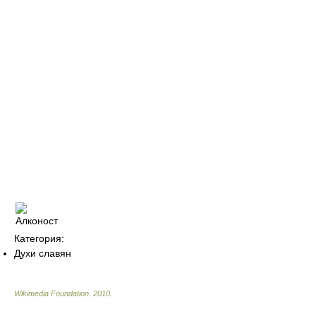
Категория:
Духи славян
Wikimedia Foundation
.
2010
.