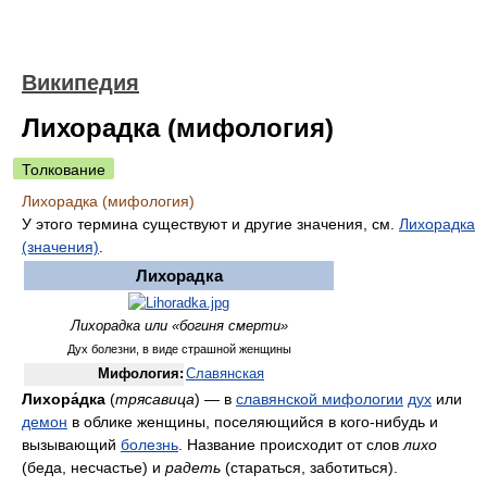
Википедия
Лихорадка (мифология)
Толкование
Лихорадка (мифология)
У этого термина существуют и другие значения, см.
Лихорадка
(значения)
.
Лихорадка
Лихорадка или «богиня смерти»
Дух болезни, в виде страшной женщины
Мифология:
Славянская
Лихора́дка
(
трясавица
) — в
славянской мифологии
дух
или
демон
в облике женщины, поселяющийся в кого-нибудь и
вызывающий
болезнь
. Название происходит от слов
лихо
(беда, несчастье) и
радеть
(стараться, заботиться).