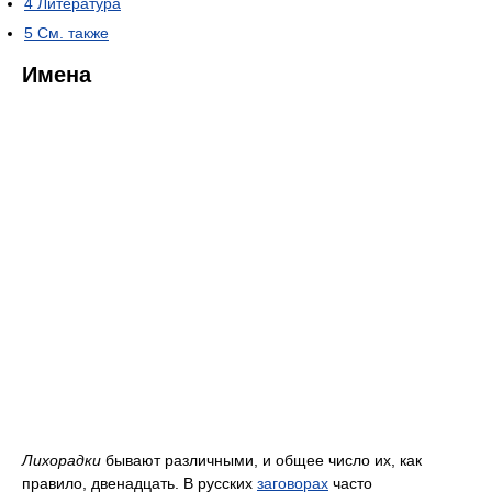
4
Литература
5
См. также
Имена
Лихорадки
бывают различными, и общее число их, как
правило, двенадцать. В русских
заговорах
часто