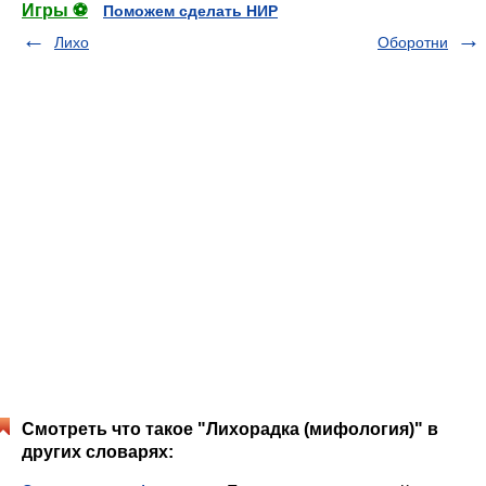
Игры ⚽
Поможем сделать НИР
Лихо
Оборотни
Смотреть что такое "Лихорадка (мифология)" в
других словарях: