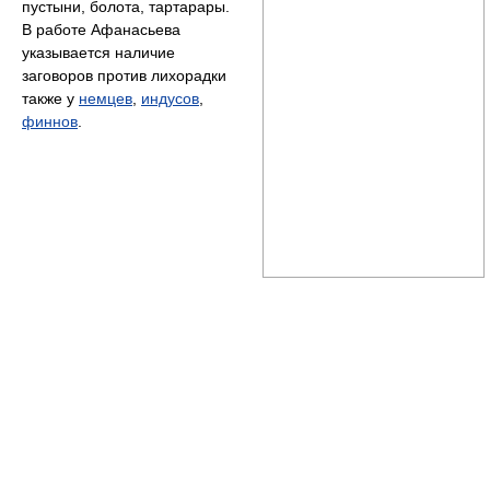
пустыни, болота, тартарары.
В работе Афанасьева
указывается наличие
заговоров против лихорадки
также у
немцев
,
индусов
,
финнов
.