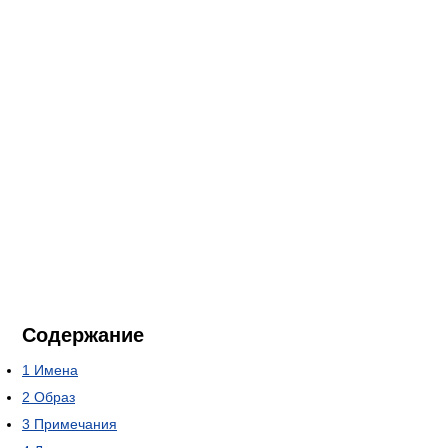
Содержание
1
Имена
2
Образ
3
Примечания