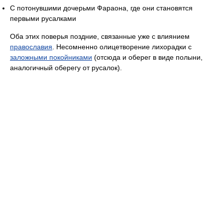
С потонувшими дочерьми Фараона, где они становятся
первыми русалками
Оба этих поверья поздние, связанные уже с влиянием
православия
. Несомненно олицетворение лихорадки с
заложными покойниками
(отсюда и оберег в виде полыни,
аналогичный оберегу от русалок).