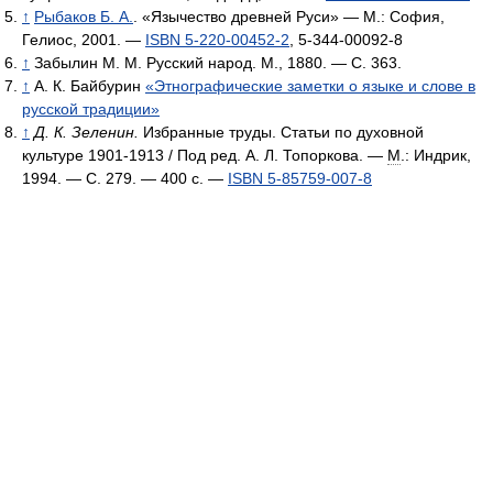
↑
Рыбаков Б. А.
. «Язычество древней Руси» — М.: София,
Гелиос, 2001. —
ISBN 5-220-00452-2
, 5-344-00092-8
↑
Забылин М. М. Русский народ. М., 1880. — С. 363.
↑
А. К. Байбурин
«Этнографические заметки о языке и слове в
русской традиции»
↑
Д. К. Зеленин.
Избранные труды. Статьи по духовной
культуре 1901-1913 / Под ред. А. Л. Топоркова. —
М
.: Индрик,
1994. — С. 279. — 400 с. —
ISBN 5-85759-007-8