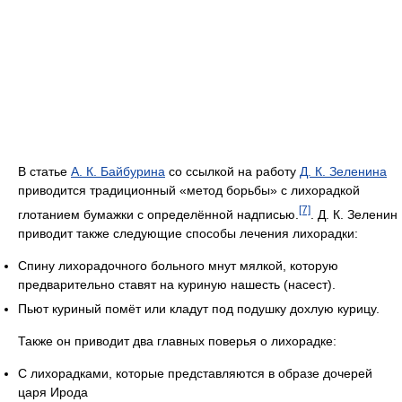
В статье
А. К. Байбурина
со ссылкой на работу
Д. К. Зеленина
приводится традиционный «метод борьбы» с лихорадкой
[7]
глотанием бумажки с определённой надписью.
. Д. К. Зеленин
приводит также следующие способы лечения лихорадки:
Спину лихорадочного больного мнут мялкой, которую
предварительно ставят на куриную нашесть (насест).
Пьют куриный помёт или кладут под подушку дохлую курицу.
Также он приводит два главных поверья о лихорадке:
С лихорадками, которые представляются в образе дочерей
царя Ирода