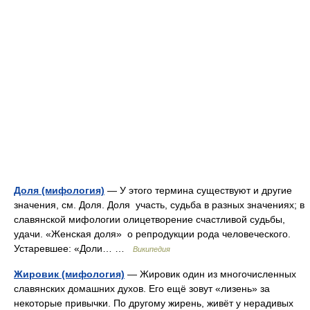
Доля (мифология)
— У этого термина существуют и другие
значения, см. Доля. Доля участь, судьба в разных значениях; в
славянской мифологии олицетворение счастливой судьбы,
удачи. «Женская доля» о репродукции рода человеческого.
Устаревшее: «Доли… …
Википедия
Жировик (мифология)
— Жировик один из многочисленных
славянских домашних духов. Его ещё зовут «лизень» за
некоторые привычки. По другому жирень, живёт у нерадивых