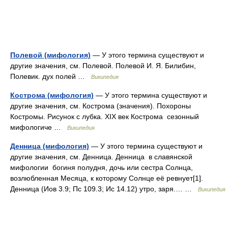
Полевой (мифология)
— У этого термина существуют и
другие значения, см. Полевой. Полевой И. Я. Билибин,
Полевик. дух полей …
Википедия
Кострома (мифология)
— У этого термина существуют и
другие значения, см. Кострома (значения). Похороны
Костромы. Рисунок с лубка. XIX век Кострома сезонный
мифологиче …
Википедия
Денница (мифология)
— У этого термина существуют и
другие значения, см. Денница. Денница в славянской
мифологии богиня полудня, дочь или сестра Солнца,
возлюбленная Месяца, к которому Солнце её ревнует[1].
Денница (Иов 3.9; Пс 109.3; Ис 14.12) утро, заря.… …
Википедия