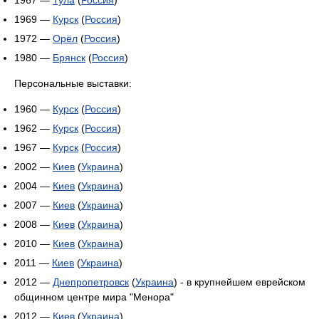
1967 —
Тула
(
Россия
)
1969 —
Курск
(
Россия
)
1972 —
Орёл
(
Россия
)
1980 —
Брянск
(
Россия
)
Персональные выставки:
1960 —
Курск
(
Россия
)
1962 —
Курск
(
Россия
)
1967 —
Курск
(
Россия
)
2002 —
Киев
(
Украина
)
2004 —
Киев
(
Украина
)
2007 —
Киев
(
Украина
)
2008 —
Киев
(
Украина
)
2010 —
Киев
(
Украина
)
2011 —
Киев
(
Украина
)
2012 —
Днепропетровск
(
Украина
) - в крупнейшем еврейском
общинном центре мира "Менора"
2012 —
Киев
(
Украина
)