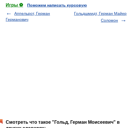
Игры ⚽
Поможем написать курсовую
Аппельрот, Герман
Гольдшмидт, Герман Майер
Германович
Соломон
Смотреть что такое "Гольд, Герман Моисеевич" в