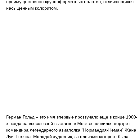
преимущественно крупноформатных полотен, отличающихся
насыщенным колоритом.
Герман Гольд – это имя впервые прозвучало еще в конце 1960-
х, когда на всесоюзной выставке в Москве появился портрет
командира легендарного авиаполка “Нормандия-Неман” Жана
Луи Тюляна. Молодой художник, за плечами которого была