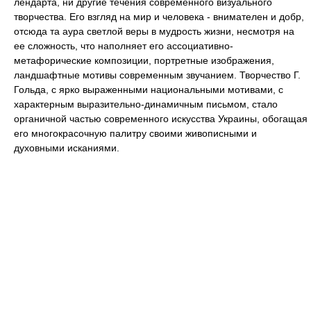
лендарта, ни другие течения современного визуального
творчества. Его взгляд на мир и человека - внимателен и добр,
отсюда та аура светлой веры в мудрость жизни, несмотря на
ее сложность, что наполняет его ассоциативно-
метафорические композиции, портретные изображения,
ландшафтные мотивы современным звучанием. Творчество Г.
Гольда, с ярко выраженными национальными мотивами, с
характерным выразительно-динамичным письмом, стало
органичной частью современного искусства Украины, обогащая
его многокрасочную палитру своими живописными и
духовными исканиями.