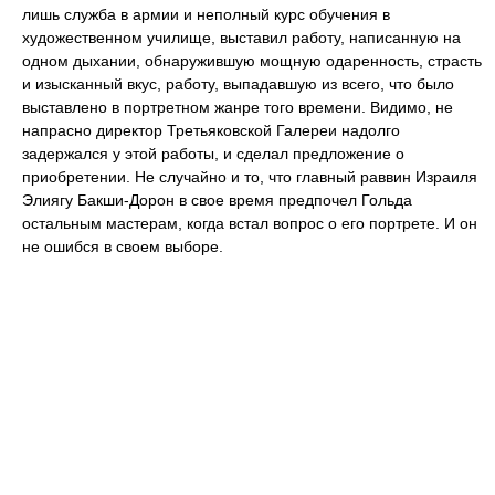
лишь служба в армии и неполный курс обучения в
художественном училище, выставил работу, написанную на
одном дыхании, обнаружившую мощную одаренность, страсть
и изысканный вкус, работу, выпадавшую из всего, что было
выставлено в портретном жанре того времени. Видимо, не
напрасно директор Третьяковской Галереи надолго
задержался у этой работы, и сделал предложение о
приобретении. Не случайно и то, что главный раввин Израиля
Элиягу Бакши-Дорон в свое время предпочел Гольда
остальным мастерам, когда встал вопрос о его портрете. И он
не ошибся в своем выборе.