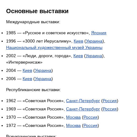
Основные выставки
Международные выставки:
1985 — «Русское и советское искусство»,
Япония
1996 — «3000 лет Иерусалиму»,
Киев
(
Украина
),
Национальный художественный музей Украины
2002 — «Люди, дороги, города»,
Киев
(
Украина
),
«Интервернисаж»
2004 —
Киев
(
Украина
)
2006 —
Киев
(
Украина
)
Республиканские выставки:
1962 — «Советская Россия»,
Санкт-Петербург
(
Россия
)
1969 — «Советская Россия»,
Санкт-Петербург
(
Россия
)
1970 — «Советская Россия»,
Москва
(
Россия
)
1972 — «Советская Россия»,
Москва
(
Россия
)
Всеукраинские выставки: