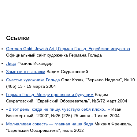
Ссылки
German Gold. Jewish Art | Герман Гольд. Еврейское искусство
Официальный сайт художника Германа Гольда
Лицо
Фазиль Искандер
Заметки с выставки
Вадим Скуратовский
Счастье художника Гольда
Олег Козак, "Зеркало Недели", № 10
(485) 13 - 19 марта 2004
Герман Гольд: Между прошлым и будущим
Вадим
Скуратовский, "Еврейский Обозреватель", №5/72 март 2004
«В тот день, когда не пишу, чувствую себя плохо...»
Иван
Бессмертный, "2000", №26 (226) 25 июня - 1 июля 2004
Молчаливая совесть — главная наша беда
Михаил Френкель,
"Еврейский Обозреватель", июль 2012