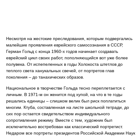
Несмотря на жестокие преследования, которым подвергались
малейшие проявления еврейского самосознания в СССР,
Герман Гольд с конца 1960-х годов начинает создавать
еврейский цикл своих работ, пополняющийся вот уже более
полувека. От испепеленных в годы Холокоста штетлов до
теплого света ханукальных свечей, от портретов глав
поколения – до танахических образов.
Национальное в творчестве Гольда тесно переплетается с
личным. В 1971-м он женится под хупой, на что в те годы
решались единицы – слишком велик был риск поплатиться
многим. Ктуба, составленная на листе школьной тетради, до
сих пор остается свидетельством индивидуального
сопротивления режиму. Вместе с тем, художник был
исключительно востребован как классический портретист.
Недаром все портреты президентов Российской Академии Наук