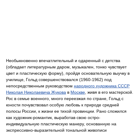
Необыкновенно впечатлительный и одаренный с детства
(обладает литературным даром, музыкален, тонко чувствует
цвет и пластическую форму), пройдя основательную выучку в
училище, Гольд совершенствовался (1960-1962) под
непосредственным руководством
народного художника СССР
Николая Николаевича Жукова
в
Москве
, живя в его мастерской.
Рос в семье военного, много переезжая по стране, Гольд с
юности почувствовал особую любовь к природе средней
полосы России, к жизни ее тихой провинции. Рано сложился
как художник-романтик, выработав свою остро-
индивидуальную пластическую манеру, основанную на
экспрессивно-выразительной тональной живописи