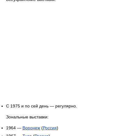
С 1975 и по сей день — регулярно.
Зональные выставки:
1964 —
Воронеж
(
Россия
)