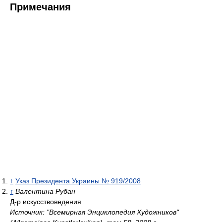
Примечания
↑
Указ Президента Украины № 919/2008
↑
Валентина Рубан
Д-р искусствоведения
Источник: "Всемирная Энциклопедия Художников"