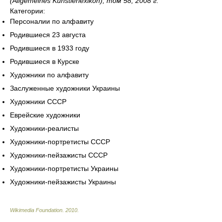
(Allgemeines Kunstlerlexikon), том 58, 2008 г.
Категории:
Персоналии по алфавиту
Родившиеся 23 августа
Родившиеся в 1933 году
Родившиеся в Курске
Художники по алфавиту
Заслуженные художники Украины
Художники СССР
Еврейские художники
Художники-реалисты
Художники-портретисты СССР
Художники-пейзажисты СССР
Художники-портретисты Украины
Художники-пейзажисты Украины
Wikimedia Foundation
.
2010
.