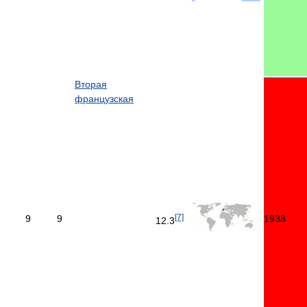
Вторая
французская
[7]
9
9
1938
12.3