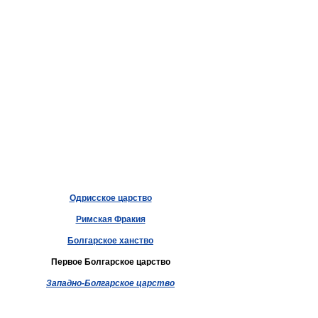
Одрисское царство
Римская Фракия
Болгарское ханство
Первое Болгарское царство
Западно-Болгарское царство