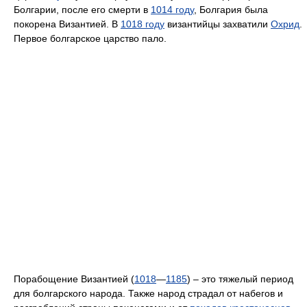
Болгарии, после его смерти в
1014 году
, Болгария была
покорена Византией. В
1018 году
византийцы захватили
Охрид
.
Первое болгарское царство пало.
Порабощение Византией (
1018
—
1185
) – это тяжелый период
для болгарского народа. Также народ страдал от набегов и