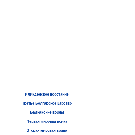
Илинденское восстание
Третье Болгарское царство
Балканские войны
Первая мировая война
Вторая мировая война