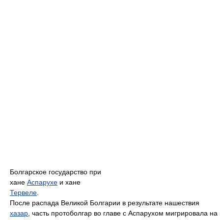
Болгарское государство при
хане
Аспарухе
и хане
Тервеле
.
После распада Великой Болгарии в результате нашествия
хазар
, часть протоболгар во главе с Аспарухом мигрировала на