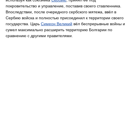
используя как союзника
Сербию
, принял её под
покровительство и управление, поставив своего ставленника.
Впоследствии, после очередного сербского мятежа, ввёл в
Сербию войска и полностью присоединил к территории своего
государства. Царь
Симеон Великий
вёл беспрерывные войны и
сумел максимально расширить территорию Болгарии по
сравнению с другими правителями.