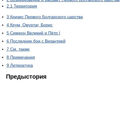
2.1
Территория
3
Кризис Первого Болгарского царства
4
Крум, Омуртаг, Борис
5
Симеон Великий и Пётр I
6
Последние бои с Византией
7
См. также
8
Примечания
9
Литература
Предыстория