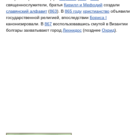
священнослужители, братья
Кирилл и Мефодий
создали
славянский алфавит
(
863
). В
865 году
христианство
объявили
государственной религией, впоследствии
Бориса I
канонизировали. В
867
воспользовавшись смутой в Византии
болгары захватывают город
Лихнидос
(позднее
Охрид
).