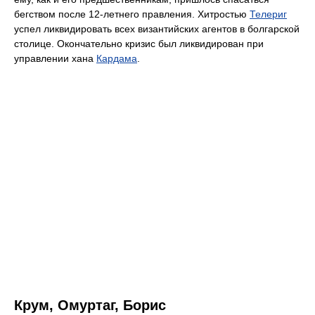
бегством после 12-летнего правления. Хитростью
Телериг
успел ликвидировать всех византийских агентов в болгарской
столице. Окончательно кризис был ликвидирован при
управлении хана
Кардама
.
Крум, Омуртаг, Борис