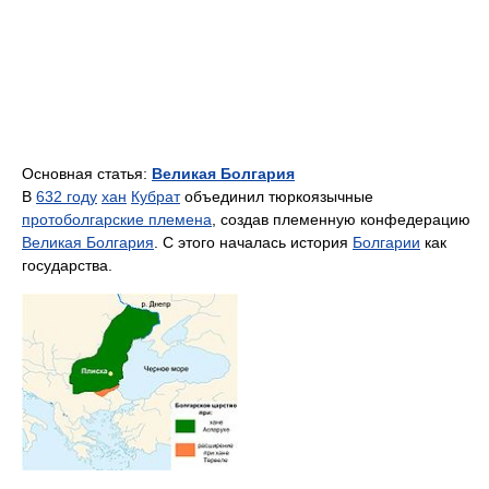
Основная статья:
Великая Болгария
В
632 году
хан
Кубрат
объединил тюркоязычные
протоболгарские племена
, создав племенную конфедерацию
Великая Болгария
. С этого началась история
Болгарии
как
государства.