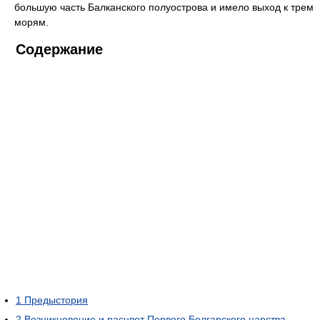
большую часть Балканского полуострова и имело выход к трем
морям.
Содержание
1
Предыстория
2
Возникновение и расцвет Первого Болгарского царства