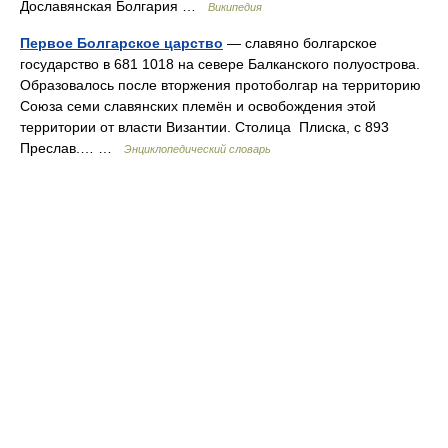
Дославянская Болгария …
Википедия
Первое Болгарское царство
— славяно болгарское
государство в 681 1018 на севере Балканского полуострова.
Образовалось после вторжения протоболгар на территорию
Союза семи славянских племён и освобождения этой
территории от власти Византии. Столица Плиска, с 893
Преслав.… …
Энциклопедический словарь