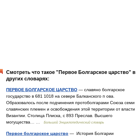
Смотреть что такое "Первое Болгарское царство" в
других словарях:
ПЕРВОЕ БОЛГАРСКОЕ ЦАРСТВО
— славяно болгарское
государство в 681 1018 на севере Балканского п ова.
Образовалось после подчинения протоболгарами Союза семи
славянских племен и освобождения этой территории от власти
Византии. Столица Плиска, с 893 Преслав. Высшего
могущества… …
Большой Энциклопедический словарь
Первое болгарское царство
— История Болгарии