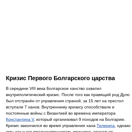
Кризис Первого Болгарского царства
В середине VIII века Болгарское ханство охватил
внутриполитический кризис. После того как правящий род Дуло
был отстранён от управления страной, за 15 лет на престол
вступали 7 ханов. Внутреннему кризису способствали и
постоянные войны с Византией во времена императора
Константина V
, который организовал 9 походов на Болгарию.
Кризис закончился во время управления хана
Телерига
, однако
ему, как и его предшественникам, пришлось спасаться