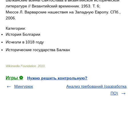
Балканские войны Святослава в византийской исторической
литературе // Византийский временник. 1953. Т. 6;
Мюссе Л. Варварские нашествия на Западную Европу. СПб.,
2006.
Категории:
История Болгарии
Исчезли в 1018 году
Исторические государства Балкан
Wikimedia Foundation
.
2010
.
Игры ⚽
Нужно решить контрольную?
Мингурюк
Анализ требований (разработка
ПО)