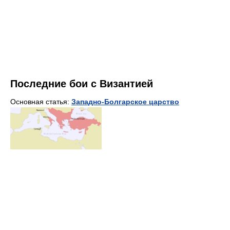
Последние бои с Византией
Основная статья:
Западно-Болгарское царство