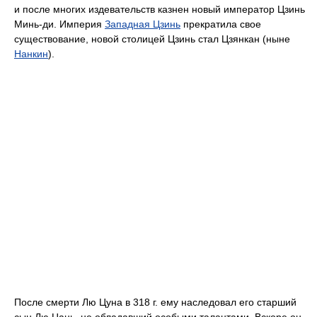
и после многих издевательств казнен новый император Цзинь
Минь-ди. Империя
Западная Цзинь
прекратила свое
существование, новой столицей Цзинь стал Цзянкан (ныне
Нанкин
).
После смерти Лю Цуна в 318 г. ему наследовал его старший