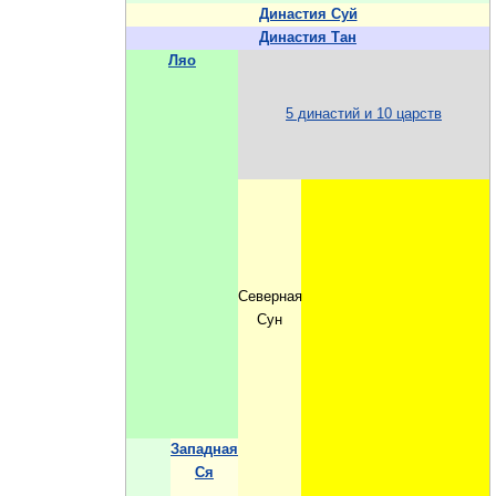
Династия Суй
Династия Тан
Ляо
5 династий и 10 царств
Северная
Сун
Западная
Ся