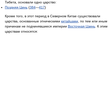
Тибета, основали одно царство:
Поздняя Цинь
(
384
—
417
)
Кроме того, в этот период в Северном Китае существовали
царства, основанные этническими
китайцами
, по тем или иным
причинам не подчинявшиеся империи
Восточная Цзинь
. К этим
царствам относятся: