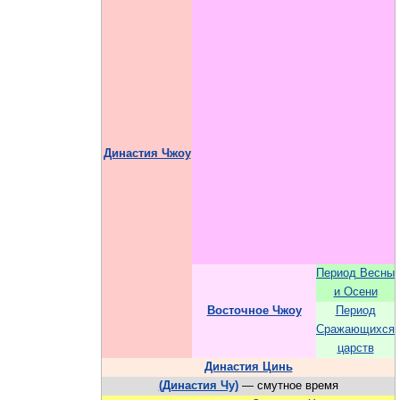
Династия Чжоу
Период Весны
и Осени
Восточное Чжоу
Период
Сражающихся
царств
Династия Цинь
(Династия Чу)
— смутное время