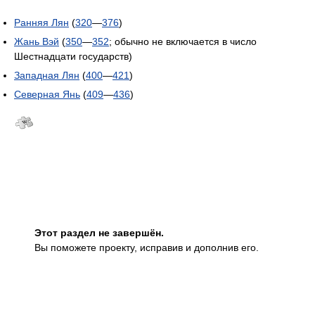
Ранняя Лян
(
320
—
376
)
Жань Вэй
(
350
—
352
; обычно не включается в число
Шестнадцати государств)
Западная Лян
(
400
—
421
)
Северная Янь
(
409
—
436
)
Этот раздел не завершён.
Вы поможете проекту, исправив и дополнив его.