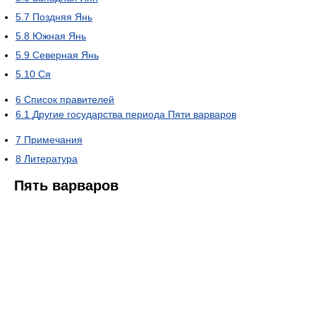
5.7
Поздняя Янь
5.8
Южная Янь
5.9
Северная Янь
5.10
Ся
6
Список правителей
6.1
Другие государства периода Пяти варваров
7
Примечания
8
Литература
Пять варваров