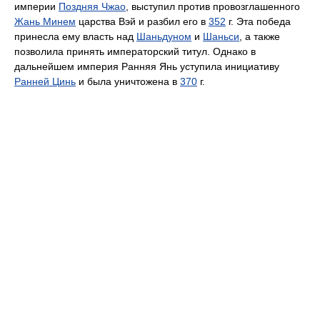
империи
Поздняя Чжао
, выступил против провозглашенного
Жань Минем
царства Вэй и разбил его в
352
г. Эта победа
принесла ему власть над
Шаньдуном
и
Шаньси
, а также
позволила принять императорский титул. Однако в
дальнейшем империя Ранняя Янь уступила инициативу
Ранней Цинь
и была уничтожена в
370
г.