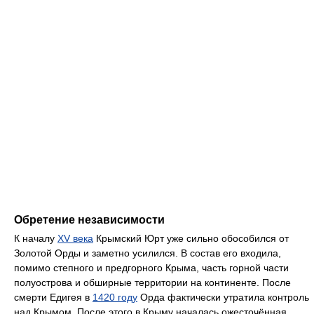
Обретение независимости
К началу
XV века
Крымский Юрт уже сильно обособился от
Золотой Орды и заметно усилился. В состав его входила,
помимо степного и предгорного Крыма, часть горной части
полуострова и обширные территории на континенте. После
смерти Едигея в
1420 году
Орда фактически утратила контроль
над Крымом. После этого в Крыму началась ожесточённая