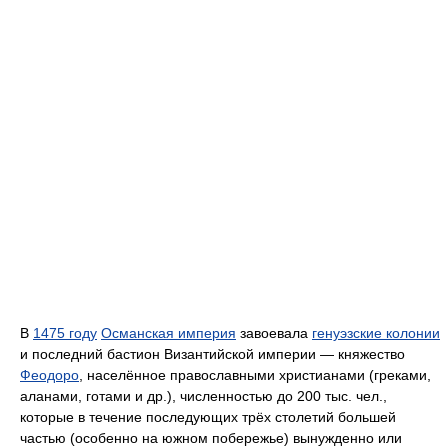
В
1475 году
Османская империя
завоевала
генуэзские колонии
и последний бастион Византийской империи — княжество
Феодоро
, населённое православными христианами (греками,
аланами, готами и др.), численностью до 200 тыс. чел.,
которые в течение последующих трёх столетий большей
частью (особенно на южном побережье) вынужденно или