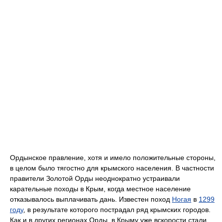
Ордынское правление, хотя и имело положительные стороны,
в целом было тягостно для крымского населения. В частности
правители Золотой Орды неоднократно устраивали
карательные походы в Крым, когда местное население
отказывалось выплачивать дань. Известен поход
Ногая
в
1299
году
, в результате которого пострадал ряд крымских городов.
Как и в других регионах Орды, в Крыму уже вскорости стали