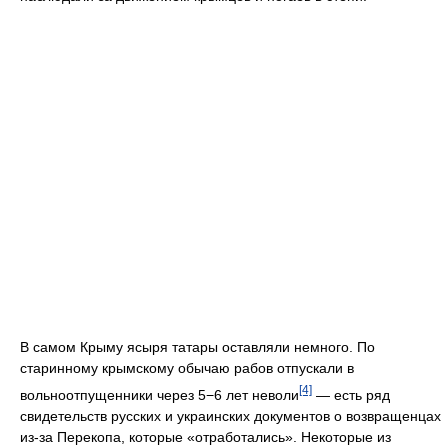
В самом Крыму ясыря татары оставляли немного. По
старинному крымскому обычаю рабов отпускали в
[4]
вольноотпущенники через 5−6 лет неволи
— есть ряд
свидетельств русских и украинских документов о возвращенцах
из-за Перекопа, которые «отработались». Некоторые из