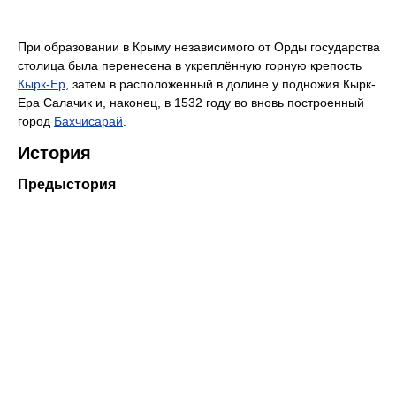
При образовании в Крыму независимого от Орды государства
столица была перенесена в укреплённую горную крепость
Кырк-Ер
, затем в расположенный в долине у подножия Кырк-
Ера Салачик и, наконец, в 1532 году во вновь построенный
город
Бахчисарай
.
История
Предыстория