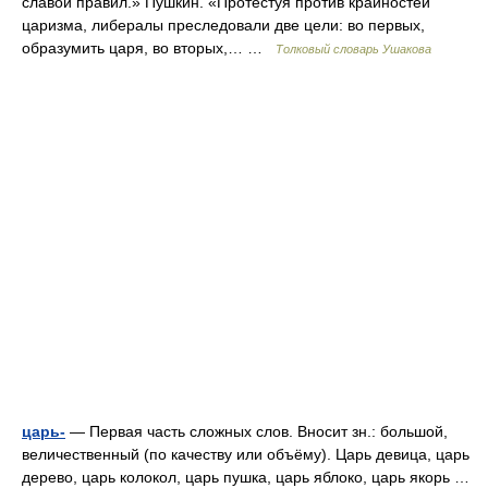
славой правил.» Пушкин. «Протестуя против крайностей
царизма, либералы преследовали две цели: во первых,
образумить царя, во вторых,… …
Толковый словарь Ушакова
царь-
— Первая часть сложных слов. Вносит зн.: большой,
величественный (по качеству или объёму). Царь девица, царь
дерево, царь колокол, царь пушка, царь яблоко, царь якорь …