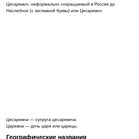
Цесаревич
, неформально сокращаемый в России до
Наследник
(с заглавной буквы) или
Цесаревич
.
Цесаревна
— супруга цесаревича.
Царевна
— дочь царя или царицы.
Географические названия