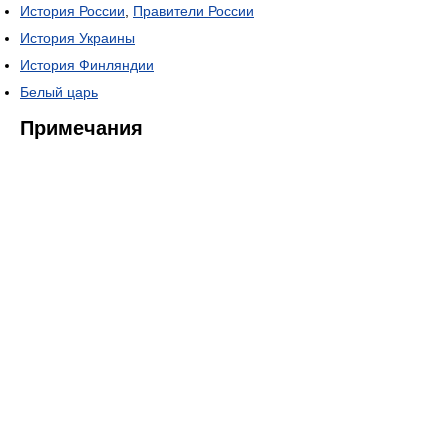
История России
,
Правители России
История Украины
История Финляндии
Белый царь
Примечания