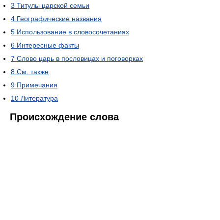
3
Титулы царской семьи
4
Географические названия
5
Использование в словосочетаниях
6
Интересные факты
7
Слово царь в пословицах и поговорках
8
См. также
9
Примечания
10
Литература
Происхождение слова