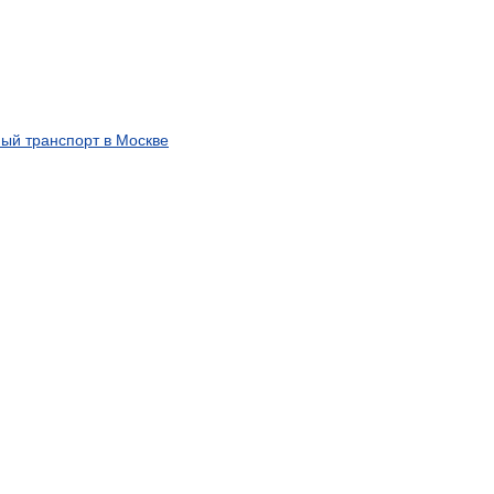
ный
транспорт
в
Москве