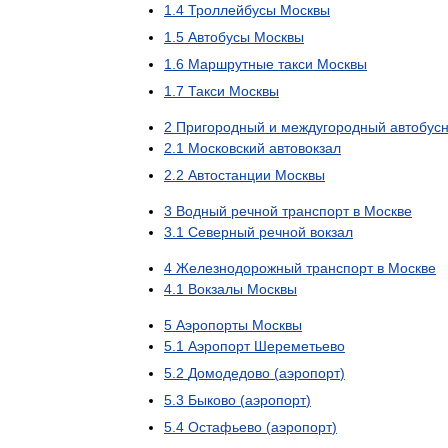
1
.
4
Троллейбусы
Москвы
1
.
5
Автобусы
Москвы
1
.
6
Маршрутные
такси
Москвы
1
.
7
Такси
Москвы
2
Пригородный
и
междугородный
автобус
2
.
1
Московский
автовокзал
2
.
2
Автостанции
Москвы
3
Водный
речной
транспорт
в
Москве
3
.
1
Северный
речной
вокзал
4
Железнодорожный
транспорт
в
Москве
4
.
1
Вокзалы
Москвы
5
Аэропорты
Москвы
5
.
1
Аэропорт
Шереметьево
5
.
2
Домодедово
(
аэропорт
)
5
.
3
Быково
(
аэропорт
)
5
.
4
Остафьево
(
аэропорт
)