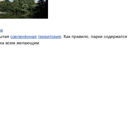
ке
ытая
озеленённая
территория
.
Как
правило
,
парки
содержатся
ха
всем
желающим
.