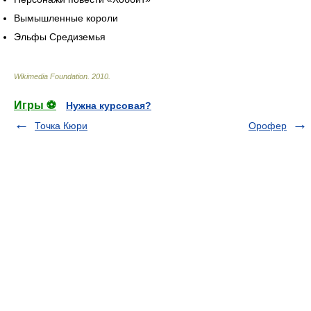
Вымышленные короли
Эльфы Средиземья
Wikimedia Foundation
.
2010
.
Игры ⚽
Нужна курсовая?
Точка Кюри
Орофер