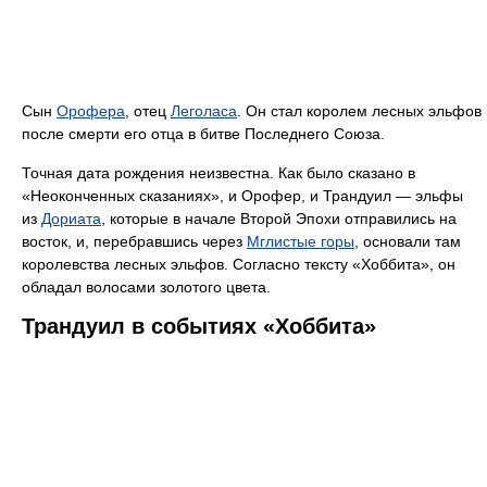
Сын
Орофера
, отец
Леголаса
. Он стал королем лесных эльфов
после смерти его отца в битве Последнего Союза.
Точная дата рождения неизвестна. Как было сказано в
«Неоконченных сказаниях», и Орофер, и Трандуил — эльфы
из
Дориата
, которые в начале Второй Эпохи отправились на
восток, и, перебравшись через
Мглистые горы
, основали там
королевства лесных эльфов. Согласно тексту «Хоббита», он
обладал волосами золотого цвета.
Трандуил в событиях «Хоббита»