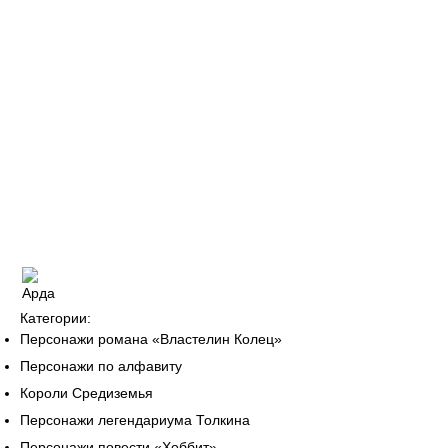
Категории:
Персонажи романа «Властелин Колец»
Персонажи по алфавиту
Короли Средиземья
Персонажи легендариума Толкина
Персонажи повести «Хоббит»