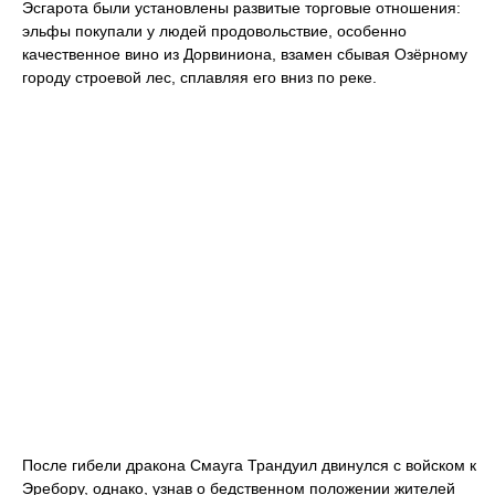
Эсгарота были установлены развитые торговые отношения:
эльфы покупали у людей продовольствие, особенно
качественное вино из Дорвиниона, взамен сбывая Озёрному
городу строевой лес, сплавляя его вниз по реке.
После гибели дракона Смауга Трандуил двинулся с войском к
Эребору, однако, узнав о бедственном положении жителей