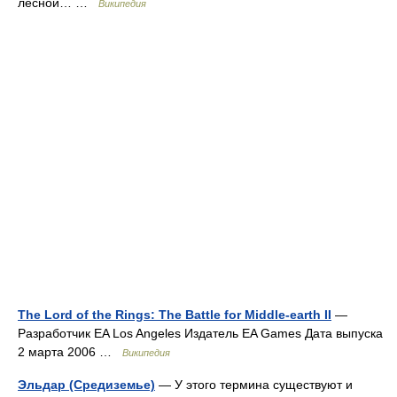
лесной… …
Википедия
The Lord of the Rings: The Battle for Middle-earth II
—
Разработчик EA Los Angeles Издатель EA Games Дата выпуска
2 марта 2006 …
Википедия
Эльдар (Средиземье)
— У этого термина существуют и