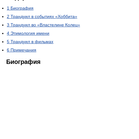
1
Биография
2
Трандуил в событиях «Хоббита»
3
Трандуил во «Властелине Колец»
4
Этимология имени
5
Трандуил в фильмах
6
Примечания
Биография