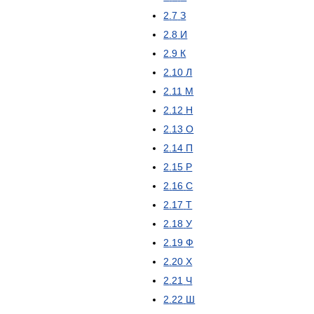
2
.
7
З
2
.
8
И
2
.
9
К
2
.
10
Л
2
.
11
М
2
.
12
Н
2
.
13
О
2
.
14
П
2
.
15
Р
2
.
16
С
2
.
17
Т
2
.
18
У
2
.
19
Ф
2
.
20
Х
2
.
21
Ч
2
.
22
Ш