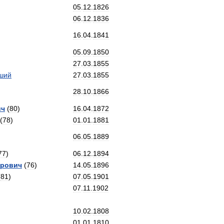
05
.
12
.
1826
06
.
12
.
1836
16
.
04
.
1841
05
.
09
.
1850
27
.
03
.
1855
ший
27
.
03
.
1855
28
.
10
.
1866
ич
(
80
)
16
.
04
.
1872
(
78
)
01
.
01
.
1881
06
.
05
.
1889
77
)
06
.
12
.
1894
трович
(
76
)
14
.
05
.
1896
(
81
)
07
.
05
.
1901
07
.
11
.
1902
10
.
02
.
1808
01
.
01
.
1810