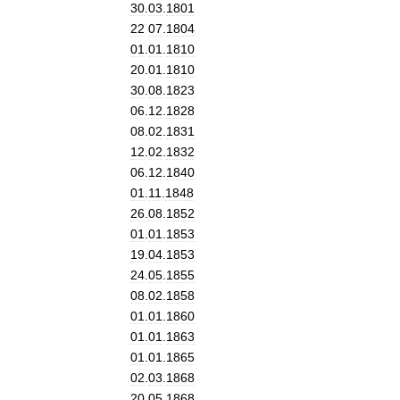
30
.
03
.
1801
22
07
.
1804
01
.
01
.
1810
20
.
01
.
1810
30
.
08
.
1823
06
.
12
.
1828
08
.
02
.
1831
12
.
02
.
1832
06
.
12
.
1840
01
.
11
.
1848
26
.
08
.
1852
01
.
01
.
1853
19
.
04
.
1853
24
.
05
.
1855
08
.
02
.
1858
01
.
01
.
1860
01
.
01
.
1863
01
.
01
.
1865
02
.
03
.
1868
20
.
05
.
1868