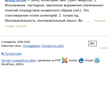
Иносказание, наглядное, картинное выражение отвлеченных
понятий посредством конкретного образа (лит.). Это
стихотворение полно аллегорий. 2. только ед.
Иносказательность, иносказательный смысл. Во… …
Толковый
словарь Ушакова
© Академик, 2000-2026
18+
Обратная связь:
Техподдержка
,
Реклама на сайте
👣 Путешествия
Экспорт словарей на сайты
, сделанные на PHP,
Joomla,
Drupal,
WordPress, MODx.