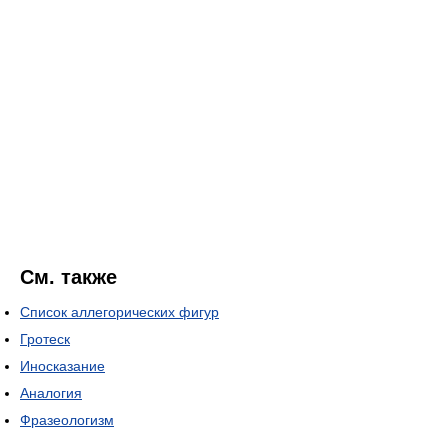
См. также
Список аллегорических фигур
Гротеск
Иносказание
Аналогия
Фразеологизм