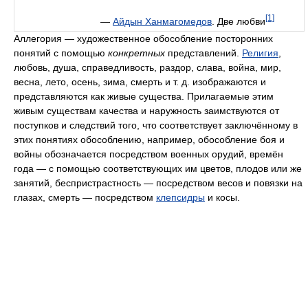
[1]
—
Айдын Ханмагомедов
. Две любви
Аллегория — художественное обособление посторонних
понятий с помощью
конкретных
представлений.
Религия
,
любовь, душа, справедливость, раздор, слава, война, мир,
весна, лето, осень, зима, смерть и т. д. изображаются и
представляются как живые существа. Прилагаемые этим
живым существам качества и наружность заимствуются от
поступков и следствий того, что соответствует заключённому в
этих понятиях обособлению, например, обособление боя и
войны обозначается посредством военных орудий, времён
года — с помощью соответствующих им цветов, плодов или же
занятий, беспристрастность — посредством весов и повязки на
глазах, смерть — посредством
клепсидры
и косы.