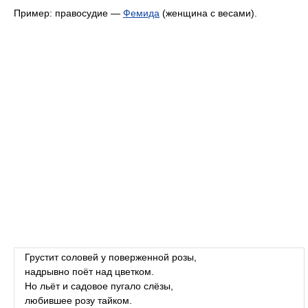
Пример: правосудие —
Фемида
(женщина с весами).
Грустит соловей у поверженной розы,
надрывно поёт над цветком.
Но льёт и садовое пугало слёзы,
любившее розу тайком.