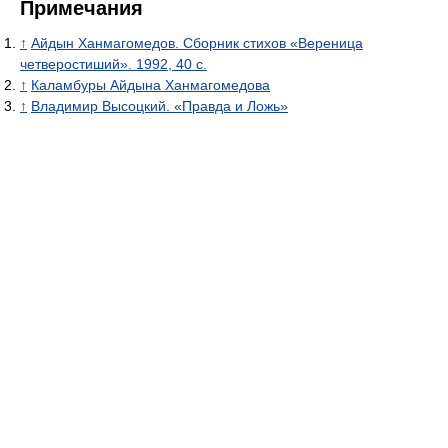
Примечания
↑
Айдын Ханмагомедов. Сборник стихов «Вереница
четверостиший». 1992, 40 с.
↑
Каламбуры Айдына Ханмагомедова
↑
Владимир Высоцкий. «Правда и Ложь»