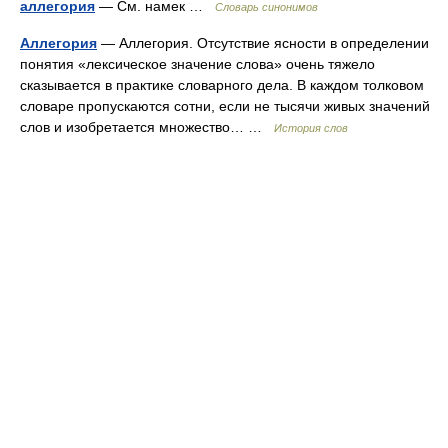
аллегория
— См. намек …
Словарь синонимов
Аллегория
— Аллегория. Отсутствие ясности в определении
понятия «лексическое значение слова» очень тяжело
сказывается в практике словарного дела. В каждом толковом
словаре пропускаются сотни, если не тысячи живых значений
слов и изобретается множество… …
История слов