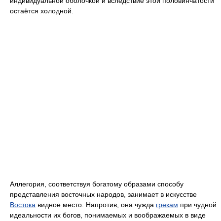
индивидуальной оболочкой и вследствие этой половинчатости
остаётся холодной.
Аллегория, соответствуя богатому образами способу
представления восточных народов, занимает в искусстве
Востока
видное место. Напротив, она чужда
грекам
при чудной
идеальности их богов, понимаемых и воображаемых в виде