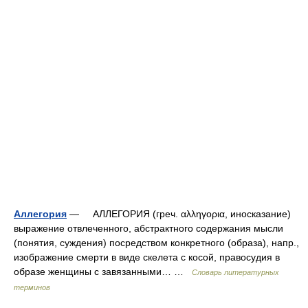
Аллегория
— АЛЛЕГОРИЯ (греч. αλληγορια, иносказание)
выражение отвлеченного, абстрактного содержания мысли
(понятия, суждения) посредством конкретного (образа), напр.,
изображение смерти в виде скелета с косой, правосудия в
образе женщины с завязанными… …
Словарь литературных
терминов