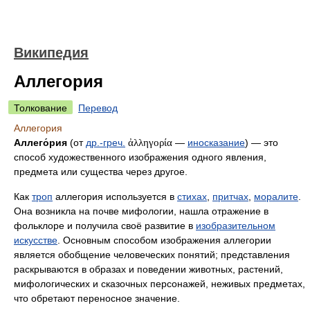
Википедия
Аллегория
Толкование
Перевод
Аллегория
Аллего́рия
(от
др.-греч.
ἀλληγορία
—
иносказание
) — это
способ художественного изображения одного явления,
предмета или существа через другое.
Как
троп
аллегория используется в
стихах
,
притчах
,
моралите
.
Она возникла на почве мифологии, нашла отражение в
фольклоре и получила своё развитие в
изобразительном
искусстве
. Основным способом изображения аллегории
является обобщение человеческих понятий; представления
раскрываются в образах и поведении животных, растений,
мифологических и сказочных персонажей, неживых предметах,
что обретают переносное значение.