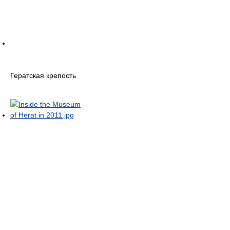
Гератская крепость