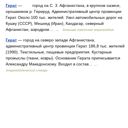
Герат
— город на С. З. Афганистана, в крупном оазисе,
орошаемом р. Герируд. Административный центр провинции
Герат. Около 100 тыс. жителей. Узел автомобильных дорог на
Кушку (СССР), Мешхед (Иран), Кандагар, северный
Афганистан; аэродром.… …
Большая советская энциклопедия
Герат
— город на северо западе Афганистана,
административный центр провинции Герат. 186,8 тыс. жителей
(1990). Текстильные, пищевые предприятия. Кустарные
промыслы (ткани, ковры). Основание Герата приписывается
Александру Македонскому. Входил в состав… …
Энциклопедический словарь