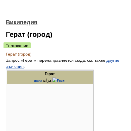
Википедия
Герат (город)
Толкование
Герат (город)
Запрос «Герат» перенаправляется сюда; см. также
другие
значения
.
Герат
هرات
дари