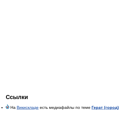
Ссылки
На
Викискладе
есть медиафайлы по теме
Герат (город)