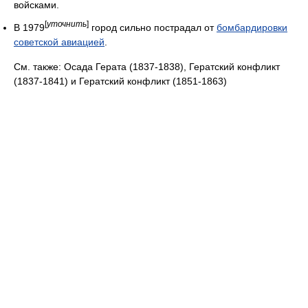
войсками.
[
уточнить
]
В 1979
город сильно пострадал от
бомбардировки
советской авиацией
.
См. также: Осада Герата (1837-1838), Гератский конфликт
(1837-1841) и Гератский конфликт (1851-1863)