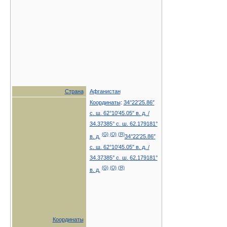
Страна
Афганистан
Координаты
:
34°22′25.86″
с. ш.
62°10′45.05″ в. д.
/
34.37385° с. ш.
62.179181°
(G)
(O)
(Я)
в. д.
34°22′25.86″
с. ш.
62°10′45.05″ в. д.
/
34.37385° с. ш.
62.179181°
(G)
(O)
(Я)
в. д.
Координаты