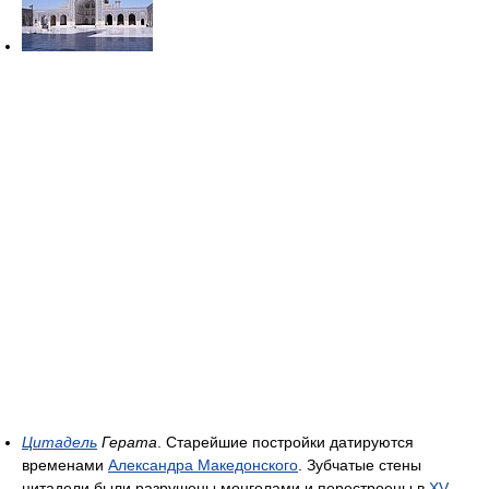
Цитадель
Герата
. Старейшие постройки датируются
временами
Александра Македонского
. Зубчатые стены
цитадели были разрушены монголами и перестроены в
XV