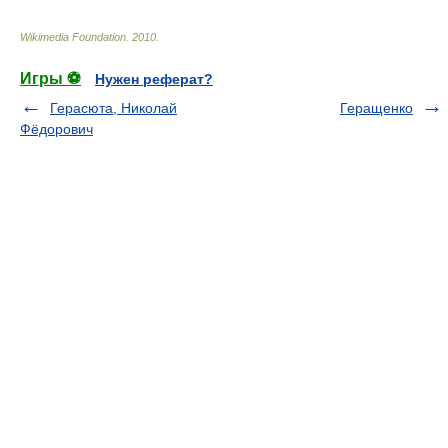
Wikimedia Foundation
.
2010
.
Игры ⚽
Нужен реферат?
Герасюта, Николай
Геращенко
Фёдорович