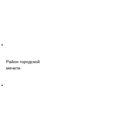
Район городской
мечети