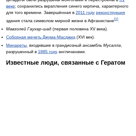
веке
; сохранились вкрапления синего кирпича, характерного
для того времени. Завершённая в
2011 году
реконструкция
[1]
здания стала символом мирной жизни в Афганистане
.
Мавзолей Гаухар-шад
(первая половина XV века).
Соборная мечеть Джума-Масджид
(XVI век).
Минареты
, входившие в грандиозный
ансамбль Мусалла
,
разрушенный в
1885 году
англичанами.
Известные люди, связанные с Гератом