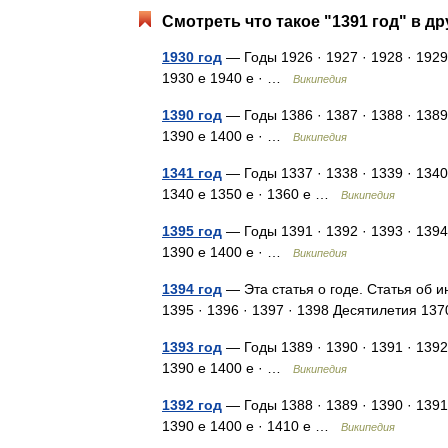
Смотреть что такое "1391 год" в др
1930 год
— Годы 1926 · 1927 · 1928 · 1929
1930 е 1940 е · …
Википедия
1390 год
— Годы 1386 · 1387 · 1388 · 1389
1390 е 1400 е · …
Википедия
1341 год
— Годы 1337 · 1338 · 1339 · 1340
1340 е 1350 е · 1360 е …
Википедия
1395 год
— Годы 1391 · 1392 · 1393 · 1394
1390 е 1400 е · …
Википедия
1394 год
— Эта статья о годе. Статья об и
1395 · 1396 · 1397 · 1398 Десятилетия 13
1393 год
— Годы 1389 · 1390 · 1391 · 1392
1390 е 1400 е · …
Википедия
1392 год
— Годы 1388 · 1389 · 1390 · 1391
1390 е 1400 е · 1410 е …
Википедия