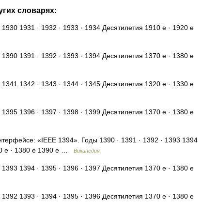
угих словарях:
 1930 1931 · 1932 · 1933 · 1934 Десятилетия 1910 е · 1920 е
 1390 1391 · 1392 · 1393 · 1394 Десятилетия 1370 е · 1380 е
 1341 1342 · 1343 · 1344 · 1345 Десятилетия 1320 е · 1330 е
 1395 1396 · 1397 · 1398 · 1399 Десятилетия 1370 е · 1380 е
нтерфейсе: «IEEE 1394». Годы 1390 · 1391 · 1392 · 1393 1394
70 е · 1380 е 1390 е …
Википедия
 1393 1394 · 1395 · 1396 · 1397 Десятилетия 1370 е · 1380 е
 1392 1393 · 1394 · 1395 · 1396 Десятилетия 1370 е · 1380 е