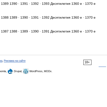
 1389 1390 · 1391 · 1392 · 1393 Десятилетия 1360 е · 1370 е
 1388 1389 · 1390 · 1391 · 1392 Десятилетия 1360 е · 1370 е
 1387 1388 · 1389 · 1390 · 1391 Десятилетия 1360 е · 1370 е
ка
,
Реклама на сайте
18+
omla,
Drupal,
WordPress, MODx.