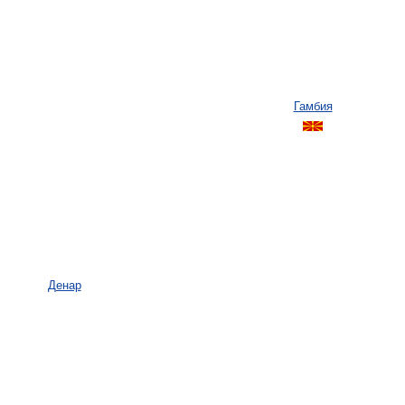
Гамбия
Денар