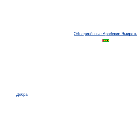
Объединённые Арабские Эмират
Добра