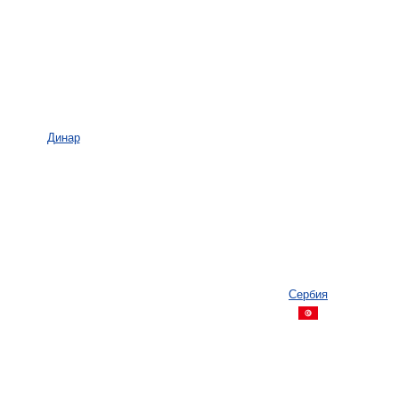
Динар
Сербия