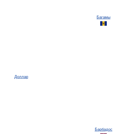
Багамы
Доллар
Барбадос