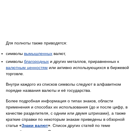
Для полноты также приводятся:
символы
вымышленных
валют,
символы
благородных
и других металлов, приравненных к
валютным ценностям
или активно использующихся в биржевой
торговле.
Внутри каждого из списков символы следуют в алфавитном
порядке названия валюты и её государства.
Более подробная информация о типах знаков, области
применения и способах их использования (до и после цифр, в
качестве разделителя, с одним или двумя штрихами), а также
краткие справки по некоторым знакам приведены в обзорной
статье
«
Знаки валют
»
. Список других статей по теме