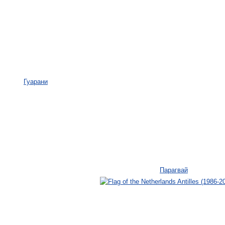
Гуарани
Парагвай