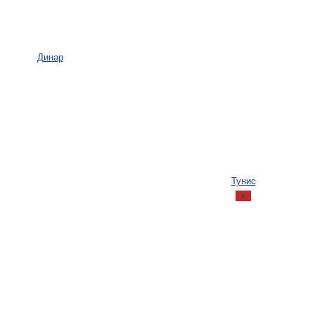
Динар
Тунис