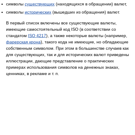
символы
существующих
(находящихся в обращении) валют,
символы
исторических
(вышедших из обращения) валют.
В первый список включены все существующие валюты,
имеющие самостоятельный код ISO (в соответствии со
стандатом
ISO 4217
), а также некоторые валюты (например,
фарерская крона
), такого кода не имеющие, но обладающие
собственным символом. При этом в большинстве случаев как
для существующих, так и для исторических валют приведены
иллюстрации, дающие представление о практических
примерах использования символов на денежных знаках,
ценниках, в рекламе и т. п.