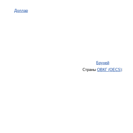
Доллар
Бруней
Страны
ОВКГ (OECS)
: