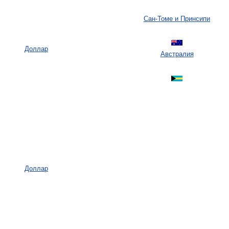
Сан-Томе и Принсипи
Доллар
Австралия
Доллар