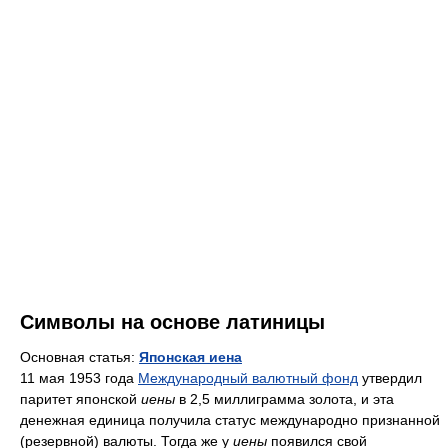
Символы на основе латиницы
Основная статья:
Японская иена
11 мая 1953 года
Международный валютный фонд
утвердил
паритет японской
иены
в 2,5 миллиграмма золота, и эта
денежная единица получила статус международно признанной
(резервной) валюты. Тогда же у
иены
появился свой