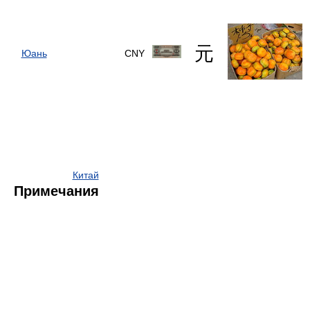
元
Юань
CNY
Китай
Примечания