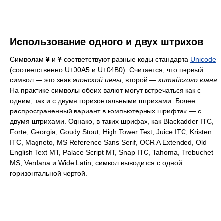
Использование одного и двух штрихов
Символам
¥
и
Ұ
соответствуют разные коды стандарта
Unicode
(соответственно U+00A5 и U+04B0). Считается, что первый
символ — это знак
японской иены
, второй —
китайского юаня
.
На практике символы обеих валют могут встречаться как с
одним, так и с двумя горизонтальными штрихами. Более
распространенный вариант в компьютерных шрифтах — с
двумя штрихами. Однако, в таких шрифах, как Blackadder ITC,
Forte, Georgia, Goudy Stout, High Tower Text, Juice ITC, Kristen
ITC, Magneto, MS Reference Sans Serif, OCR A Extended, Old
English Text MT, Palace Script MT, Snap ITC, Tahoma, Trebuchet
MS, Verdana и Wide Latin, символ выводится с одной
горизонтальной чертой.