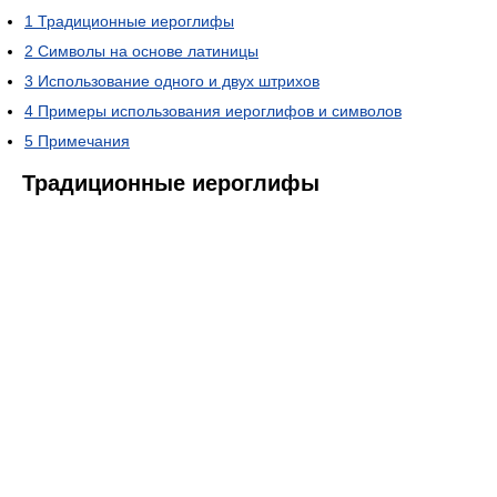
1
Традиционные иероглифы
2
Символы на основе латиницы
3
Использование одного и двух штрихов
4
Примеры использования иероглифов и символов
5
Примечания
Традиционные иероглифы