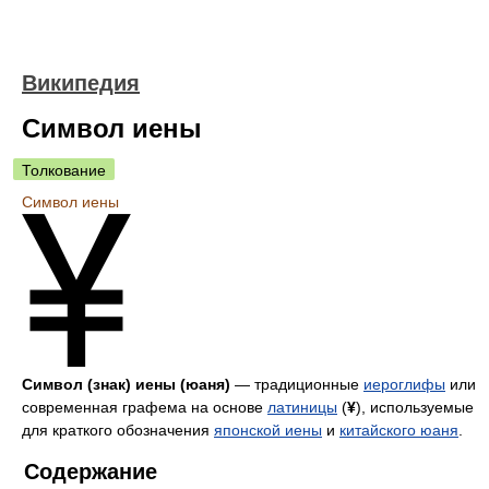
Википедия
Символ иены
Толкование
Символ иены
Символ (знак) иены (юаня)
— традиционные
иероглифы
или
современная графема на основе
латиницы
(
¥
), используемые
для краткого обозначения
японской иены
и
китайского юаня
.
Содержание