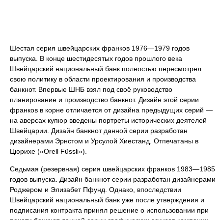
Шестая серия швейцарских франков 1976—1979 годов
выпуска. В конце шестидесятых годов прошлого века
Швейцарский национальный банк полностью пересмотрел
свою политику в области проектирования и производства
банкнот. Впервые ШНБ взял под своё руководство
планирование и производство банкнот. Дизайн этой серии
франков в корне отличается от дизайна предыдущих серий —
на аверсах купюр введены портреты исторических деятелей
Швейцарии. Дизайн банкнот данной серии разработан
дизайнерами Эрнстом и Урсулой Хиестанд. Отпечатаны в
Цюрихе («Orell Füssli»).
Седьмая (резервная) серия швейцарских франков 1983—1985
годов выпуска. Дизайн банкнот серии разработан дизайнерами
Роджером и Элизабет Пфунд. Однако, впоследствии
Швейцарский национальный банк уже после утверждения и
подписания контракта принял решение о использовании при