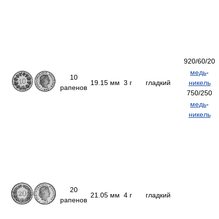
920/60/20
медь
-
10
19.15 мм
3 г
гладкий
никель
рапенов
750/250
медь
-
никель
20
21.05 мм
4 г
гладкий
рапенов