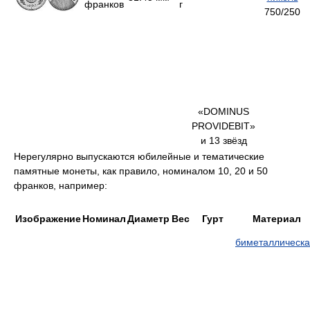
франков
г
750/250
«DOMINUS
PROVIDEBIT»
и 13 звёзд
Нерегулярно выпускаются юбилейные и тематические
памятные монеты, как правило, номиналом 10, 20 и 50
франков, например:
Изображение
Номинал
Диаметр
Вес
Гурт
Материал
биметаллическ