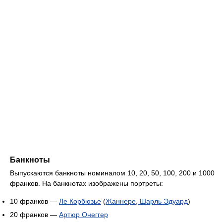
Банкноты
Выпускаются банкноты номиналом 10, 20, 50, 100, 200 и 1000
франков. На банкнотах изображены портреты:
10 франков —
Ле Корбюзье
(
Жаннере, Шарль Эдуард
)
20 франков —
Артюр Онеггер