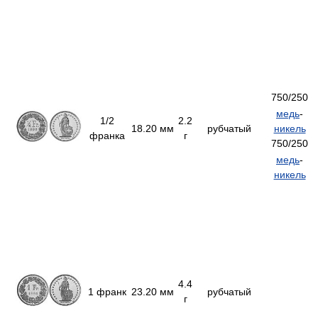
750/250
медь
-
1/2
2.2
18.20 мм
рубчатый
никель
франка
г
750/250
медь
-
никель
4.4
1 франк
23.20 мм
рубчатый
г