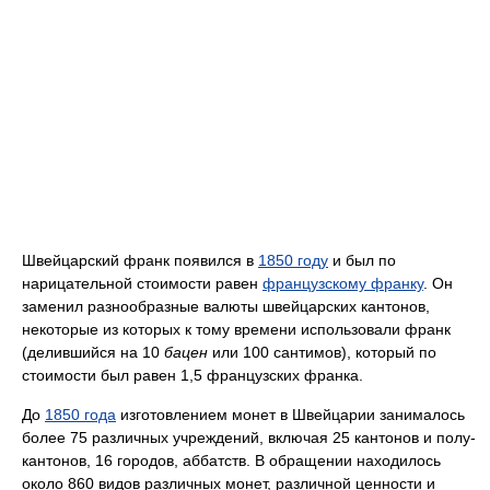
Швейцарский франк появился в
1850 году
и был по
нарицательной стоимости равен
французскому франку
. Он
заменил разнообразные валюты швейцарских кантонов,
некоторые из которых к тому времени использовали франк
(делившийся на 10
бацен
или 100 сантимов), который по
стоимости был равен 1,5 французских франка.
До
1850 года
изготовлением монет в Швейцарии занималось
более 75 различных учреждений, включая 25 кантонов и полу-
кантонов, 16 городов, аббатств. В обращении находилось
около 860 видов различных монет, различной ценности и