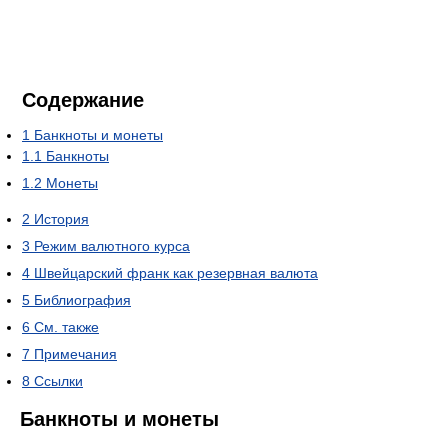
Содержание
1
Банкноты и монеты
1.1
Банкноты
1.2
Монеты
2
История
3
Режим валютного курса
4
Швейцарский франк как резервная валюта
5
Библиография
6
См. также
7
Примечания
8
Ссылки
Банкноты и монеты