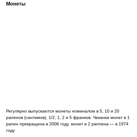
Монеты
Регулярно выпускаются монеты номиналом в 5, 10 и 20
рапенов (сантимов), 1/2, 1, 2 и 5 франков. Чеканка монет в 1
рапен прекращена в 2006 году, монет в 2 раппена — в 1974
году.