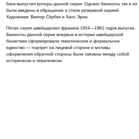
банк выпустил купюры данной серии. Однако банкноты так и не
были введены в обращение и стали резервной серией.
Художники: Виктор Сёрбек и Ханс Эрни.
Пятая серия швейцарских франков 1954—1961 годов выпуска.
Банкноты данной серии впервые в истории швейцарской
бонистики сформировали тематическое и формальное
единство — портрет на лицевой стороне и мотивы
оформления обратной стороны были связаны между собой
исторически и тематически.