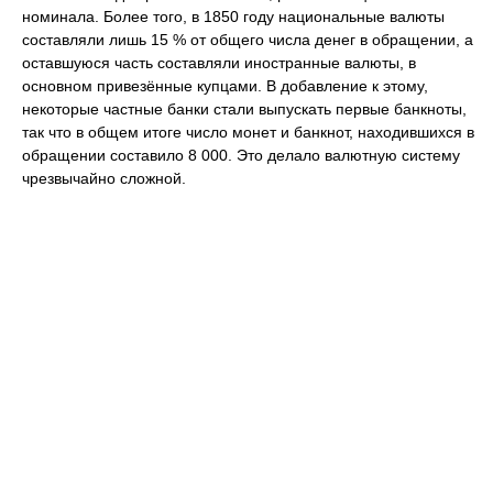
номинала. Более того, в 1850 году национальные валюты
составляли лишь 15 % от общего числа денег в обращении, а
оставшуюся часть составляли иностранные валюты, в
основном привезённые купцами. В добавление к этому,
некоторые частные банки стали выпускать первые банкноты,
так что в общем итоге число монет и банкнот, находившихся в
обращении составило 8 000. Это делало валютную систему
чрезвычайно сложной.