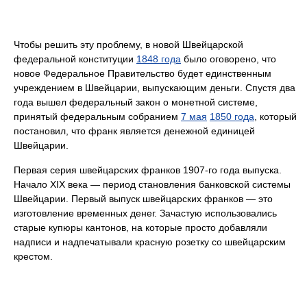
Чтобы решить эту проблему, в новой Швейцарской
федеральной конституции
1848 года
было оговорено, что
новое Федеральное Правительство будет единственным
учреждением в Швейцарии, выпускающим деньги. Спустя два
года вышел федеральный закон о монетной системе,
принятый федеральным собранием
7 мая
1850 года
, который
постановил, что франк является денежной единицей
Швейцарии.
Первая серия швейцарских франков 1907-го года выпуска.
Начало XIX века — период становления банковской системы
Швейцарии. Первый выпуск швейцарских франков — это
изготовление временных денег. Зачастую использовались
старые купюры кантонов, на которые просто добавляли
надписи и надпечатывали красную розетку со швейцарским
крестом.