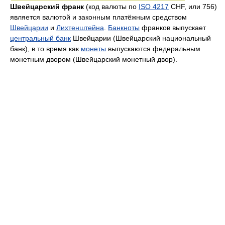
Швейцарский франк
(код валюты по
ISO 4217
CHF, или 756)
является валютой и законным платёжным средством
Швейцарии
и
Лихтенштейна
.
Банкноты
франков выпускает
центральный банк
Швейцарии (Швейцарский национальный
банк), в то время как
монеты
выпускаются федеральным
монетным двором (Швейцарский монетный двор).