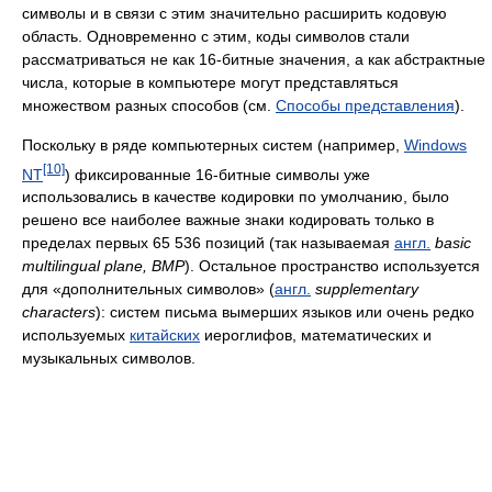
символы и в связи с этим значительно расширить кодовую
область. Одновременно с этим, коды символов стали
рассматриваться не как 16-битные значения, а как абстрактные
числа, которые в компьютере могут представляться
множеством разных способов (см.
Способы представления
).
Поскольку в ряде компьютерных систем (например,
Windows
[10]
NT
) фиксированные 16-битные символы уже
использовались в качестве кодировки по умолчанию, было
решено все наиболее важные знаки кодировать только в
пределах первых 65 536 позиций (так называемая
англ.
basic
multilingual plane, BMP
). Остальное пространство используется
для «дополнительных символов» (
англ.
supplementary
characters
): систем письма вымерших языков или очень редко
используемых
китайских
иероглифов, математических и
музыкальных символов.