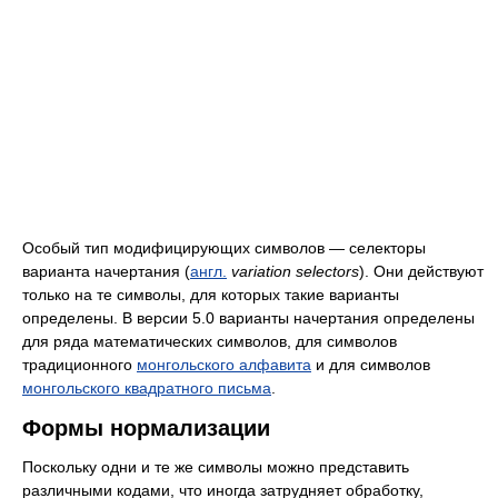
Особый тип модифицирующих символов — селекторы
варианта начертания (
англ.
variation selectors
). Они действуют
только на те символы, для которых такие варианты
определены. В версии 5.0 варианты начертания определены
для ряда математических символов, для символов
традиционного
монгольского алфавита
и для символов
монгольского квадратного письма
.
Формы нормализации
Поскольку одни и те же символы можно представить
различными кодами, что иногда затрудняет обработку,