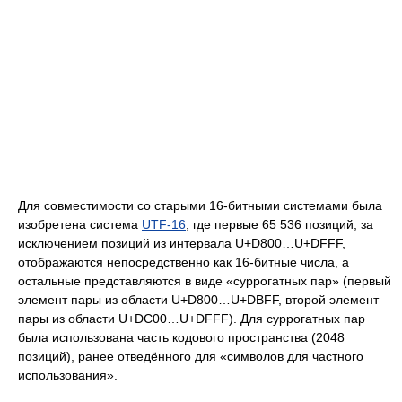
Для совместимости со старыми 16-битными системами была
изобретена система
UTF-16
, где первые 65 536 позиций, за
исключением позиций из интервала U+D800…U+DFFF,
отображаются непосредственно как 16-битные числа, а
остальные представляются в виде «суррогатных пар» (первый
элемент пары из области U+D800…U+DBFF, второй элемент
пары из области U+DC00…U+DFFF). Для суррогатных пар
была использована часть кодового пространства (2048
позиций), ранее отведённого для «символов для частного
использования».