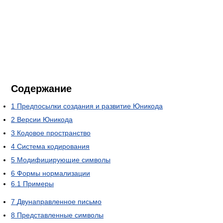
Содержание
1
Предпосылки создания и развитие Юникода
2
Версии Юникода
3
Кодовое пространство
4
Система кодирования
5
Модифицирующие символы
6
Формы нормализации
6.1
Примеры
7
Двунаправленное письмо
8
Представленные символы