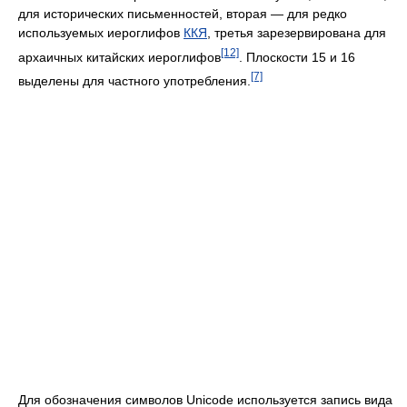
для исторических письменностей, вторая — для редко
используемых иероглифов
ККЯ
, третья зарезервирована для
[12]
архаичных китайских иероглифов
. Плоскости 15 и 16
[7]
выделены для частного употребления.
Для обозначения символов Unicode используется запись вида