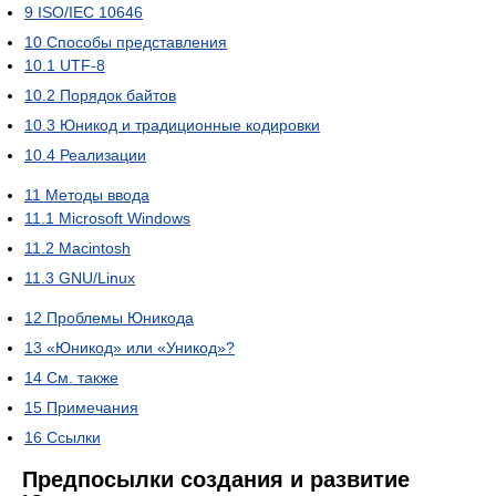
9
ISO/IEC 10646
10
Способы представления
10.1
UTF-8
10.2
Порядок байтов
10.3
Юникод и традиционные кодировки
10.4
Реализации
11
Методы ввода
11.1
Microsoft Windows
11.2
Macintosh
11.3
GNU/Linux
12
Проблемы Юникода
13
«Юникод» или «Уникод»?
14
См. также
15
Примечания
16
Ссылки
Предпосылки создания и развитие