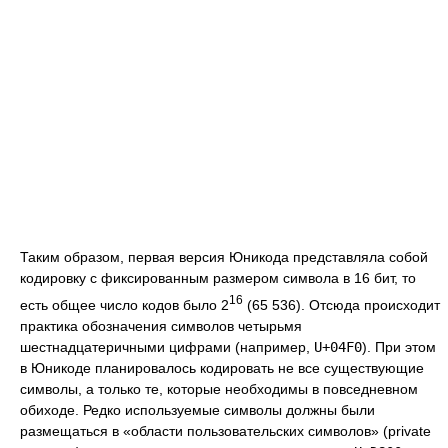
Таким образом, первая версия Юникода представляла собой
кодировку с фиксированным размером символа в 16 бит, то
16
есть общее число кодов было 2
(65 536). Отсюда происходит
практика обозначения символов четырьмя
шестнадцатеричными цифрами (например,
U+04F0
). При этом
в Юникоде планировалось кодировать не все существующие
символы, а только те, которые необходимы в повседневном
обиходе. Редко используемые символы должны были
размещаться в «области пользовательских символов» (
private