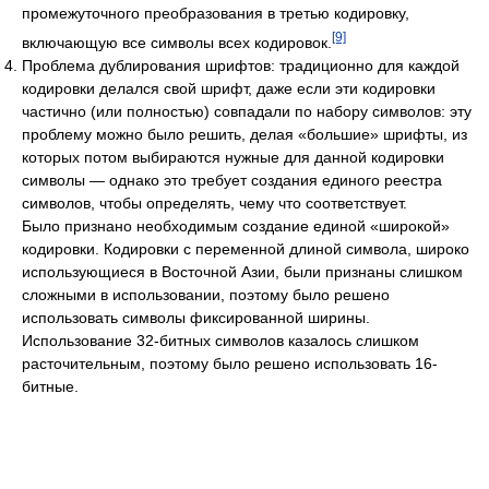
промежуточного преобразования в третью кодировку,
[9]
включающую все символы всех кодировок.
Проблема дублирования шрифтов: традиционно для каждой
кодировки делался свой шрифт, даже если эти кодировки
частично (или полностью) совпадали по набору символов: эту
проблему можно было решить, делая «большие» шрифты, из
которых потом выбираются нужные для данной кодировки
символы — однако это требует создания единого реестра
символов, чтобы определять, чему что соответствует.
Было признано необходимым создание единой «широкой»
кодировки. Кодировки с переменной длиной символа, широко
использующиеся в Восточной Азии, были признаны слишком
сложными в использовании, поэтому было решено
использовать символы фиксированной ширины.
Использование 32-битных символов казалось слишком
расточительным, поэтому было решено использовать 16-
битные.