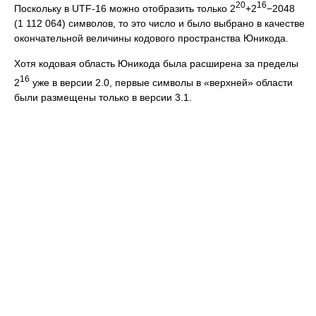
20
16
Поскольку в UTF-16 можно отобразить только 2
+2
−2048
(1 112 064) символов, то это число и было выбрано в качестве
окончательной величины кодового пространства Юникода.
Хотя кодовая область Юникода была расширена за пределы
16
2
уже в версии 2.0, первые символы в «верхней» области
были размещены только в версии 3.1.