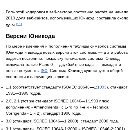
Роль этой кодировки в веб-секторе постоянно растёт, на начало
2010 доля веб-сайтов, использующих Юникод, составила около
[11]
50 %.
Версии Юникода
По мере изменения и пополнения таблицы символов системы
Юникода и выхода новых версий этой системы, — а эта работа
ведётся постоянно, поскольку изначально система Юникод
включала только Plane 0 — двухбайтные коды, — выходят и
новые документы
ISO
. Система Юникод существует в общей
сложности в следующих версиях:
1.1 (соответствует стандарту ISO/IEC 10646—1:
1993
), стандарт
1991—1995 годов.
2.0, 2.1 (тот же стандарт ISO/IEC 10646—1:1993 плюс
дополнения: «Amendments» с 1-го по 7-е и «Technical
Corrigenda» 1 и 2), стандарт 1996 года.
3.0 (стандарт ISO/IEC 10646—1:2000), стандарт 2000 года.
3.1 (стандарты ISO/IEC 10646-1:2000 и ISO/IEC 10646-2:2001),