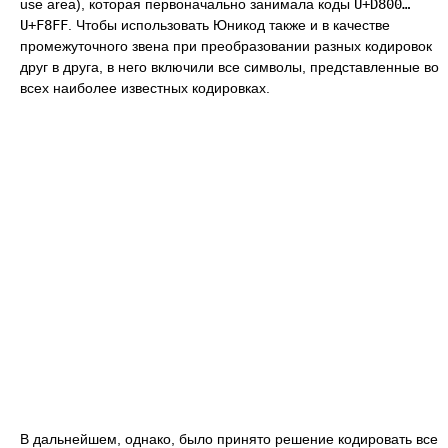
use area
), которая первоначально занимала коды
U+D800…
U+F8FF
. Чтобы использовать Юникод также и в качестве
промежуточного звена при преобразовании разных кодировок
друг в друга, в него включили все символы, представленные во
всех наиболее известных кодировках.
В дальнейшем, однако, было принято решение кодировать все