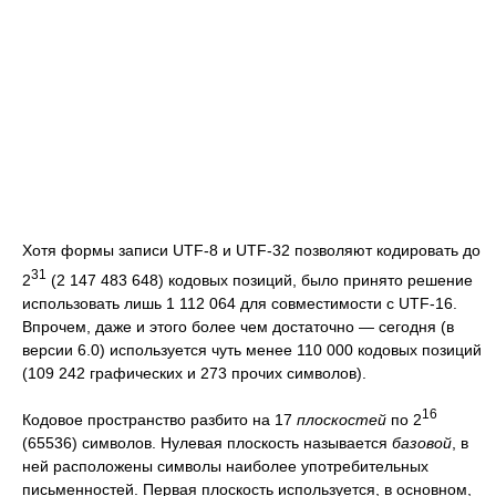
Хотя формы записи UTF-8 и UTF-32 позволяют кодировать до
31
2
(2 147 483 648) кодовых позиций, было принято решение
использовать лишь 1 112 064 для совместимости с UTF-16.
Впрочем, даже и этого более чем достаточно — сегодня (в
версии 6.0) используется чуть менее 110 000 кодовых позиций
(109 242 графических и 273 прочих символов).
16
Кодовое пространство разбито на 17
плоскостей
по 2
(65536) символов. Нулевая плоскость называется
базовой
, в
ней расположены символы наиболее употребительных
письменностей. Первая плоскость используется, в основном,