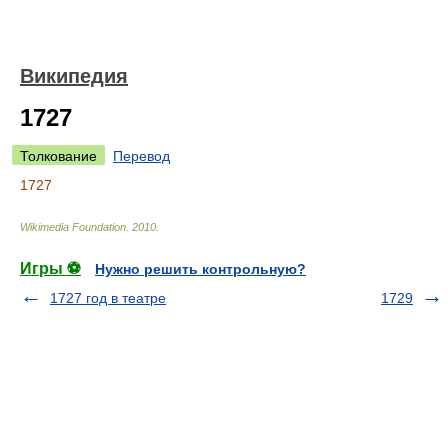
Википедия
1727
Толкование
Перевод
1727
Wikimedia Foundation
.
2010
.
Игры ⚽
Нужно решить контрольную?
1727 год в театре
1729