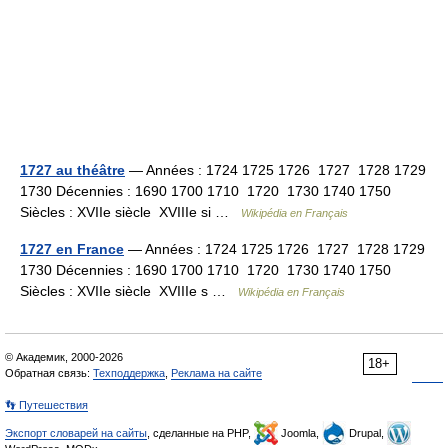
1727 au théâtre
— Années : 1724 1725 1726 1727 1728 1729
1730 Décennies : 1690 1700 1710 1720 1730 1740 1750
Siècles : XVIIe siècle XVIIIe si …
Wikipédia en Français
1727 en France
— Années : 1724 1725 1726 1727 1728 1729
1730 Décennies : 1690 1700 1710 1720 1730 1740 1750
Siècles : XVIIe siècle XVIIIe s …
Wikipédia en Français
© Академик, 2000-2026
18+
Обратная связь:
Техподдержка
,
Реклама на сайте
👣 Путешествия
Экспорт словарей на сайты
, сделанные на PHP,
Joomla,
Drupal,