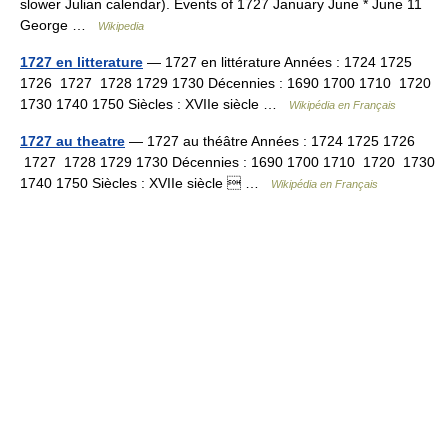
slower Julian calendar). Events of 1727 January June * June 11
George …
Wikipedia
1727 en litterature
— 1727 en littérature Années : 1724 1725
1726 1727 1728 1729 1730 Décennies : 1690 1700 1710 1720
1730 1740 1750 Siècles : XVIIe siècle …
Wikipédia en Français
1727 au theatre
— 1727 au théâtre Années : 1724 1725 1726
1727 1728 1729 1730 Décennies : 1690 1700 1710 1720 1730
1740 1750 Siècles : XVIIe siècle  …
Wikipédia en Français