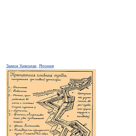
Замок Химэдзи
,
Япония