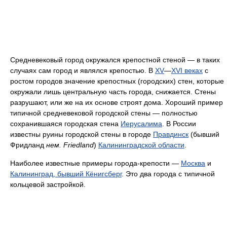
Средневековый город окружался крепостной стеной — в таких
случаях сам город и являлся крепостью. В
XV
—
XVI веках
с
ростом городов значение крепостных (городских) стен, которые
окружали лишь центральную часть города, снижается. Стены
разрушают, или же на их основе строят дома. Хороший пример
типичной средневековой городской стены — полностью
сохранившаяся городская стена
Иерусалима
. В России
известны руины городской стены в городе
Правдинск
(бывший
Фридланд
нем. Friedland
)
Калининградской области
.
Наиболее известные примеры города-крепости —
Москва
и
Калининград, бывший Кёнигсберг
. Это два города с типичной
кольцевой застройкой.