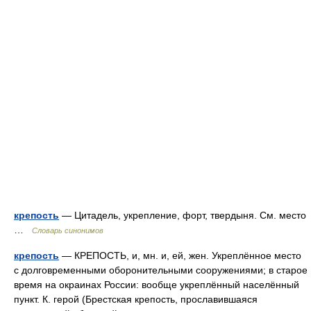
крепость
— Цитадель, укрепление, форт, твердыня. См. место
…
Словарь синонимов
крепость
— КРЕПОСТЬ, и, мн. и, ей, жен. Укреплённое место
с долговременными оборонительными сооружениями; в старое
время на окраинах России: вообще укреплённый населённый
пункт. К. герой (Брестская крепость, прославившаяся