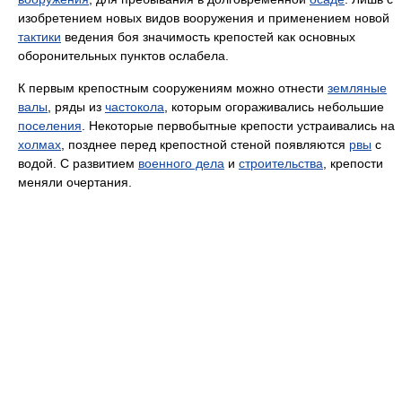
изобретением новых видов вооружения и применением новой
тактики
ведения боя значимость крепостей как основных
оборонительных пунктов ослабела.
К первым крепостным сооружениям можно отнести
земляные
валы
, ряды из
частокола
, которым огораживались небольшие
поселения
. Некоторые первобытные крепости устраивались на
холмах
, позднее перед крепостной стеной появляются
рвы
с
водой. С развитием
военного дела
и
строительства
, крепости
меняли очертания.