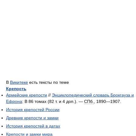
В
Викитеке
есть тексты по теме
Крепость
Армейские крепости
//
Энциклопедический словарь Брокгауза и
Ефрона
: В 86 томах (82 т. и 4 доп.). —
СПб.
, 1890—1907.
История крепостей России
Древние крепости и замки
История крепостей в датах
Крепости и замки мира