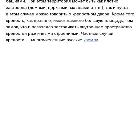
башнями. При этом территория может быть как плотно
застроена (домами, церквями, складами и т. п.), так и пуста —
в этом случае можно говорить о крепостном дворе. Кроме того,
крепость, как правило, имеет намного большую площадь, чем
замок, что и позволяло застраивать внутреннее пространство
крепостей различными строениями. Частный случай
крепости — многочисленные русские
кремли
.