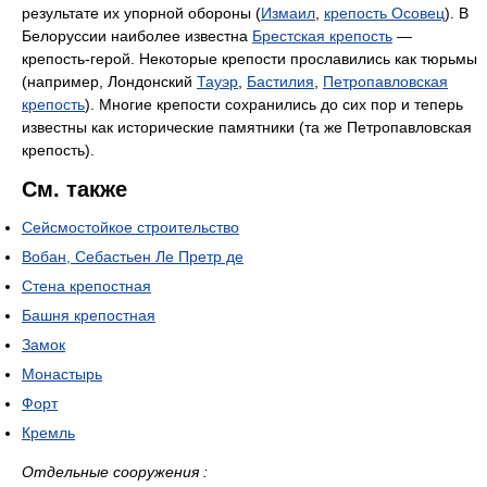
результате их упорной обороны (
Измаил
,
крепость Осовец
). В
Белоруссии наиболее известна
Брестская крепость
—
крепость-герой. Некоторые крепости прославились как тюрьмы
(например, Лондонский
Тауэр
,
Бастилия
,
Петропавловская
крепость
). Многие крепости сохранились до сих пор и теперь
известны как исторические памятники (та же Петропавловская
крепость).
См. также
Сейсмостойкое строительство
Вобан, Себастьен Ле Претр де
Стена крепостная
Башня крепостная
Замок
Монастырь
Форт
Кремль
Отдельные сооружения :