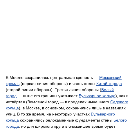
В Москве сохранилась центральная крепость —
Московский
кремль
(первая линия обороны) и часть стены
Китай-города
(второй линии обороны). Третья линия обороны (
Белый
город
— ныне его границы указывает
Бульварное кольцо
), как и
четвёртая (Земляной город — в пределах нынешнего
Садового
кольца
), в Москве, в основном, сохранились лишь в названиях
улиц. В то же время, на некоторых участках
Бульварного
кольца
сохранились белокаменные фундаменты стены
Белого
города
, но для широкого круга в ближайшее время будет