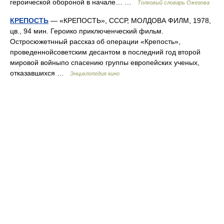
героической обороной в начале… …
Толковый словарь Ожегова
КРЕПОСТЬ
— «КРЕПОСТЬ», СССР, МОЛДОВА ФИЛМ, 1978,
цв., 94 мин. Героико приключенческий фильм.
Остросюжетнный рассказ об операции «Крепость»,
проведеннойсоветским десантом в последний год второй
мировой войныпо спасению группы европейских ученых,
отказавшихся …
Энциклопедия кино