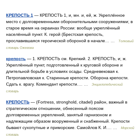
КРЕПОСТЬ 1
— КРЕПОСТЬ 1, и, мн. и, ей, ж. Укреплённое
место с долговременными оборонительными сооружениями; в
старое время на окраинах России: вообще укреплённый
населённый пункт. К. герой (Брестская крепость,
прославившаяся героической обороной в начале… …
Толковый
словарь Ожегова
крепость
— 1. КРЕПОСТЬ см. Крепкий. 2. КРЕПОСТЬ, и; ж.
Укреплённый пункт, подготовленный к круговой обороне и
длительной борьбе в условиях осады. Средневековая к.
Петропавловская к. Старинные крепости. Оборона крепости.
Сдать к. врагу. Комендант крепости.… …
Энциклопедический
словарь
КРЕПОСТЬ
— (Fortress, stronghold, citadel) район, важный в
стратегическом отношении, обнесенный поясом
долговременных укреплений, занятый гарнизоном и
надлежащим образом вооруженный и снабженный. Крепости
бывают сухопутные и приморские. Самойлов К. И.… …
Морской
словарь