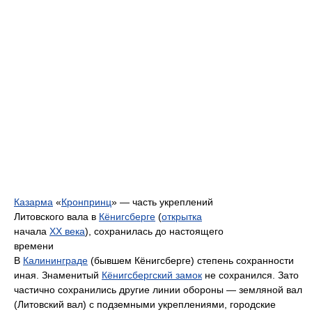
Казарма
«
Кронпринц
» — часть укреплений
Литовского вала в
Кёнигсберге
(
открытка
начала
XX века
), сохранилась до настоящего
времени
В
Калининграде
(бывшем Кёнигсберге) степень сохранности
иная. Знаменитый
Кёнигсбергский замок
не сохранился. Зато
частично сохранились другие линии обороны — земляной вал
(Литовский вал) с подземными укреплениями, городские