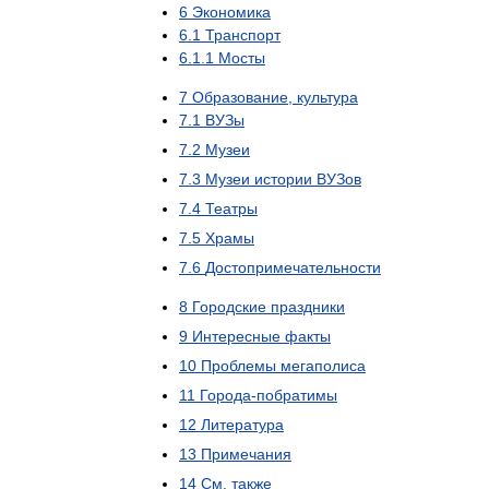
6
Экономика
6
.
1
Транспорт
6
.
1
.
1
Мосты
7
Образование
,
культура
7
.
1
ВУЗы
7
.
2
Музеи
7
.
3
Музеи
истории
ВУЗов
7
.
4
Театры
7
.
5
Храмы
7
.
6
Достопримечательности
8
Городские
праздники
9
Интересные
факты
10
Проблемы
мегаполиса
11
Города
-
побратимы
12
Литература
13
Примечания
14
См
.
также