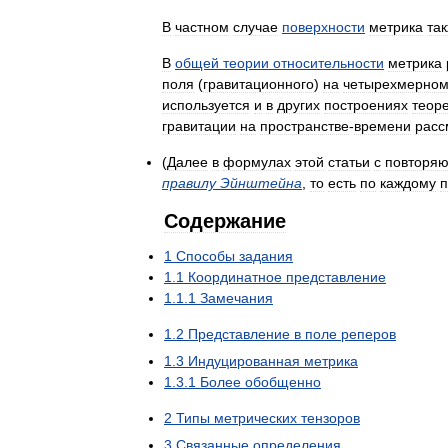
В
частном
случае
поверхности
метрика
та
В
общей
теории
относительности
метрика
поля
(
гравитационного
)
на
четырехмерно
используется
и
в
других
построениях
теор
гравитации
на
пространстве
-
времени
расс
(
Далее
в
формулах
этой
статьи
с
повторя
правилу
Эйнштейна
,
то
есть
по
каждому
Содержание
1
Способы
задания
1
.
1
Координатное
представление
1
.
1
.
1
Замечания
1
.
2
Представление
в
поле
реперов
1
.
3
Индуцированная
метрика
1
.
3
.
1
Более
обобщенно
2
Типы
метрических
тензоров
3
Связанные
определения