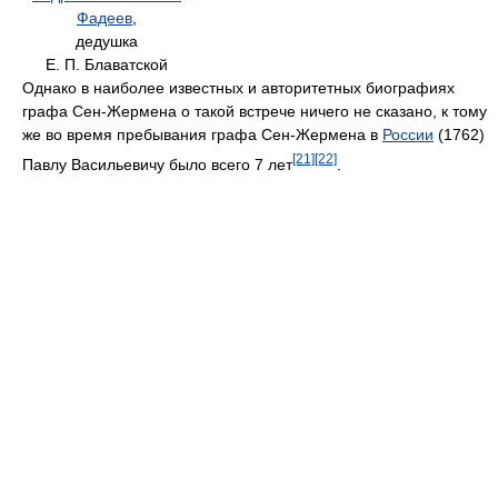
Фадеев
,
дедушка
Е. П. Блаватской
Однако в наиболее известных и авторитетных биографиях
графа Сен-Жермена о такой встрече ничего не сказано, к тому
же во время пребывания графа Сен-Жермена в
России
(1762)
[21]
[22]
Павлу Васильевичу было всего 7 лет
.