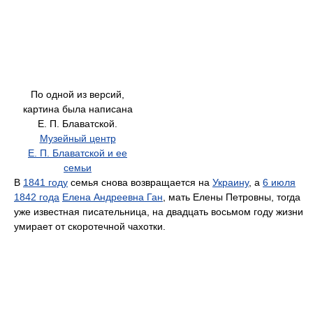
По одной из версий,
картина была написана
Е. П. Блаватской.
Музейный центр
Е. П. Блаватской и ее
семьи
В
1841 году
семья снова возвращается на
Украину
, а
6 июля
1842 года
Елена Андреевна Ган
, мать Елены Петровны, тогда
уже известная писательница, на двадцать восьмом году жизни
умирает от скоротечной чахотки.