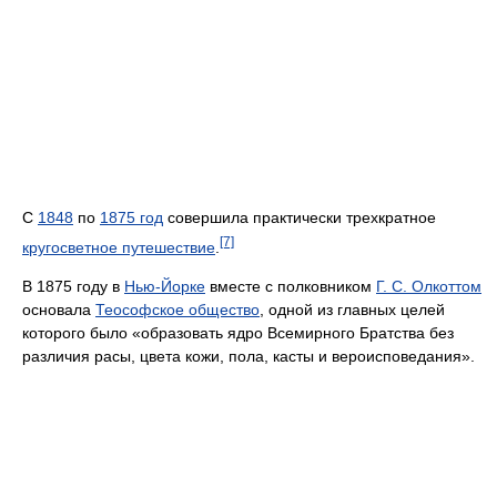
С
1848
по
1875 год
совершила практически трехкратное
[7]
кругосветное путешествие
.
В 1875 году в
Нью-Йорке
вместе с полковником
Г. С. Олкоттом
основала
Теософское общество
, одной из главных целей
которого было «образовать ядро Всемирного Братства без
различия расы, цвета кожи, пола, касты и вероисповедания».