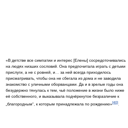
«В детстве все симпатии и интерес [Елены] сосредоточивались
на людях низших сословий. Она предпочитала играть с детьми
прислуги, а не с ровней, и… за ней всегда приходилось
присматривать, чтобы она не сбегала из дома и не заводила
знакомство с уличными оборванцами. Да и в зрелые годы она
безудержно тянулась к тем, чьё положение в жизни было ниже
её собственного, и выказывала подчёркнутое безразличие к
[40]
„благородным“, к которым принадлежала по рождению»
.