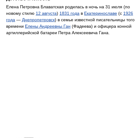
Елена Петровна Блаватская родилась в ночь на 31 июля (по
новому стилю
12 августа
)
1831 года
в
Екатеринославе
(с
1926
года
—
Днепропетровск
) в семье известной писательницы того
времени
Елены Андреевны Ган
(Фадеева) и офицера конной
артиллерийской батареи Петра Алексеевича Гана.