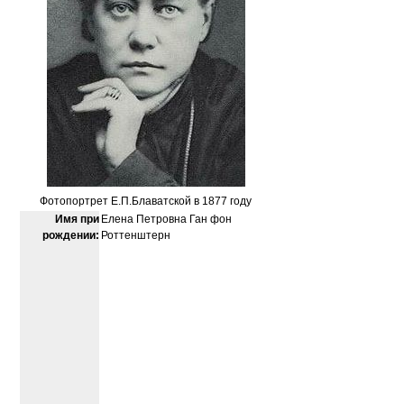
Фотопортрет Е.П.Блаватской в 1877 году
Имя при
Елена Петровна Ган фон
рождении:
Роттенштерн