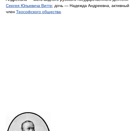
Сергея Юльевича Витте
; дочь — Надежда Андреевна, активный
член
Теософского общества
.