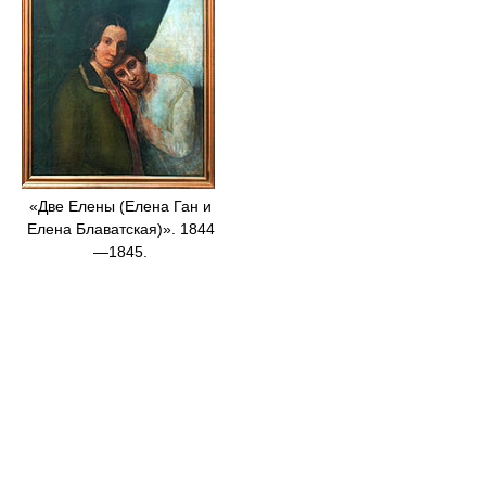
«Две Елены (Елена Ган и
Елена Блаватская)». 1844
—1845.