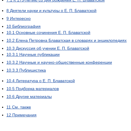
8
Деятели науки и культуры о Е. П. Блаватской
9
Интересно
10
Библиография
10.1
Основные сочинения Е. П. Блаватской
10.2
Елена Петровна Блаватская в словарях и энциклопедиях
10.3
Дискуссия об учении Е. П. Блаватской
10.3.1
Научные публикации
10.3.2
Научные и научно-общественные конференции
10.3.3
Публицистика
10.4
Литература о Е. П. Блаватской
10.5
Подборка материалов
10.6
Другие материалы
11
См. также
12
Примечания