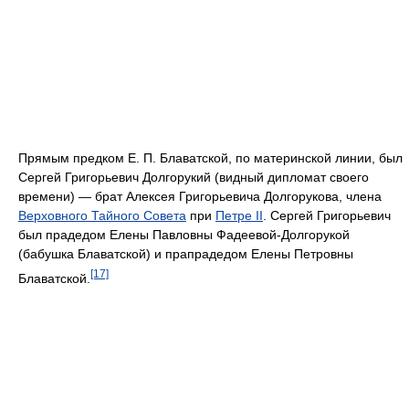
Прямым предком Е. П. Блаватской, по материнской линии, был
Сергей Григорьевич Долгорукий (видный дипломат своего
времени) — брат Алексея Григорьевича Долгорукова, члена
Верховного Тайного Совета
при
Петре II
. Сергей Григорьевич
был прадедом Елены Павловны Фадеевой-Долгорукой
(бабушка Блаватской) и прапрадедом Елены Петровны
[17]
Блаватской.