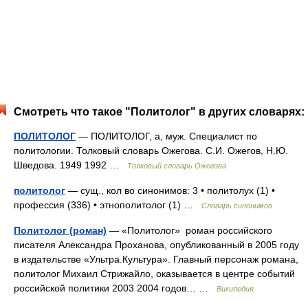
Смотреть что такое "Политолог" в других словарях:
ПОЛИТОЛОГ
— ПОЛИТОЛОГ, а, муж. Специалист по
политологии. Толковый словарь Ожегова. С.И. Ожегов, Н.Ю.
Шведова. 1949 1992 …
Толковый словарь Ожегова
политолог
— сущ., кол во синонимов: 3 • политолух (1) •
профессия (336) • этнополитолог (1) …
Словарь синонимов
Политолог (роман)
— «Политолог» роман российского
писателя Александра Проханова, опубликованный в 2005 году
в издательстве «Ультра.Культура». Главный персонаж романа,
политолог Михаил Стрижайло, оказывается в центре событий
российской политики 2003 2004 годов… …
Википедия