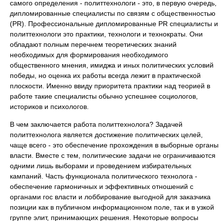
самого определения - политтехнологи - это, в первую очередь,
дипломированные специалисты по связям с общественностью
(PR). Профессиональные дипломированные PR специалисты и
политтехнологи это практики, технологи и технократы. Они
обладают полным перечнем теоретических знаний
необходимых для формирования необходимого
общественного мнения, имиджа и иных политических условий
победы, но оценка их работы всегда лежит в практической
плоскости. Именно ввиду приоритета практики над теорией в
работе такие специалисты обычно успешнее социологов,
историков и психологов.
В чем заключается работа политтехнолога? Задачей
политтехнолога является достижение политических целей,
чаще всего - это обеспечение прохождения в выборные органы
власти. Вместе с тем, политические задачи не ограничиваются
одними лишь выборами и проведением избирательных
кампаний. Часть функционала политического технолога -
обеспечение гармоничных и эффективных отношений с
органами гос власти и лоббирование выгодной для заказчика
позиции как в публичном информационном поле, так и в узкой
группе элит, принимающих решения. Некоторые вопросы