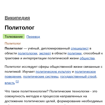
Википедия
Политолог
Толкование
Перевод
Политолог
Политолог
— учёный, дипломированный
специалист
в
области
политологии
,
эксперт
в области
политики
, способный к
трактовке и интерпретации политической жизни
общества
.
Политолог исследует сферы общественной жизни связанные с
политикой. Изучает
политическую культуру
и
политическое
поведение
,
политические системы
,
государственный строй
,
[1]
власть
Что такое политтехнологии? Политические технологии - это
совокупность методов и процессов направленных на
достижение политических целей, формирование необходимых