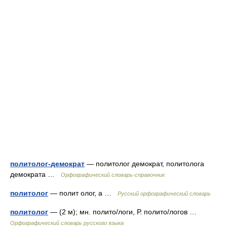
политолог-демократ
— политолог демократ, политолога
демократа …
Орфографический словарь-справочник
политолог
— полит олог, а …
Русский орфографический словарь
политолог
— (2 м); мн. полито/логи, Р. полито/логов …
Орфографический словарь русского языка