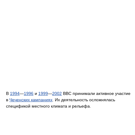
В
1994
—
1996
и
1999
—
2002
ВВС принимали активное участие
в
Чеченских кампаниях
. Их деятельность осложнялась
спецификой местного климата и рельефа.