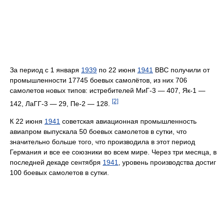
За период с 1 января
1939
по 22 июня
1941
ВВС получили от
промышленности 17745 боевых самолётов, из них 706
самолетов новых типов: истребителей МиГ-3 — 407, Як-1 —
[2]
142, ЛаГГ-3 — 29, Пе-2 — 128.
К 22 июня
1941
советская авиационная промышленность
авиапром выпускала 50 боевых самолетов в сутки, что
значительно больше того, что производила в этот период
Германия и все ее союзники во всем мире. Через три месяца, в
последней декаде сентября
1941
, уровень производства достиг
100 боевых самолетов в сутки.