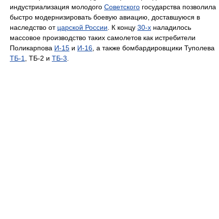
индустриализация молодого
Советского
государства позволила
быстро модернизировать боевую авиацию, доставшуюся в
наследство от
царской России
. К концу
30-х
наладилось
массовое производство таких самолетов как истребители
Поликарпова
И-15
и
И-16
, а также бомбардировщики Туполева
ТБ-1
, ТБ-2 и
ТБ-3
.