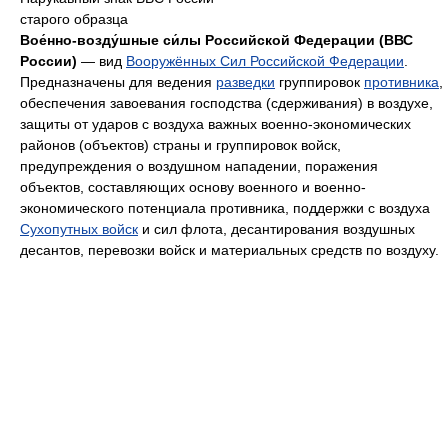
старого образца
Вое́нно-возду́шные си́лы Российской Федерации (ВВС
России)
— вид
Вооружённых Сил Российской Федерации
.
Предназначены для ведения
разведки
группировок
противника
,
обеспечения завоевания господства (сдерживания) в воздухе,
защиты от ударов с воздуха важных военно-экономических
районов (объектов) страны и группировок войск,
предупреждения о воздушном нападении, поражения
объектов, составляющих основу военного и военно-
экономического потенциала противника, поддержки с воздуха
Сухопутных войск
и сил флота, десантирования воздушных
десантов, перевозки войск и материальных средств по воздуху.