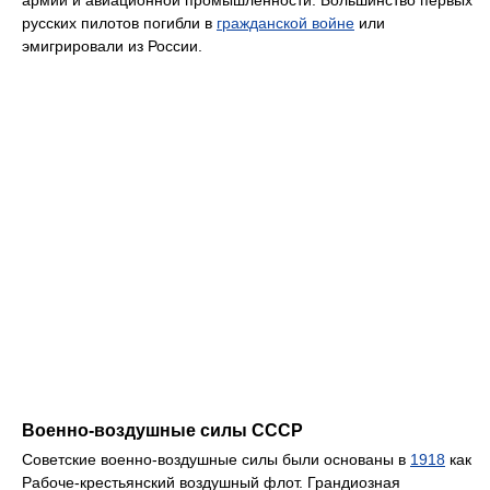
армии и авиационной промышленности. Большинство первых
русских пилотов погибли в
гражданской войне
или
эмигрировали из России.
Военно-воздушные силы СССР
Советские военно-воздушные силы были основаны в
1918
как
Рабоче-крестьянский воздушный флот. Грандиозная