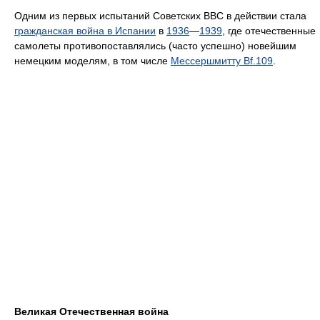
Одним из первых испытаний Советских ВВС в действии стала
гражданская война в Испании
в
1936
—
1939
, где отечественные
самолеты противопоставлялись (часто успешно) новейшим
немецким моделям, в том числе
Мессершмитту Bf.109
.
Великая Отечественная война