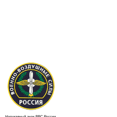
Нарукавный знак ВВС России