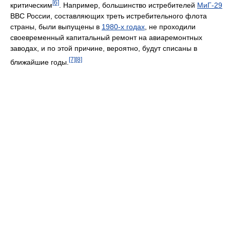
[6]
критическим
. Например, большинство истребителей
МиГ-29
ВВС России, составляющих треть истребительного флота
страны, были выпущены в
1980-х годах
, не проходили
своевременный капитальный ремонт на авиаремонтных
заводах, и по этой причине, вероятно, будут списаны в
[7]
[8]
ближайшие годы.