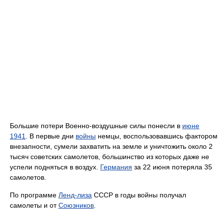
Большие потери Военно-воздушные силы понесли в
июне
1941
. В первые дни
войны
немцы, воспользовавшись фактором
внезапности, сумели захватить на земле и уничтожить около 2
тысяч советских самолетов, большинство из которых даже не
успели подняться в воздух.
Германия
за 22 июня потеряла 35
самолетов.
По программе
Ленд-лиза
СССР в годы войны получал
самолеты и от
Союзников
.