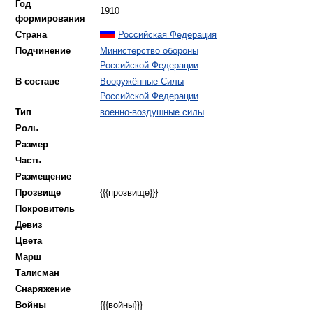
Год
1910
формирования
Страна
Российская Федерация
Подчинение
Министерство обороны
Российской Федерации
В составе
Вооружённые Силы
Российской Федерации
Тип
военно-воздушные силы
Роль
Размер
Часть
Pазмещение
Прозвище
{{{прозвище}}}
Покровитель
Девиз
Цвета
Марш
Талисман
Снаряжение
Войны
{{{войны}}}