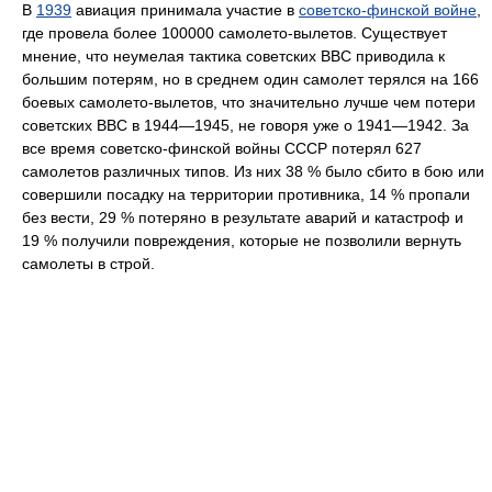
В
1939
авиация принимала участие в
советско-финской войне
,
где провела более 100000 самолето-вылетов. Существует
мнение, что неумелая тактика советских ВВС приводила к
большим потерям, но в среднем один самолет терялся на 166
боевых самолето-вылетов, что значительно лучше чем потери
советских ВВС в 1944—1945, не говоря уже о 1941—1942. За
все время советско-финской войны СССР потерял 627
самолетов различных типов. Из них 38 % было сбито в бою или
совершили посадку на территории противника, 14 % пропали
без вести, 29 % потеряно в результате аварий и катастроф и
19 % получили повреждения, которые не позволили вернуть
самолеты в строй.