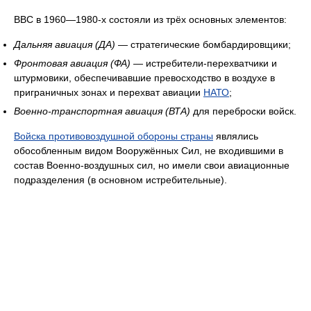
ВВС в 1960—1980-х состояли из трёх основных элементов:
Дальняя авиация (ДА)
— стратегические бомбардировщики;
Фронтовая авиация (ФА)
— истребители-перехватчики и
штурмовики, обеспечивавшие превосходство в воздухе в
приграничных зонах и перехват авиации
НАТО
;
Военно-транспортная авиация (ВТА)
для переброски войск.
Войска противовоздушной обороны страны
являлись
обособленным видом Вооружённых Сил, не входившими в
состав Военно-воздушных сил, но имели свои авиационные
подразделения (в основном истребительные).