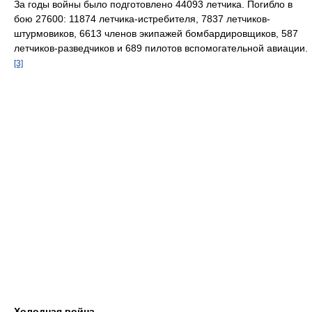
За годы войны было подготовлено 44093 летчика. Погибло в
бою 27600: 11874 летчика-истребителя, 7837 летчиков-
штурмовиков, 6613 членов экипажей бомбардировщиков, 587
летчиков-разведчиков и 689 пилотов вспомогательной авиации.
[3]
Холодная война