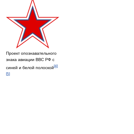
Проект опознавательного
знака авиации ВВС РФ с
[4]
синей и белой полоской
[5]