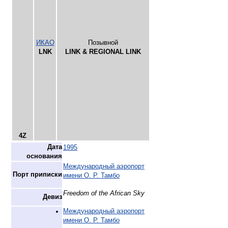
ИКАО
Позывной
LNK
LINK & REGIONAL LINK
4Z
Дата
1995
основания
Международный аэропорт
Порт приписки
имени О. Р. Тамбо
Freedom of the African Sky
Девиз
Международный аэропорт
имени О. Р. Тамбо