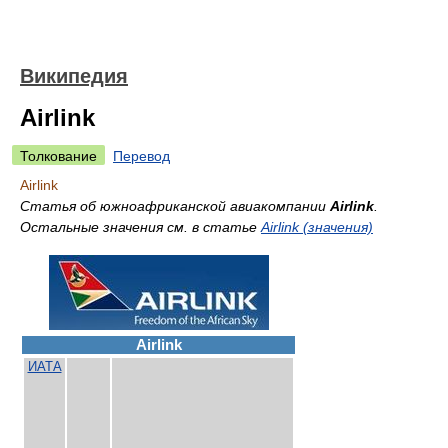
Википедия
Airlink
Толкование
Перевод
Airlink
Статья об южноафриканской авиакомпании
Airlink
.
Остальные значения см. в статье
Airlink (значения)
Airlink
ИАТА