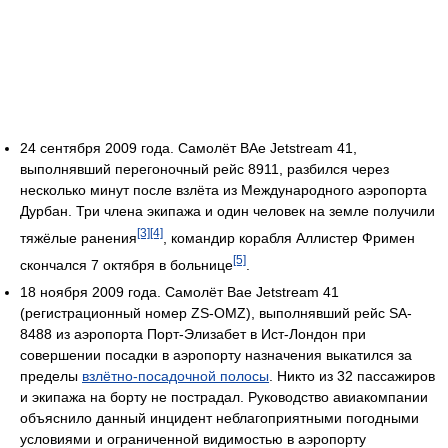
24 сентября 2009 года. Самолёт BAe Jetstream 41,
выполнявший перегоночный рейс 8911, разбился через
несколько минут после взлёта из Международного аэропорта
Дурбан. Три члена экипажа и один человек на земле получили
[3]
[4]
тяжёлые ранения
, командир корабля Аллистер Фримен
[5]
скончался 7 октября в больнице
.
18 ноября 2009 года. Самолёт Bae Jetstream 41
(регистрационный номер ZS-OMZ), выполнявший рейс SA-
8488 из аэропорта Порт-Элизабет в Ист-Лондон при
совершении посадки в аэропорту назначения выкатился за
пределы
взлётно-посадочной полосы
. Никто из 32 пассажиров
и экипажа на борту не пострадал. Руководство авиакомпании
объяснило данный инцидент неблагоприятными погодными
условиями и ограниченной видимостью в аэропорту