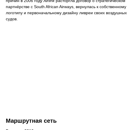
причин в 2006 году
Airlink
расторгла договор о стратегическом
партнёрстве с South African Airways, вернулась к собственному
логотипу и первоначальному дизайну ливреи своих воздушных
судов.
Маршрутная сеть