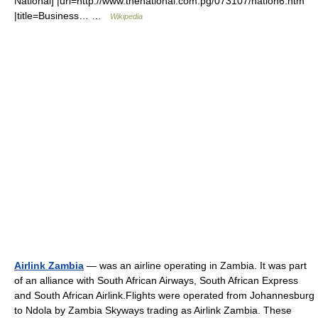
National] |url=http://www.thenational.com.pg/073107/nation6.htm
|title=Business… …
Wikipedia
Airlink Zambia
— was an airline operating in Zambia. It was part
of an alliance with South African Airways, South African Express
and South African Airlink.Flights were operated from Johannesburg
to Ndola by Zambia Skyways trading as Airlink Zambia. These