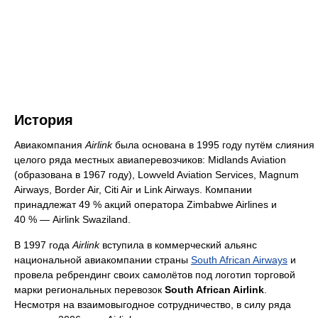
История
Авиакомпания
Airlink
была основана в 1995 году путём слияния
целого ряда местных авиаперевозчиков: Midlands Aviation
(образована в 1967 году), Lowveld Aviation Services, Magnum
Airways, Border Air, Citi Air и Link Airways. Компании
принадлежат 49 % акций оператора Zimbabwe Airlines и
40 % — Airlink Swaziland.
В 1997 года
Airlink
вступила в коммерческий альянс
национальной авиакомпании страны
South African Airways
и
провела ребрендинг своих самолётов под логотип торговой
марки региональных перевозок
South African Airlink
.
Несмотря на взаимовыгодное сотрудничество, в силу ряда