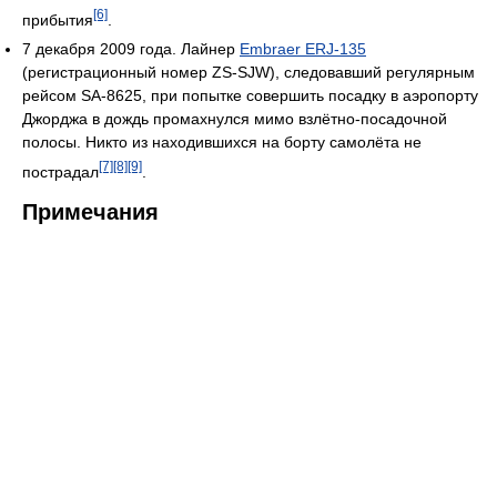
[6]
прибытия
.
7 декабря 2009 года. Лайнер
Embraer ERJ-135
(регистрационный номер ZS-SJW), следовавший регулярным
рейсом SA-8625, при попытке совершить посадку в аэропорту
Джорджа в дождь промахнулся мимо взлётно-посадочной
полосы. Никто из находившихся на борту самолёта не
[7]
[8]
[9]
пострадал
.
Примечания