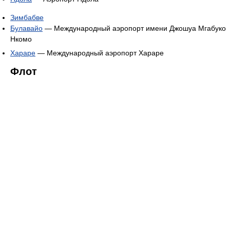
Зимбабве
Булавайо
— Международный аэропорт имени Джошуа Мгабуко
Нкомо
Хараре
— Международный аэропорт Хараре
Флот