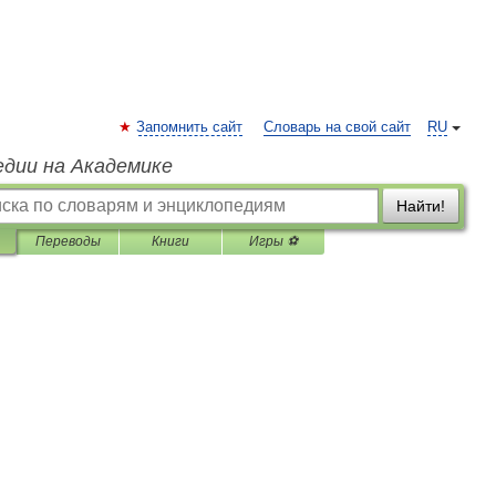
Запомнить сайт
Словарь на свой сайт
RU
едии на Академике
Найти!
Переводы
Книги
Игры ⚽