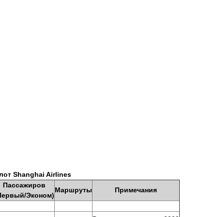
лот
Shanghai
Airlines
Пассажиров
Маршруты
Примечания
Первый
/
Эконом
)