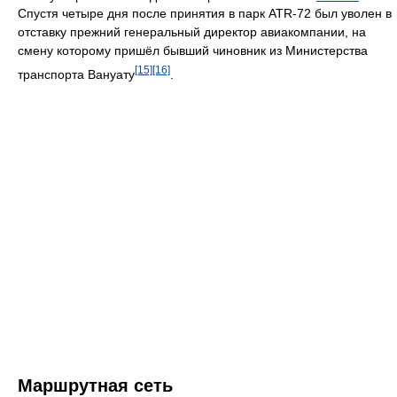
Спустя четыре дня после принятия в парк ATR-72 был уволен в
отставку прежний генеральный директор авиакомпании, на
смену которому пришёл бывший чиновник из Министерства
[15]
[16]
транспорта Вануату
.
Маршрутная сеть