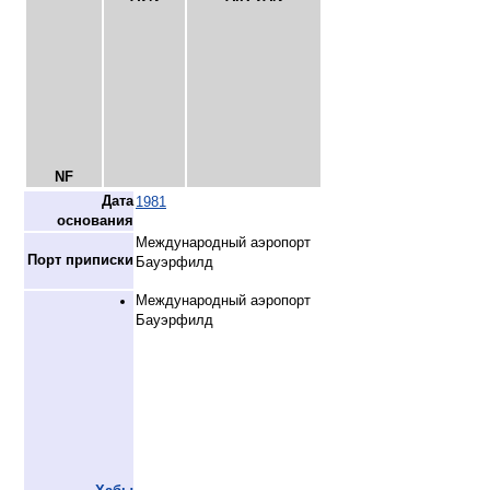
NF
Дата
1981
основания
Международный аэропорт
Порт приписки
Бауэрфилд
Международный аэропорт
Бауэрфилд