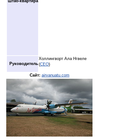
Штаб-квартира
Холлингворт Ала Нгвеле
Руководитель
(
CEO
)
Сайт:
airvanuatu.com