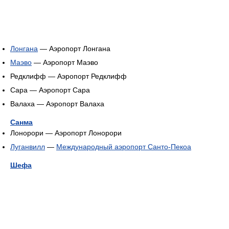
Лонгана
— Аэропорт Лонгана
Маэво
— Аэропорт Маэво
Редклифф — Аэропорт Редклифф
Сара — Аэропорт Сара
Валаха — Аэропорт Валаха
Санма
Лонорори — Аэропорт Лонорори
Луганвилл
—
Международный аэропорт Санто-Пекоа
Шефа