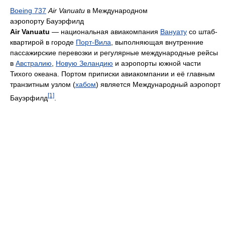
Boeing 737
Air Vanuatu
в Международном
аэропорту Бауэрфилд
Air Vanuatu
— национальная авиакомпания
Вануату
со штаб-
квартирой в городе
Порт-Вила
, выполняющая внутренние
пассажирские перевозки и регулярные международные рейсы
в
Австралию
,
Новую Зеландию
и аэропорты южной части
Тихого океана. Портом приписки авиакомпании и её главным
транзитным узлом (
хабом
) является Международный аэропорт
[1]
Бауэрфилд
.