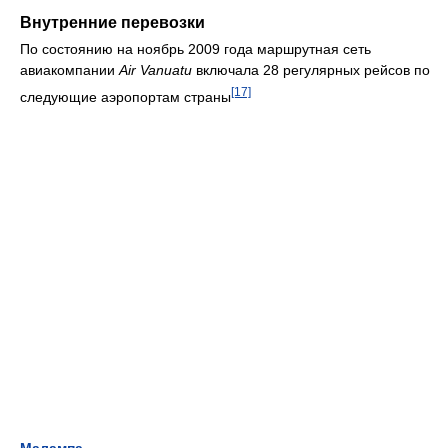
Внутренние перевозки
По состоянию на ноябрь 2009 года маршрутная сеть
авиакомпании
Air Vanuatu
включала 28 регулярных рейсов по
[17]
следующие аэропортам страны
Малампа