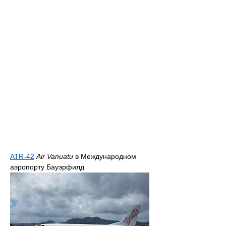
ATR-42
Air Vanuatu
в Международном
аэропорту Бауэрфилд