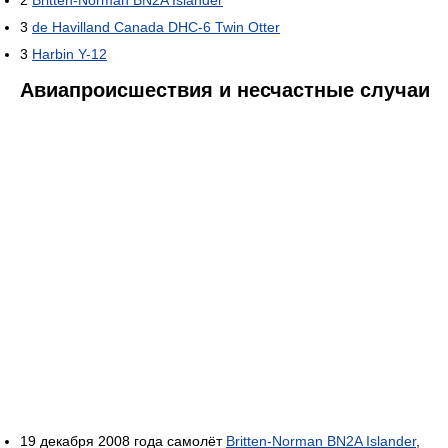
3
de Havilland Canada DHC-6 Twin Otter
3
Harbin Y-12
Авиапроисшествия и несчастные случаи
19 декабря 2008 года самолёт
Britten-Norman BN2A Islander
,