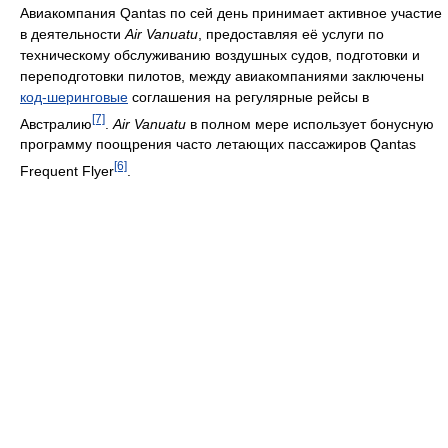
Авиакомпания Qantas по сей день принимает активное участие
в деятельности
Air Vanuatu
, предоставляя её услуги по
техническому обслуживанию воздушных судов, подготовки и
переподготовки пилотов, между авиакомпаниями заключены
код-шеринговые
соглашения на регулярные рейсы в
[7]
Австралию
.
Air Vanuatu
в полном мере использует бонусную
программу поощрения часто летающих пассажиров Qantas
[6]
Frequent Flyer
.