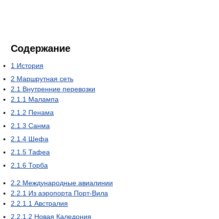
Содержание
1
История
2
Маршрутная сеть
2.1
Внутренние перевозки
2.1.1
Малампа
2.1.2
Пенама
2.1.3
Санма
2.1.4
Шефа
2.1.5
Тафеа
2.1.6
Торба
2.2
Международные авиалинии
2.2.1
Из аэропорта Порт-Вила
2.2.1.1
Австралия
2.2.1.2
Новая Каледония