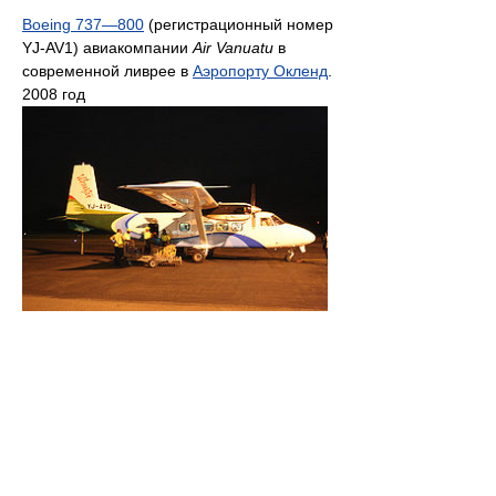
Boeing 737—800
(регистрационный номер
YJ-AV1) авиакомпании
Air Vanuatu
в
современной ливрее в
Аэропорту Окленд
.
2008 год