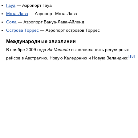
Гауа
— Аэропорт Гауа
Мота-Лава
— Аэропорт Мота-Лава
Сола
— Аэропорт Вануа-Лава-Айленд
Острова Торрес
— Аэропорт островов Торрес
Международные авиалинии
В ноябре 2009 года
Air Vanuatu
выполняла пять регулярных
[18]
рейсов в Австралию, Новую Каледонию и Новую Зеландию: