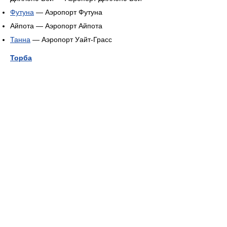
Футуна
— Аэропорт Футуна
Айпота — Аэропорт Айпота
Танна
— Аэропорт Уайт-Грасс
Торба