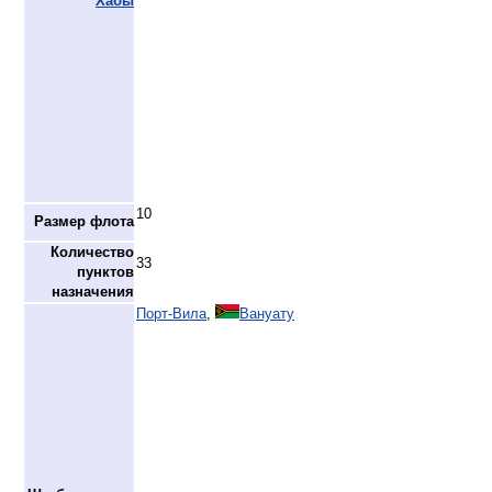
Хабы
10
Размер флота
Количество
33
пунктов
назначения
Порт-Вила
,
Вануату