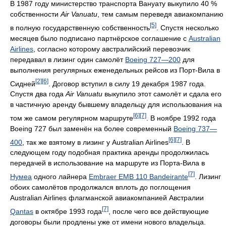
В 1987 году министерство транспорта Вануату выкупило 40 %
собственности
Air Vanuatu
, тем самым переведя авиакомпанию
[5]
в полную государственную собственность
. Спустя несколько
месяцев было подписано партнёрское соглашение с
Australian
Airlines
, согласно которому австралийский перевозчик
передавал в лизинг один самолёт
Boeing 727—200
для
выполнения регулярных еженедельных рейсов из Порт-Вила в
[2]
[6]
Сидней
. Договор вступил в силу 19 декабря 1987 года.
Спустя два года
Air Vanuatu
выкупило этот самолёт и сдала его
в частичную аренду бывшему владельцу для использования на
[6]
[7]
том же самом регулярном маршруте
. В ноябре 1992 года
Boeing 727 был заменён на более современный
Boeing 737—
[6]
[7]
400
, так же взятому в лизинг у Australian Airlines
. В
следующем году подобная практика аренды продолжилась
передачей в использование на маршруте из Порта-Вила в
[7]
Нумеа
одного лайнера
Embraer EMB 110 Bandeirante
. Лизинг
обоих самолётов продолжался вплоть до поглощения
Australian Airlines флагманской авиакомпанией Австралии
[7]
Qantas
в октябре 1993 года
, после чего все действующие
договоры были продлены уже от имени нового владельца.