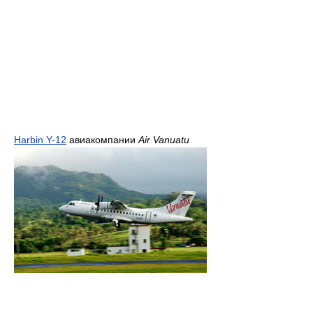
Harbin Y-12
авиакомпании
Air Vanuatu