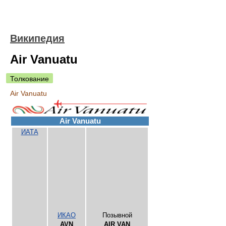
Википедия
Air Vanuatu
Толкование
Air Vanuatu
Air Vanuatu
ИАТА
ИКАО
Позывной
AVN
AIR VAN