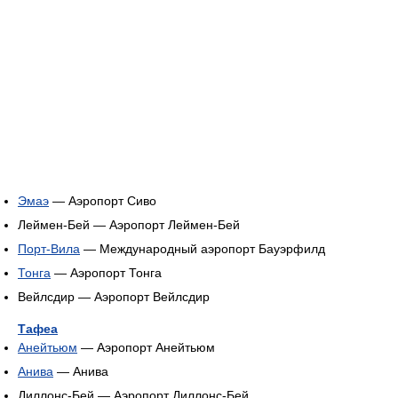
Эмаэ
— Аэропорт Сиво
Леймен-Бей — Аэропорт Леймен-Бей
Порт-Вила
— Международный аэропорт Бауэрфилд
Тонга
— Аэропорт Тонга
Вейлсдир — Аэропорт Вейлсдир
Тафеа
Анейтьюм
— Аэропорт Анейтьюм
Анива
— Анива
Диллонс-Бей — Аэропорт Диллонс-Бей