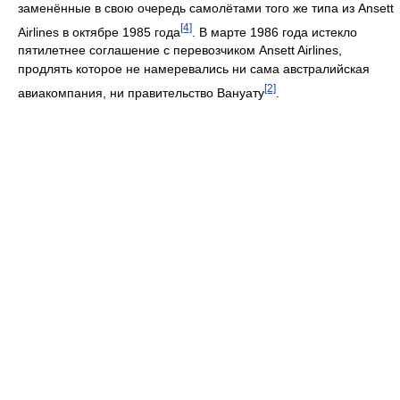
заменённые в свою очередь самолётами того же типа из Ansett
[4]
Airlines в октябре 1985 года
. В марте 1986 года истекло
пятилетнее соглашение с перевозчиком Ansett Airlines,
продлять которое не намеревались ни сама австралийская
[2]
авиакомпания, ни правительство Вануату
.