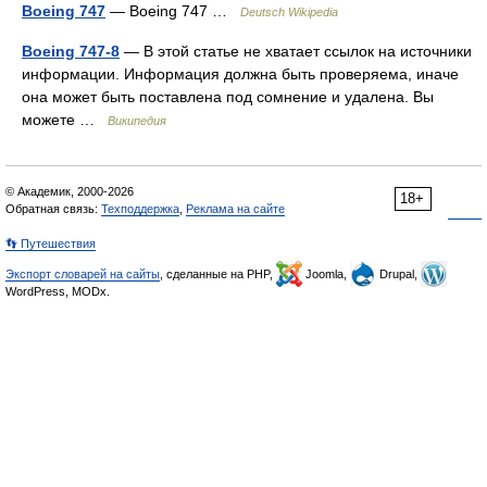
Boeing 747
— Boeing 747 …
Deutsch Wikipedia
Boeing 747-8
— В этой статье не хватает ссылок на источники
информации. Информация должна быть проверяема, иначе
она может быть поставлена под сомнение и удалена. Вы
можете …
Википедия
© Академик, 2000-2026
18+
Обратная связь:
Техподдержка
,
Реклама на сайте
👣 Путешествия
Экспорт словарей на сайты
, сделанные на PHP,
Joomla,
Drupal,
WordPress, MODx.