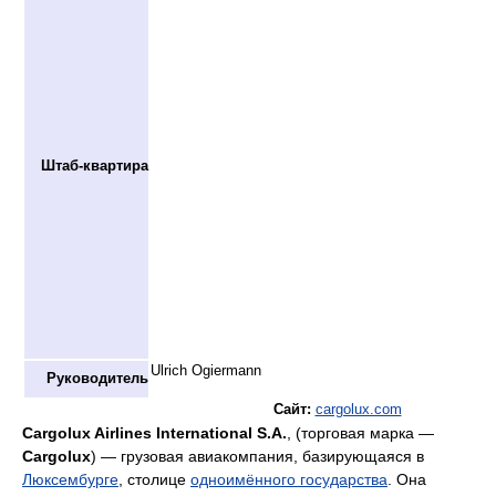
Штаб-квартира
Ulrich Ogiermann
Руководитель
Сайт:
cargolux.com
Cargolux Airlines International S.A.
, (торговая марка —
Cargolux
) — грузовая авиакомпания, базирующаяся в
Люксембурге
, столице
одноимённого государства
. Она