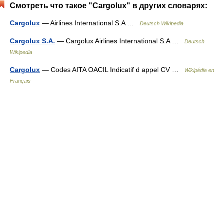
Смотреть что такое "Cargolux" в других словарях:
Cargolux
— Airlines International S.A …
Deutsch Wikipedia
Cargolux S.A.
— Cargolux Airlines International S.A …
Deutsch
Wikipedia
Cargolux
— Codes AITA OACIL Indicatif d appel CV …
Wikipédia en
Français