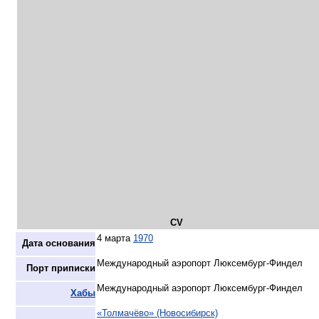
CV
4 марта
1970
Дата основания
Международный аэропорт Люксембург-Финдел
Порт приписки
Международный аэропорт Люксембург-Финдел
Хабы
«Толмачёво» (Новосибирск)