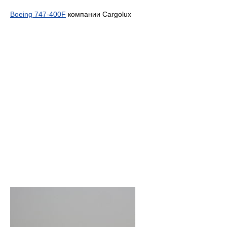
Boeing 747-400F
компании Cargolux