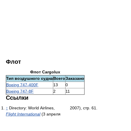
Флот
Флот Cargolux
Тип воздушного судна
Всего
Заказано
Boeing 747-400F
13
0
Boeing 747-8F
2
11
Ссылки
↑
Directory: World Airlines,
2007), стр. 61.
Flight International
(3 апреля