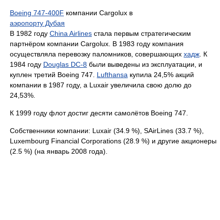
Boeing 747-400F
компании Cargolux в
аэропорту Дубая
В 1982 году
China Airlines
стала первым стратегическим
партнёром компании Cargolux. В 1983 году компания
осуществляла перевозку паломников, совершающих
хадж
. К
1984 году
Douglas DC-8
были выведены из эксплуатации, и
куплен третий Boeing 747.
Lufthansa
купила 24,5% акций
компании в 1987 году, а Luxair увеличила свою долю до
24,53%.
К 1999 году флот достиг десяти самолётов Boeing 747.
Собственники компании: Luxair (34.9 %), SAirLines (33.7 %),
Luxembourg Financial Corporations (28.9 %) и другие акционеры
(2.5 %) (на январь 2008 года).