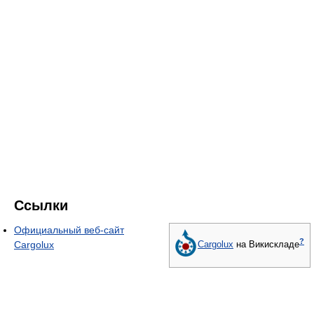
Ссылки
Официальный веб-сайт
?
Cargolux
Cargolux
на Викискладе