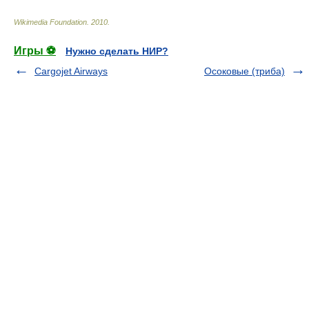
Wikimedia Foundation
.
2010
.
Игры ⚽
Нужно сделать НИР?
Cargojet Airways
Осоковые (триба)