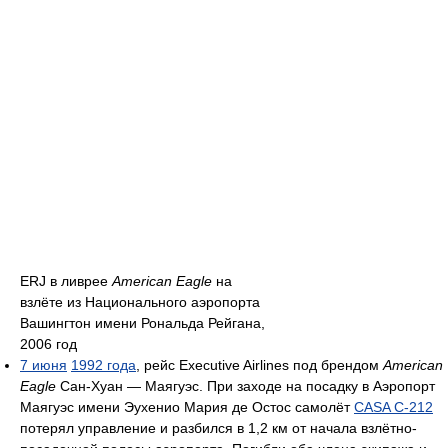
ERJ в ливрее
American Eagle
на
взлёте из Национального аэропорта
Вашингтон имени Рональда Рейгана,
2006 год
7 июня
1992 года
, рейс Executive Airlines под брендом
American
Eagle
Сан-Хуан — Маягуэс. При заходе на посадку в Аэропорт
Маягуэс имени Эухенио Мария де Остос самолёт
CASA C-212
потерял управление и разбился в 1,2 км от начала взлётно-