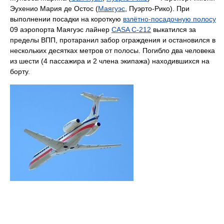
Эухенио Мария де Остос (
Маягуэс
, Пуэрто-Рико). При
выполнении посадки на короткую
взлётно-посадочную полосу
09 аэропорта Маягуэс лайнер
CASA C-212
выкатился за
пределы ВПП, протаранил забор ограждения и остановился в
нескольких десятках метров от полосы. Погибло два человека
из шести (4 пассажира и 2 члена экипажа) находившихся на
борту.