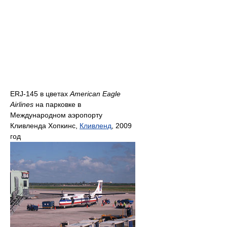
ERJ-145 в цветах
American Eagle
Airlines
на парковке в
Международном аэропорту
Кливленда Хопкинс,
Кливленд
, 2009
год