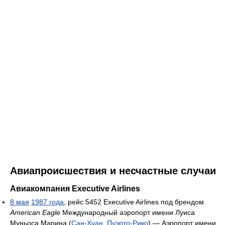
Авиапроисшествия и несчастные случаи
Авиакомпания Executive Airlines
8 мая
1987 года
, рейс 5452 Executive Airlines под брендом
American Eagle
Международный аэропорт имени Луиса
Муньоса Марина (
Сан-Хуан
,
Пуэрто-Рико
) — Аэропорт имени