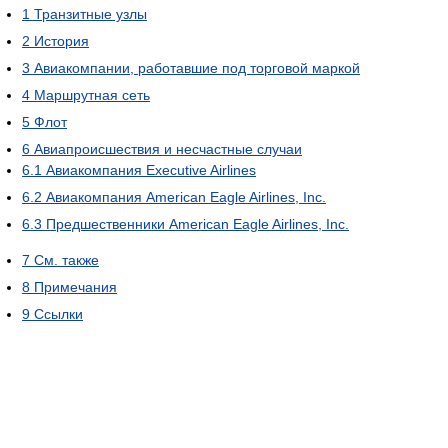
1
Транзитные узлы
2
История
3
Авиакомпании, работавшие под торговой маркой
4
Маршрутная сеть
5
Флот
6
Авиапроисшествия и несчастные случаи
6.1
Авиакомпания Executive Airlines
6.2
Авиакомпания American Eagle Airlines, Inc.
6.3
Предшественники American Eagle Airlines, Inc.
7
См. также
8
Примечания
9
Ссылки