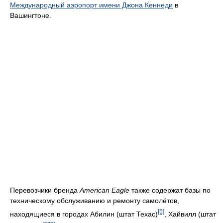
Международный аэропорт имени Джона Кеннеди
в
Вашингтоне.
Перевозчики бренда
American Eagle
также содержат базы по
техническому обслуживанию и ремонту самолётов,
[5]
находящиеся в городах Абилин (штат Техас)
, Хайвилл (штат