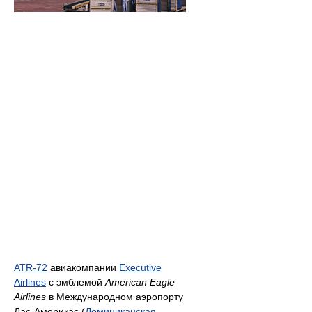
ATR-72
авиакомпании
Executive
Airlines
с эмблемой
American Eagle
Airlines
в Международном аэропорту
Лас-Америкас (
Доминиканская