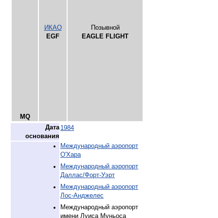
ИКАО
Позывной
EGF
EAGLE FLIGHT
MQ
Дата
1984
основания
Международный аэропорт
О'Хара
Международный аэропорт
Даллас/Форт-Уэрт
Международный аэропорт
Лос-Анджелес
Международный аэропорт
имени Луиса Муньоса