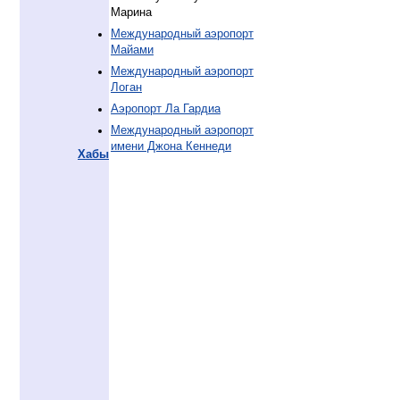
Марина
Международный аэропорт
Майами
Международный аэропорт
Логан
Аэропорт Ла Гардиа
Международный аэропорт
имени Джона Кеннеди
Хабы