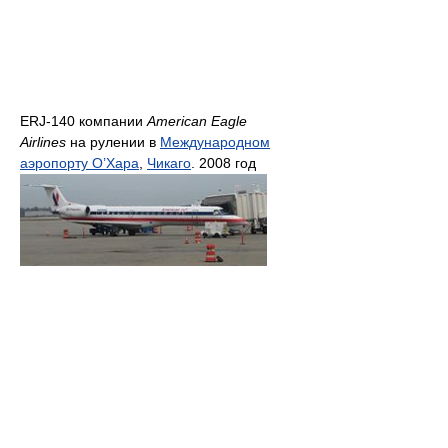
ERJ-140 компании
American Eagle
Airlines
на рулении в
Международном
аэропорту О’Хара
,
Чикаго
. 2008 год