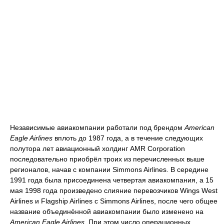
Независимые авиакомпании работали под брендом
American
Eagle Airlines
вплоть до 1987 года, а в течение следующих
полутора лет авиационный холдинг AMR Corporation
последовательно приобрёл троих из перечисленных выше
регионалов, начав с компании Simmons Airlines. В середине
1991 года была присоединена четвертая авиакомпания, а 15
мая 1998 года произведено слияние перевозчиков Wings West
Airlines и Flagship Airlines с Simmons Airlines, после чего общее
название объединённой авиакомпании было изменено на
American Eagle Airlines
. При этом число операционных