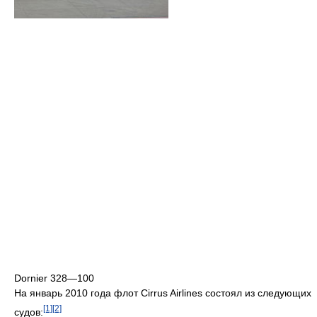
Dornier 328—100
На январь 2010 года флот Cirrus Airlines состоял из следующих
[1]
[2]
судов: