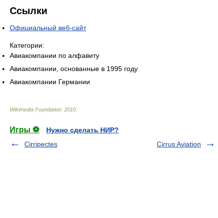
Ссылки
Официальный веб-сайт
Категории:
Авиакомпании по алфавиту
Авиакомпании, основанные в 1995 году
Авиакомпании Германии
Wikimedia Foundation
.
2010
.
Игры ⚽
Нужно сделать НИР?
Cirripectes
Cirrus Aviation