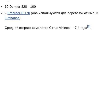
10 Dornier 328—100
2
Embraer E 170
(оба используются для перевозок от имени
Lufthansa
).
[3]
Средний возраст самолётов Cirrus Airlines — 7,4 года
.