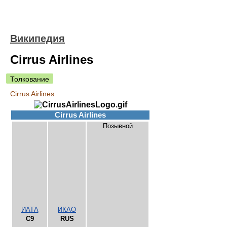
Википедия
Cirrus Airlines
Толкование
Cirrus Airlines
Cirrus Airlines
Позывной
ИАТА
ИКАО
C9
RUS