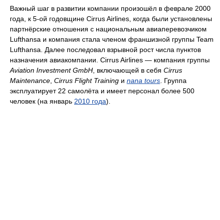
Важный шаг в развитии компании произошёл в феврале 2000
года, к 5-ой годовщине Cirrus Airlines, когда были установлены
партнёрские отношения с национальным авиаперевозчиком
Lufthansa и компания стала членом франшизной группы Team
Lufthansa. Далее последовал взрывной рост числа пунктов
назначения авиакомпании. Cirrus Airlines — компания группы
Aviation Investment GmbH
, включающей в себя
Cirrus
Maintenance
,
Cirrus Flight Training
и
nana tours
. Группа
эксплуатирует 22 самолёта и имеет персонал более 500
человек (на январь
2010 года
).