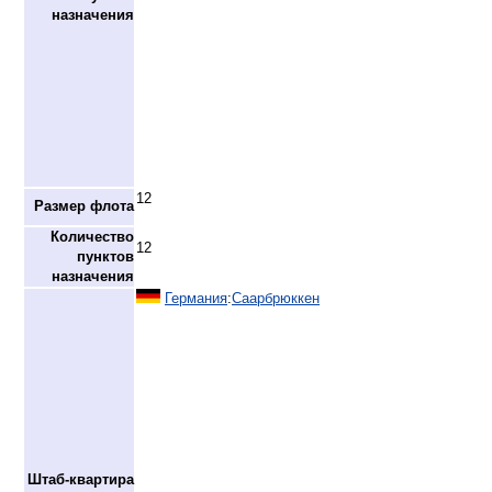
назначения
12
Размер флота
Количество
12
пунктов
назначения
Германия
:
Саарбрюккен
Штаб-квартира