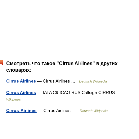
Смотреть что такое "Cirrus Airlines" в других
словарях:
Cirrus Airlines
— Cirrus Airlines …
Deutsch Wikipedia
Cirrus Airlines
— IATA C9 ICAO RUS Callsign CIRRUS …
Wikipedia
Cirrus-Airlines
— Cirrus Airlines …
Deutsch Wikipedia