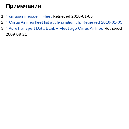
Примечания
↑
cirrusairlines.de − Fleet
Retrieved 2010-01-05
↑
Cirrus Airlines fleet list at ch-aviation.ch. Retrieved 2010-01-05.
↑
AeroTransport Data Bank − Fleet age Cirrus Airlines
Retrieved
2009-08-21