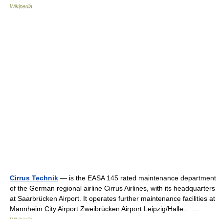
Wikipedia
Cirrus Technik
— is the EASA 145 rated maintenance department
of the German regional airline Cirrus Airlines, with its headquarters
at Saarbrücken Airport. It operates further maintenance facilities at
Mannheim City Airport Zweibrücken Airport Leipzig/Halle… …