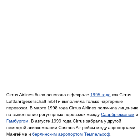
Cirrus Airlines была основана в феврале
1995 года
как Cirrus
Luftfahrtgesellschaft mbH и выполняла только чартерные
перевозки. В марте 1998 года Cirrus Airlines получила лицензию
на выполнение регулярных перевозок между
Саарбрюккеном
и
Гамбургом
. В августе 1999 года Cirrus забрала у другой
немецкой авиакомпании Cosmos Air рейсы мжду аэропортами
Мангейма и
берлинским аэропортом
Темпельхоф
.