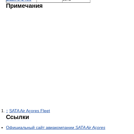
Примечания
↑
SATA Air Açores Fleet
Ссылки
Официальный сайт авиакомпании
SATA Air Açores