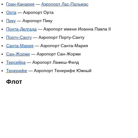
Гран-Канария
—
Аэропорт Лас-Пальмас
Орта
— Аэропорт Орта
Пику
— Аэропорт Пику
Понта-Делгада
— Аэропорт имени Иоанна Павла II
Порту-Санту
— Аэропорт Порту-Санту
Санта-Мария
— Аэропорт Санта-Мария
Сан-Жоржи
— Аэропорт Сан-Жоржи
Терсейра
— Аэропорт Лажеш-Филд
Тенерифе
— Аэропорт Тенерифе Южный
Флот