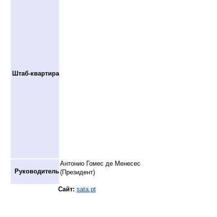
Штаб-квартира
Антонио Гомес де Менесес
Руководитель
(Президент)
Сайт:
sata.pt