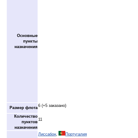
Основные
пункты
назначения
6 (+5 заказано)
Размер флота
Количество
11
пунктов
назначения
Лиссабон
,
Португалия