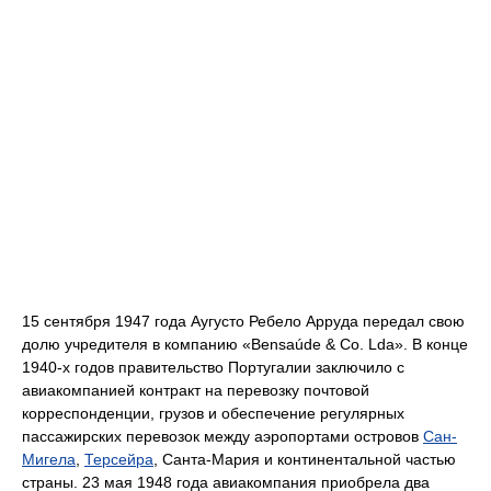
15 сентября 1947 года Аугусто Ребело Арруда передал свою
долю учредителя в компанию «Bensaúde & Co. Lda». В конце
1940-х годов правительство Португалии заключило с
авиакомпанией контракт на перевозку почтовой
корреспонденции, грузов и обеспечение регулярных
пассажирских перевозок между аэропортами островов
Сан-
Мигела
,
Терсейра
, Санта-Мария и континентальной частью
страны. 23 мая 1948 года авиакомпания приобрела два