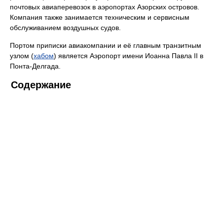
почтовых авиаперевозок в аэропортах Азорских островов.
Компания также занимается техническим и сервисным
обслуживанием воздушных судов.
Портом приписки авиакомпании и её главным транзитным
узлом (
хабом
) является Аэропорт имени Иоанна Павла II в
Понта-Делгада.
Содержание