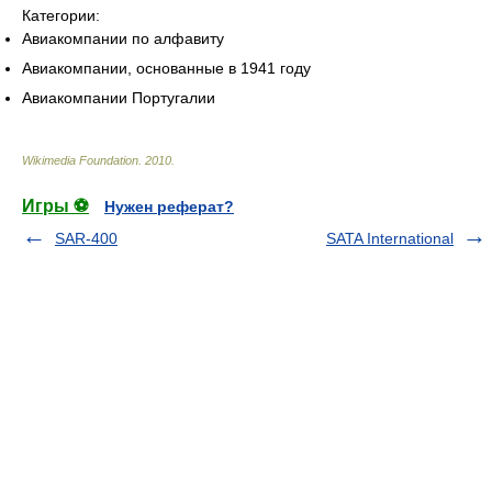
Категории:
Авиакомпании по алфавиту
Авиакомпании, основанные в 1941 году
Авиакомпании Португалии
Wikimedia Foundation
.
2010
.
Игры ⚽
Нужен реферат?
SAR-400
SATA International