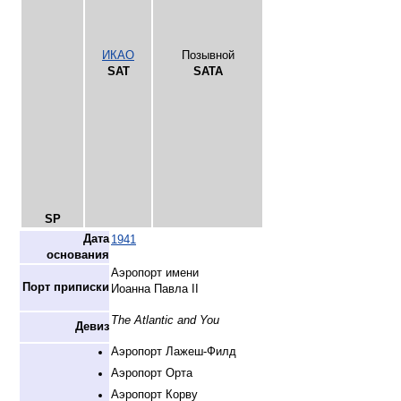
ИКАО
Позывной
SAT
SATA
SP
Дата
1941
основания
Аэропорт имени
Порт приписки
Иоанна Павла II
The Atlantic and You
Девиз
Аэропорт Лажеш-Филд
Аэропорт Орта
Аэропорт Корву