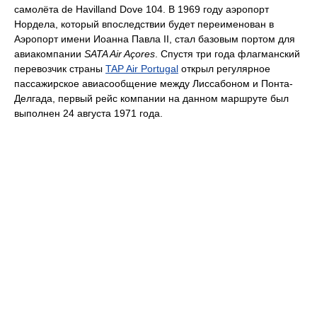
самолёта de Havilland Dove 104. В 1969 году аэропорт
Нордела, который впоследствии будет переименован в
Аэропорт имени Иоанна Павла II, стал базовым портом для
авиакомпании
SATA Air Açores
. Спустя три года флагманский
перевозчик страны
TAP Air Portugal
открыл регулярное
пассажирское авиасообщение между Лиссабоном и Понта-
Делгада, первый рейс компании на данном маршруте был
выполнен 24 августа 1971 года.