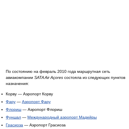
По состоянию на февраль 2010 года маршрутная сеть
авиакомпании
SATA Air Açores
состояла из следующих пунктов
назначения:
Корву — Аэропорт Корву
Фару
—
Аэропорт Фару
Флориш
— Аэропорт Флориш
Фуншал
—
Международный аэропорт Мадейры
Грасиоза
— Аэропорт Грасиоза