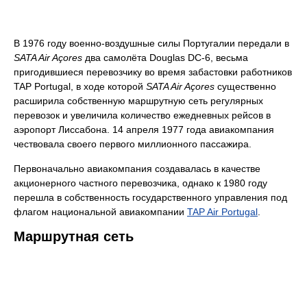
В 1976 году военно-воздушные силы Португалии передали в
SATA Air Açores
два самолёта Douglas DC-6, весьма
пригодившиеся перевозчику во время забастовки работников
TAP Portugal, в ходе которой
SATA Air Açores
существенно
расширила собственную маршрутную сеть регулярных
перевозок и увеличила количество ежедневных рейсов в
аэропорт Лиссабона. 14 апреля 1977 года авиакомпания
чествовала своего первого миллионного пассажира.
Первоначально авиакомпания создавалась в качестве
акционерного частного перевозчика, однако к 1980 году
перешла в собственность государственного управления под
флагом национальной авиакомпании
TAP Air Portugal
.
Маршрутная сеть