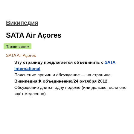
Википедия
SATA Air Açores
Толкование
SATA Air Açores
Эту страницу предлагается объединить с
SATA
International
.
Пояснение причин и обсуждение — на странице
Википедия:К объединению/24 октября 2012
.
Обсуждение длится одну неделю (или дольше, если оно
идёт медленно).